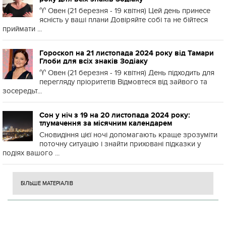
♈️ Овен (21 березня - 19 квітня) Цей день принесе
ясність у ваші плани Довіряйте собі та не бійтеся
приймати ...
Гороскоп на 21 листопада 2024 року від Тамари
Глоби для всіх знаків Зодіаку
♈️ Овен (21 березня - 19 квітня) День підходить для
перегляду пріоритетів Відмовтеся від зайвого та
зосередьт...
Сон у ніч з 19 на 20 листопада 2024 року:
тлумачення за місячним календарем
Сновидіння цієї ночі допомагають краще зрозуміти
поточну ситуацію і знайти приховані підказки у
подіях вашого ...
БІЛЬШЕ МАТЕРІАЛІВ