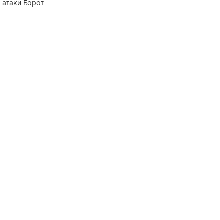
атаки Борот...