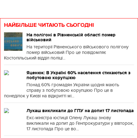
НАЙБІЛЬШЕ ЧИТАЮТЬ СЬОГОДНІ
На полігоні в Рівненській області помер
військовий
На території Рівненського військового полігону
помер військовий Про це повідомляє
Костопільський відділ поліці...
Яценюк: В Україні 60% населення стикаються з
побутовою корупцією
Понад 60% громадян України щодня мають
справу з побутовою корупцією Про це в
понеділок у Києві на відкритті мі...
Лукаш викликали до ГПУ на допит 17 листопада
Екс-міністра юстиції Олену Лукаш знову
викликали на допит до Генпрокуратури у вівторок,
17 листопада Про це во...