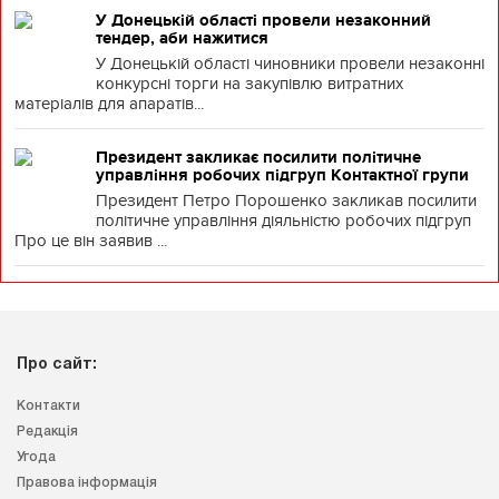
У Донецькій області провели незаконний
тендер, аби нажитися
У Донецькій області чиновники провели незаконні
конкурсні торги на закупівлю витратних
матеріалів для апаратів...
Президент закликає посилити політичне
управління робочих підгруп Контактної групи
Президент Петро Порошенко закликав посилити
політичне управління діяльністю робочих підгруп
Про це він заявив ...
Про сайт:
Контакти
Редакція
Угода
Правова інформація