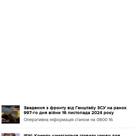
Зведення з фронту від Генштабу ЗСУ на ранок
997-го дня війни 16 листопада 2024 року
Оперативна інформація станом на 0800 16
ISW: Кремль намагається ставити умови для