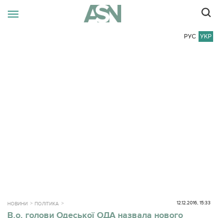
РУС
УКР
12.12.2016, 15:33
НОВИНИ
ПОЛІТИКА
В.о. голови Одеської ОДА назвала нового