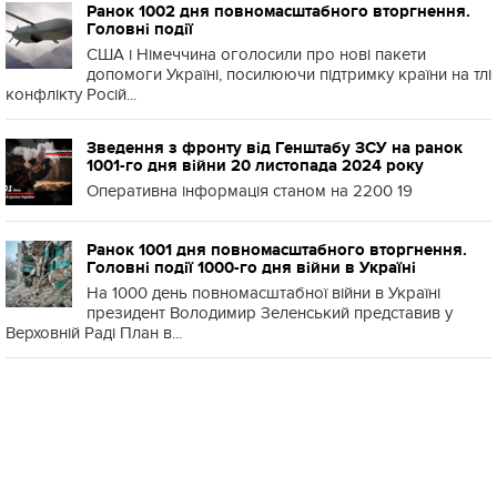
Ранок 1002 дня повномасштабного вторгнення.
Головні події
США і Німеччина оголосили про нові пакети
допомоги Україні, посилюючи підтримку країни на тлі
конфлікту Росій...
Зведення з фронту від Генштабу ЗСУ на ранок
1001-го дня війни 20 листопада 2024 року
Оперативна інформація станом на 2200 19
Ранок 1001 дня повномасштабного вторгнення.
Головні події 1000-го дня війни в Україні
На 1000 день повномасштабної війни в Україні
президент Володимир Зеленський представив у
Верховній Раді План в...