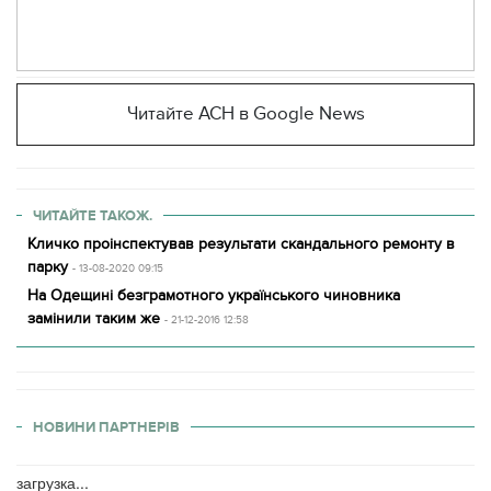
Читайте АСН в Google News
ЧИТАЙТЕ ТАКОЖ.
Кличко проінспектував результати скандального ремонту в
парку
- 13-08-2020 09:15
На Одещині безграмотного українського чиновника
замінили таким же
- 21-12-2016 12:58
НОВИНИ ПАРТНЕРІВ
загрузка...