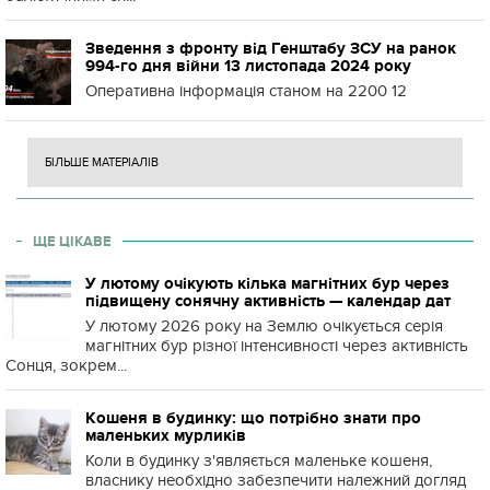
Зведення з фронту від Генштабу ЗСУ на ранок
994-го дня війни 13 листопада 2024 року
Оперативна інформація станом на 2200 12
БІЛЬШЕ МАТЕРІАЛІВ
ЩЕ ЦІКАВЕ
У лютому очікують кілька магнітних бур через
підвищену сонячну активність — календар дат
У лютому 2026 року на Землю очікується серія
магнітних бур різної інтенсивності через активність
Сонця, зокрем...
Кошеня в будинку: що потрібно знати про
маленьких мурликів
Коли в будинку з'являється маленьке кошеня,
власнику необхідно забезпечити належний догляд