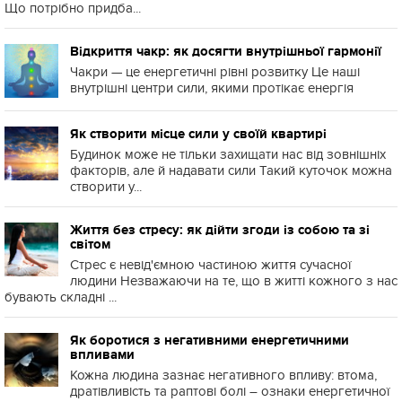
Що потрібно придба...
Відкриття чакр: як досягти внутрішньої гармонії
Чакри — це енергетичні рівні розвитку Це наші
внутрішні центри сили, якими протікає енергія
Як створити місце сили у своїй квартирі
Будинок може не тільки захищати нас від зовнішніх
факторів, але й надавати сили Такий куточок можна
створити у...
Життя без стресу: як дійти згоди із собою та зі
світом
Стрес є невід'ємною частиною життя сучасної
людини Незважаючи на те, що в житті кожного з нас
бувають складні ...
Як боротися з негативними енергетичними
впливами
Кожна людина зазнає негативного впливу: втома,
дратівливість та раптові болі – ознаки енергетичної