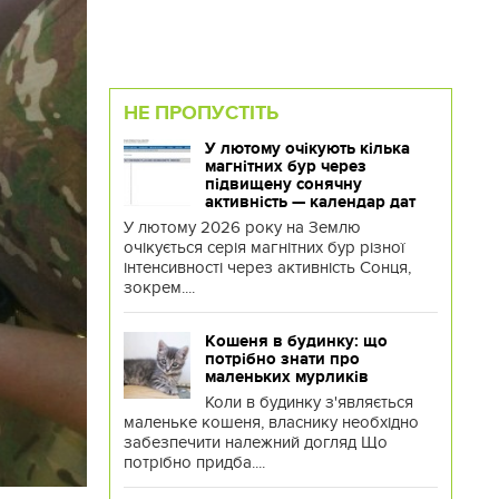
НЕ ПРОПУСТІТЬ
У лютому очікують кілька
магнітних бур через
підвищену сонячну
активність — календар дат
У лютому 2026 року на Землю
очікується серія магнітних бур різної
інтенсивності через активність Сонця,
зокрем....
Кошеня в будинку: що
потрібно знати про
маленьких мурликів
Коли в будинку з'являється
маленьке кошеня, власнику необхідно
забезпечити належний догляд Що
потрібно придба....