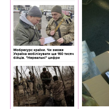
Мобресурс країни. Чи зможе
Україна мобілізувати ще 160 тисяч
бійців. "Нереальні" цифри