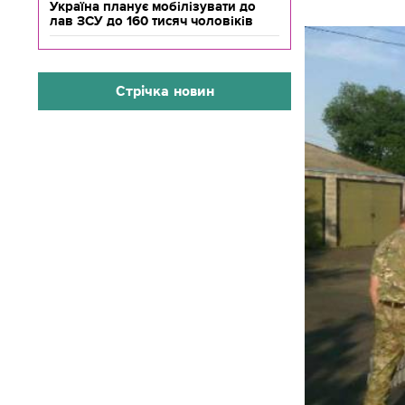
Україна планує мобілізувати до
лав ЗСУ до 160 тисяч чоловіків
Стрічка новин