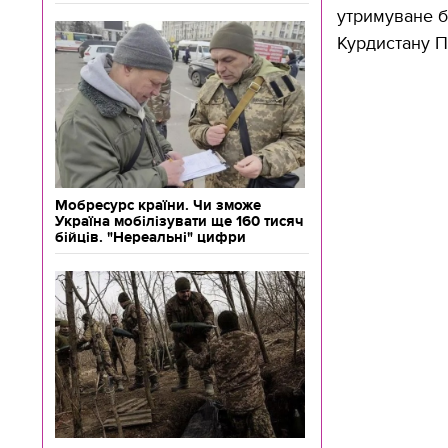
утримуване б
Курдистану П
Мобресурс країни. Чи зможе
Україна мобілізувати ще 160 тисяч
бійців. "Нереальні" цифри