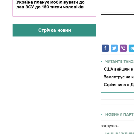
Україна планує мобілізувати до
лав ЗСУ до 160 тисяч чоловіків
Стрічка новин
ЧИТАЙТЕ ТАКО
США вийшли 
Землетрус на к
Стрілянина в Да
НОВИНИ ПАРТ
загрузка...
ІНШІ ВАЖЛИВІ