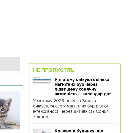
НЕ ПРОПУСТІТЬ
У лютому очікують кілька
магнітних бур через
підвищену сонячну
активність — календар дат
У лютому 2026 року на Землю
очікується серія магнітних бур різної
інтенсивності через активність Сонця,
зокрем....
Кошеня в будинку: що