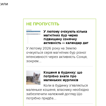
сили
НЕ ПРОПУСТІТЬ
У лютому очікують кілька
магнітних бур через
підвищену сонячну
активність — календар дат
У лютому 2026 року на Землю
очікується серія магнітних бур різної
інтенсивності через активність Сонця,
зокрем....
Кошеня в будинку: що
потрібно знати про
маленьких мурликів
Коли в будинку з'являється
маленьке кошеня, власнику необхідно
забезпечити належний догляд Що
потрібно придба....