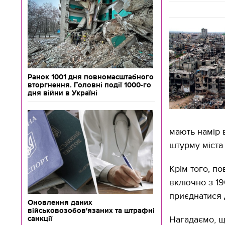
Ранок 1001 дня повномасштабного
вторгнення. Головні події 1000-го
дня війни в Україні
мають намір 
штурму міста
Крім того, п
включно з 19
приєднатися 
Оновлення даних
військовозобов'язаних та штрафні
санкції
Нагадаємо, щ