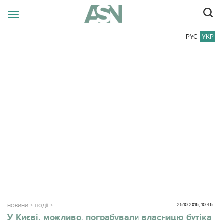
РУС
УКР
25.10.2016, 10:46
НОВИНИ
ПОДІЇ
У Києві, можливо, пограбували власницю бутіка