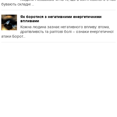
бувають складні ...
Як боротися з негативними енергетичними
впливами
Кожна людина зазнає негативного впливу: втома,
дратівливість та раптові болі – ознаки енергетичної
атаки Борот...