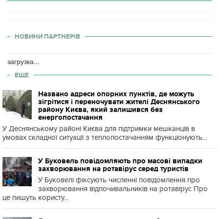
НОВИНИ ПАРТНЕРІВ
загрузка...
ЕЩЕ
Названо адреси опорних пунктів, де можуть
зігрітися і переночувати жителі Деснянського
району Києва, який залишився без
енергопостачання
У Деснянському районі Києва для підтримки мешканців в
умовах складної ситуації з теплопостачанням функціонують...
У Буковель повідомляють про масові випадки
захворювання на ротавірус серед туристів
У Буковелі фіксують численні повідомлення про
захворювання відпочивальників на ротавірус Про
це пишуть користу...