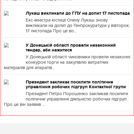
Лукаш викликали до ГПУ на допит 17 листопада
Екс-міністра юстиції Олену Лукаш знову
викликали на допит до Генпрокуратури у вівторок,
17 листопада Про це во...
У Донецькій області провели незаконний
тендер, аби нажитися
У Донецькій області чиновники провели незаконні
конкурсні торги на закупівлю витратних
матеріалів для апаратів...
Президент закликає посилити політичне
управління робочих підгруп Контактної групи
Президент Петро Порошенко закликав посилити
політичне управління діяльністю робочих підгруп
Про це він заявив ...