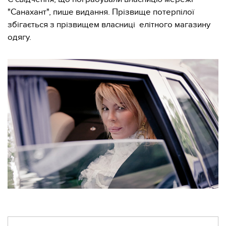
"Санахант", пише видання. Прізвище потерпілої
збігається з прізвищем власниці елітного магазину
одягу.