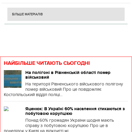
БІЛЬШЕ МАТЕРІАЛІВ
НАЙБІЛЬШЕ ЧИТАЮТЬ СЬОГОДНІ
На полігоні в Рівненській області помер
військовий
На території Рівненського військового полігону
помер військовий Про це повідомляє
Костопільський відділ поліці...
Яценюк: В Україні 60% населення стикаються з
побутовою корупцією
Понад 60% громадян України щодня мають
справу з побутовою корупцією Про це в
понеділок у Києві на відкритті мі...