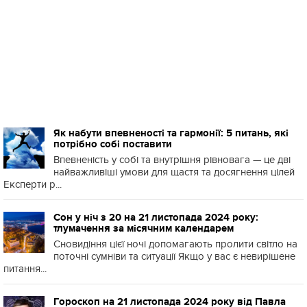
Як набути впевненості та гармонії: 5 питань, які
потрібно собі поставити
Впевненість у собі та внутрішня рівновага — це дві
найважливіші умови для щастя та досягнення цілей
Експерти р...
Сон у ніч з 20 на 21 листопада 2024 року:
тлумачення за місячним календарем
Сновидіння цієї ночі допомагають пролити світло на
поточні сумніви та ситуації Якщо у вас є невирішене
питання...
Гороскоп на 21 листопада 2024 року від Павла