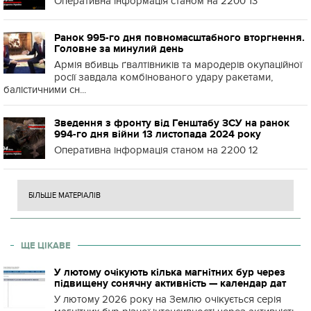
Оперативна інформація станом на 2200 13
Ранок 995-го дня повномасштабного вторгнення.
Головне за минулий день
Армія вбивць ґвалтівників та мародерів окупаційної
росії завдала комбінованого удару ракетами,
балістичними сн...
Зведення з фронту від Генштабу ЗСУ на ранок
994-го дня війни 13 листопада 2024 року
Оперативна інформація станом на 2200 12
БІЛЬШЕ МАТЕРІАЛІВ
ЩЕ ЦІКАВЕ
У лютому очікують кілька магнітних бур через
підвищену сонячну активність — календар дат
У лютому 2026 року на Землю очікується серія