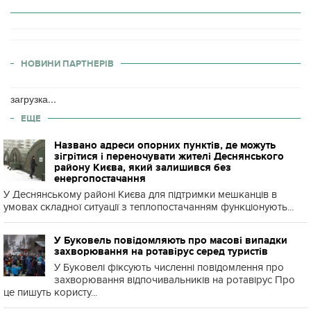
НОВИНИ ПАРТНЕРІВ
загрузка...
ЕЩЕ
Названо адреси опорних пунктів, де можуть
зігрітися і переночувати жителі Деснянського
району Києва, який залишився без
енергопостачання
У Деснянському районі Києва для підтримки мешканців в
умовах складної ситуації з теплопостачанням функціонують...
У Буковель повідомляють про масові випадки
захворювання на ротавірус серед туристів
У Буковелі фіксують численні повідомлення про
захворювання відпочивальників на ротавірус Про
це пишуть користу...