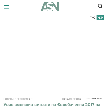
РУС
УКР
21.10.2016, 14:24
НОВИНИ
ЕКОНОМІКА
НАТАЛІЯ ЛІЛОВА
Уряд зменшив витрати на Євробачення-2017 на