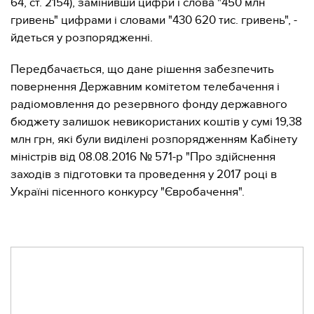
64, ст. 2154), замінивши цифри і слова "450 млн
гривень" цифрами і словами "430 620 тис. гривень", -
йдеться у розпорядженні.
Передбачається, що дане рішення забезпечить
повернення Державним комітетом телебачення і
радіомовлення до резервного фонду державного
бюджету залишок невикористаних коштів у сумі 19,38
млн грн, які були виділені розпорядженням Кабінету
міністрів від 08.08.2016 № 571-р "Про здійснення
заходів з підготовки та проведення у 2017 році в
Україні пісенного конкурсу "Євробачення".