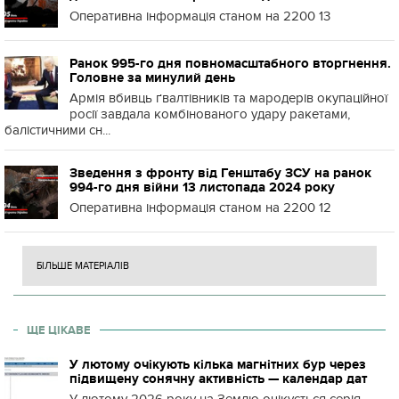
Оперативна інформація станом на 2200 13
Ранок 995-го дня повномасштабного вторгнення.
Головне за минулий день
Армія вбивць ґвалтівників та мародерів окупаційної
росії завдала комбінованого удару ракетами,
балістичними сн...
Зведення з фронту від Генштабу ЗСУ на ранок
994-го дня війни 13 листопада 2024 року
Оперативна інформація станом на 2200 12
БІЛЬШЕ МАТЕРІАЛІВ
ЩЕ ЦІКАВЕ
У лютому очікують кілька магнітних бур через
підвищену сонячну активність — календар дат