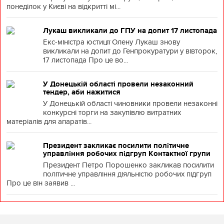
понеділок у Києві на відкритті мі...
Лукаш викликали до ГПУ на допит 17 листопада
Екс-міністра юстиції Олену Лукаш знову
викликали на допит до Генпрокуратури у вівторок,
17 листопада Про це во...
У Донецькій області провели незаконний
тендер, аби нажитися
У Донецькій області чиновники провели незаконні
конкурсні торги на закупівлю витратних
матеріалів для апаратів...
Президент закликає посилити політичне
управління робочих підгруп Контактної групи
Президент Петро Порошенко закликав посилити
політичне управління діяльністю робочих підгруп
Про це він заявив ...