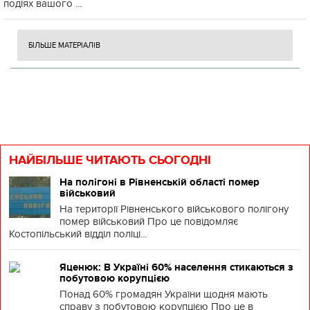
подіях вашого ...
БІЛЬШЕ МАТЕРІАЛІВ
НАЙБІЛЬШЕ ЧИТАЮТЬ СЬОГОДНІ
На полігоні в Рівненській області помер
військовий
На території Рівненського військового полігону
помер військовий Про це повідомляє
Костопільський відділ поліці...
Яценюк: В Україні 60% населення стикаються з
побутовою корупцією
Понад 60% громадян України щодня мають
справу з побутовою корупцією Про це в