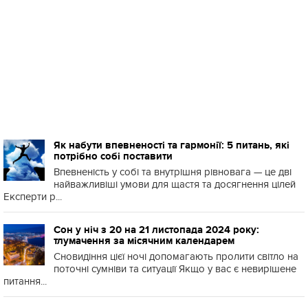
Як набути впевненості та гармонії: 5 питань, які
потрібно собі поставити
Впевненість у собі та внутрішня рівновага — це дві
найважливіші умови для щастя та досягнення цілей
Експерти р...
Сон у ніч з 20 на 21 листопада 2024 року:
тлумачення за місячним календарем
Сновидіння цієї ночі допомагають пролити світло на
поточні сумніви та ситуації Якщо у вас є невирішене
питання...