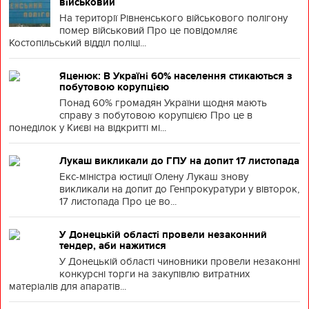
військовий
На території Рівненського військового полігону
помер військовий Про це повідомляє
Костопільський відділ поліці...
Яценюк: В Україні 60% населення стикаються з
побутовою корупцією
Понад 60% громадян України щодня мають
справу з побутовою корупцією Про це в
понеділок у Києві на відкритті мі...
Лукаш викликали до ГПУ на допит 17 листопада
Екс-міністра юстиції Олену Лукаш знову
викликали на допит до Генпрокуратури у вівторок,
17 листопада Про це во...
У Донецькій області провели незаконний
тендер, аби нажитися
У Донецькій області чиновники провели незаконні
конкурсні торги на закупівлю витратних
матеріалів для апаратів...