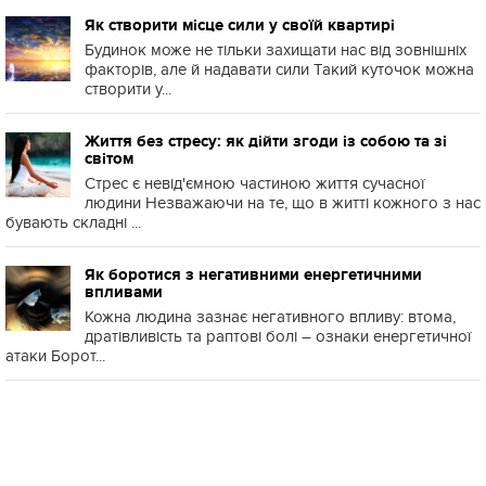
Як створити місце сили у своїй квартирі
Будинок може не тільки захищати нас від зовнішніх
факторів, але й надавати сили Такий куточок можна
створити у...
Життя без стресу: як дійти згоди із собою та зі
світом
Стрес є невід'ємною частиною життя сучасної
людини Незважаючи на те, що в житті кожного з нас
бувають складні ...
Як боротися з негативними енергетичними
впливами
Кожна людина зазнає негативного впливу: втома,
дратівливість та раптові болі – ознаки енергетичної
атаки Борот...