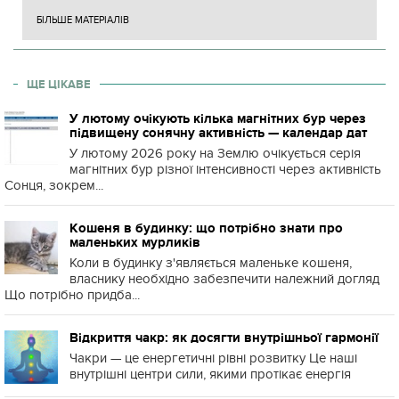
БІЛЬШЕ МАТЕРІАЛІВ
ЩЕ ЦІКАВЕ
У лютому очікують кілька магнітних бур через
підвищену сонячну активність — календар дат
У лютому 2026 року на Землю очікується серія
магнітних бур різної інтенсивності через активність
Сонця, зокрем...
Кошеня в будинку: що потрібно знати про
маленьких мурликів
Коли в будинку з'являється маленьке кошеня,
власнику необхідно забезпечити належний догляд
Що потрібно придба...
Відкриття чакр: як досягти внутрішньої гармонії
Чакри — це енергетичні рівні розвитку Це наші
внутрішні центри сили, якими протікає енергія