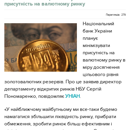
присутність на валютному ринку
Переглядів: 279
Національний
банк України
планує
мінімізувати
присутність на
валютному ринку в
міру досягнення
цільового рівня
золотовалютних резервів. Про це заявив директор
департаменту відкритих ринків НБУ Сергій
Пономаренко, повідомляє
УНІАН
.
«У найближчому майбутньому ми все-таки будемо
намагатися збільшити ліквідність ринку, прибрати
обмеження, зробити ринок більш ефективним і