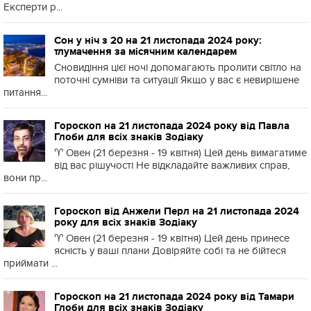
Експерти р...
Сон у ніч з 20 на 21 листопада 2024 року:
тлумачення за місячним календарем
Сновидіння цієї ночі допомагають пролити світло на
поточні сумніви та ситуації Якщо у вас є невирішене
питання...
Гороскоп на 21 листопада 2024 року від Павла
Глоби для всіх знаків Зодіаку
♈️ Овен (21 березня - 19 квітня) Цей день вимагатиме
від вас рішучості Не відкладайте важливих справ,
вони пр...
Гороскоп від Анжели Перл на 21 листопада 2024
року для всіх знаків Зодіаку
♈️ Овен (21 березня - 19 квітня) Цей день принесе
ясність у ваші плани Довіряйте собі та не бійтеся
приймати ...
Гороскоп на 21 листопада 2024 року від Тамари
Глоби для всіх знаків Зодіаку