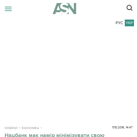
РУС
УКР
17.10.2016, 14:47
НОВИНИ
ЕКОНОМІКА
Нацбанк має намір мінімізувати свою