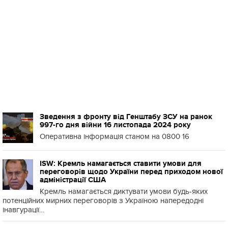
Зведення з фронту від Генштабу ЗСУ на ранок
997-го дня війни 16 листопада 2024 року
Оперативна інформація станом на 0800 16
ISW: Кремль намагається ставити умови для
переговорів щодо України перед приходом нової
адміністрації США
Кремль намагається диктувати умови будь-яких
потенційних мирних переговорів з Україною напередодні
інавгурації...