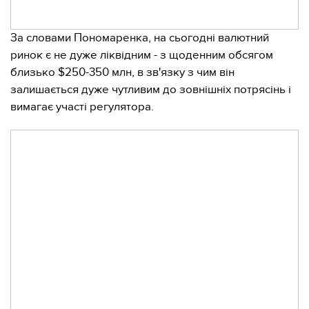
За словами Пономаренка, на сьогодні валютний
ринок є не дуже ліквідним - з щоденним обсягом
близько $250-350 млн, в зв'язку з чим він
залишається дуже чутливим до зовнішніх потрясінь і
вимагає участі регулятора.