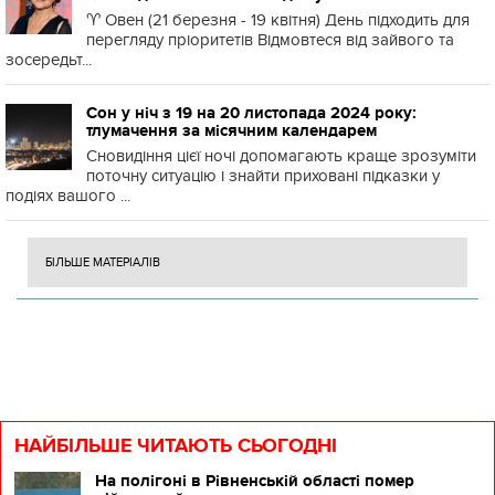
♈️ Овен (21 березня - 19 квітня) День підходить для
перегляду пріоритетів Відмовтеся від зайвого та
зосередьт...
Сон у ніч з 19 на 20 листопада 2024 року:
тлумачення за місячним календарем
Сновидіння цієї ночі допомагають краще зрозуміти
поточну ситуацію і знайти приховані підказки у
подіях вашого ...
БІЛЬШЕ МАТЕРІАЛІВ
НАЙБІЛЬШЕ ЧИТАЮТЬ СЬОГОДНІ
На полігоні в Рівненській області помер