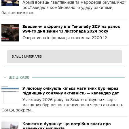
Армія вбивць ґвалтівників та мародерів окупаційної
росії завдала комбінованого удару ракетами,
балістичними сн...
Зведення з фронту від Генштабу ЗСУ на ранок
994-го дня війни 13 листопада 2024 року
Оперативна інформація станом на 2200 12
БІЛЬШЕ МАТЕРІАЛІВ
ЩЕ ЦІКАВЕ
У лютому очікують кілька магнітних бур через
підвищену сонячну активність — календар дат
У лютому 2026 року на Землю очікується серія
магнітних бур різної інтенсивності через активність
Сонця, зокрем...
Кошеня в будинку: що потрібно знати про
маленьких мурликів