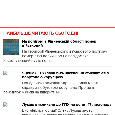
НАЙБІЛЬШЕ ЧИТАЮТЬ СЬОГОДНІ
На полігоні в Рівненській області помер
військовий
На території Рівненського військового полігону
помер військовий Про це повідомляє
Костопільський відділ поліці...
Яценюк: В Україні 60% населення стикаються з
побутовою корупцією
Понад 60% громадян України щодня мають
справу з побутовою корупцією Про це в
понеділок у Києві на відкритті мі...
Лукаш викликали до ГПУ на допит 17 листопада
Екс-міністра юстиції Олену Лукаш знову