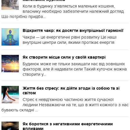
Коли в будинку з'являється маленьке кошеня,
власнику необхідно забезпечити належний догляд
Що потрібно придба...
Відкриття чакр: як досягти внутрішньої гармонії
Чакри — це енергетичні рівні розвитку Це наші
внутрішні центри сили, якими протікає енергія
Як створити місце сили у своїй квартирі
Будинок може не тільки захищати нас від зовнішніх
факторів, але й надавати сили Такий куточок можна
створити у...
Життя без стресу: як дійти згоди із собою та зі
світом
Стрес є невід'ємною частиною життя сучасної
людини Незважаючи на те, що в житті кожного з нас
бувають складні ...
Як боротися з негативними енергетичними
впливами