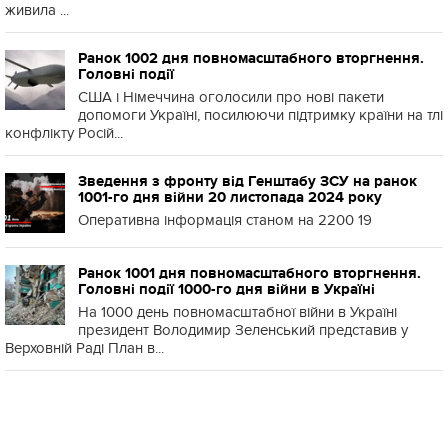
живила ...
Ранок 1002 дня повномасштабного вторгнення.
Головні події
США і Німеччина оголосили про нові пакети
допомоги Україні, посилюючи підтримку країни на тлі
конфлікту Росій...
Зведення з фронту від Генштабу ЗСУ на ранок
1001-го дня війни 20 листопада 2024 року
Оперативна інформація станом на 2200 19
Ранок 1001 дня повномасштабного вторгнення.
Головні події 1000-го дня війни в Україні
На 1000 день повномасштабної війни в Україні
президент Володимир Зеленський представив у
Верховній Раді План в...