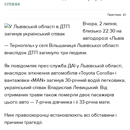
співак
Переглядів: 43
Вчора, 2 липня,
близько 22:30 на
автодорозі «Львів
— Тернопіль» у селі Вільшаниця Львівської області
внаслідок ДТП загинуло три людини.
Як повідомляє прес-служба ДАІ у Львівській області,
внаслідок зіткнення автомобілів «Toyota Corolla» і
вантажівки «MAN» загинув 30-річний водій легковика,
український співак Владислав Левицький. Від
отриманих травм також померли двоє пасажирів
цього авто — 7-річна дівчинка і її 33-річна мати.
Нині правоохоронці встановлюють всі обставини і
причини трагедії.