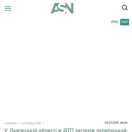
РУС
УКР
03.07.2015, 09:54
НОВИНИ
СУСПІЛЬСТВО
У Львівській області в ДТП загинув український