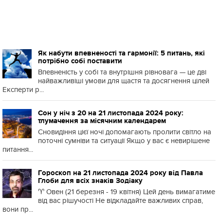
Як набути впевненості та гармонії: 5 питань, які
потрібно собі поставити
Впевненість у собі та внутрішня рівновага — це дві
найважливіші умови для щастя та досягнення цілей
Експерти р...
Сон у ніч з 20 на 21 листопада 2024 року:
тлумачення за місячним календарем
Сновидіння цієї ночі допомагають пролити світло на
поточні сумніви та ситуації Якщо у вас є невирішене
питання...
Гороскоп на 21 листопада 2024 року від Павла
Глоби для всіх знаків Зодіаку
♈️ Овен (21 березня - 19 квітня) Цей день вимагатиме
від вас рішучості Не відкладайте важливих справ,
вони пр...