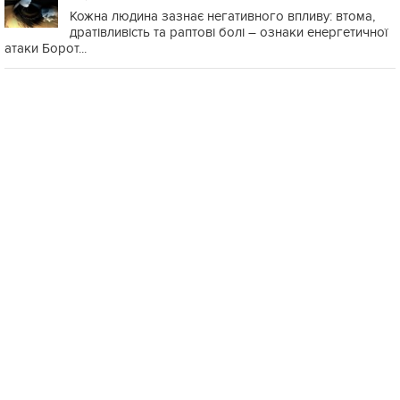
Кожна людина зазнає негативного впливу: втома,
дратівливість та раптові болі – ознаки енергетичної
атаки Борот...