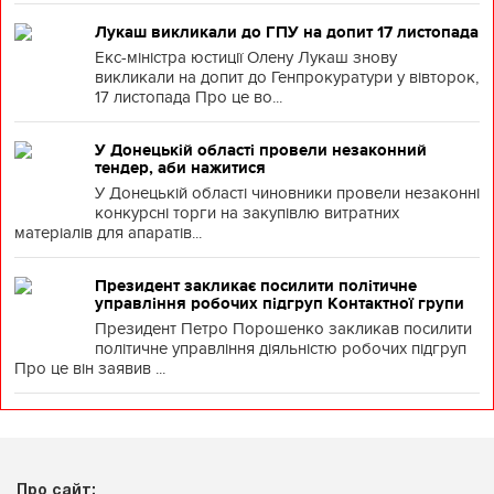
Лукаш викликали до ГПУ на допит 17 листопада
Екс-міністра юстиції Олену Лукаш знову
викликали на допит до Генпрокуратури у вівторок,
17 листопада Про це во...
У Донецькій області провели незаконний
тендер, аби нажитися
У Донецькій області чиновники провели незаконні
конкурсні торги на закупівлю витратних
матеріалів для апаратів...
Президент закликає посилити політичне
управління робочих підгруп Контактної групи
Президент Петро Порошенко закликав посилити
політичне управління діяльністю робочих підгруп
Про це він заявив ...
Про сайт: