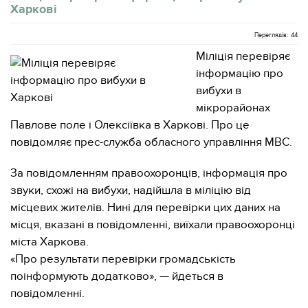
Харкові
Переглядів: 44
Міліція перевіряє
інформацію про
вибухи в
мікрорайонах
Павлове поле і Олексіївка в Харкові. Про це
повідомляє прес-служба обласного управління МВС.
За повідомленням правоохоронців, інформація про
звуки, схожі на вибухи, надійшла в міліцію від
місцевих жителів. Нині для перевірки цих даних на
місця, вказані в повідомленні, виїхали правоохоронці
міста Харкова.
«Про результати перевірки громадськість
поінформують додатково», — йдеться в
повідомленні.