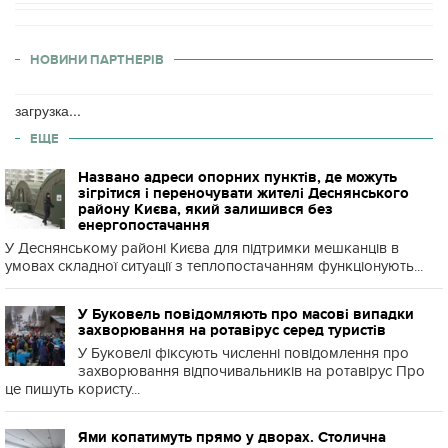
НОВИНИ ПАРТНЕРІВ
загрузка...
ЕЩЕ
Названо адреси опорних пунктів, де можуть
зігрітися і переночувати жителі Деснянського
району Києва, який залишився без
енергопостачання
У Деснянському районі Києва для підтримки мешканців в
умовах складної ситуації з теплопостачанням функціонують...
У Буковель повідомляють про масові випадки
захворювання на ротавірус серед туристів
У Буковелі фіксують численні повідомлення про
захворювання відпочивальників на ротавірус Про
це пишуть користу...
Ями копатимуть прямо у дворах. Столична