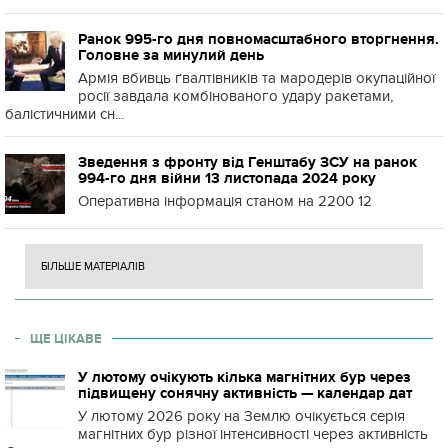
Ранок 995-го дня повномасштабного вторгнення.
Головне за минулий день
Армія вбивць ґвалтівників та мародерів окупаційної
росії завдала комбінованого удару ракетами,
балістичними сн...
Зведення з фронту від Генштабу ЗСУ на ранок
994-го дня війни 13 листопада 2024 року
Оперативна інформація станом на 2200 12
БІЛЬШЕ МАТЕРІАЛІВ
ЩЕ ЦІКАВЕ
У лютому очікують кілька магнітних бур через
підвищену сонячну активність — календар дат
У лютому 2026 року на Землю очікується серія
магнітних бур різної інтенсивності через активність