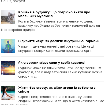
Сонця, зокрем...
Кошеня в будинку: що потрібно знати про
маленьких мурликів
Коли в будинку з'являється маленьке кошеня,
власнику необхідно забезпечити належний догляд
Що потрібно придба...
Відкриття чакр: як досягти внутрішньої гармонії
Чакри — це енергетичні рівні розвитку Це наші
внутрішні центри сили, якими протікає енергія
Як створити місце сили у своїй квартирі
Будинок може не тільки захищати нас від зовнішніх
факторів, але й надавати сили Такий куточок можна
створити у...
Життя без стресу: як дійти згоди із собою та зі
світом
Стрес є невід'ємною частиною життя сучасної
людини Незважаючи на те, що в житті кожного з нас