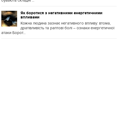
бувають складні ...
Як боротися з негативними енергетичними
впливами
Кожна людина зазнає негативного впливу: втома,
дратівливість та раптові болі – ознаки енергетичної
атаки Борот...