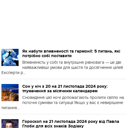
Як набути впевненості та гармонії: 5 питань, які
потрібно собі поставити
Впевненість у собі та внутрішня рівновага — це дві
найважливіші умови для щастя та досягнення цілей
Експерти р...
Сон у ніч з 20 на 21 листопада 2024 року:
тлумачення за місячним календарем
Сновидіння цієї ночі допомагають пролити світло на
поточні сумніви та ситуації Якщо у вас є невирішене
питання...
Гороскоп на 21 листопада 2024 року від Павла
Глоби для всіх знаків Зодіаку