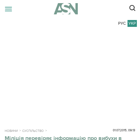
РУС
УКР
01.07.2015, 09:13
НОВИНИ
СУСПІЛЬСТВО
Міліція перевіряє інформацію про вибухи в