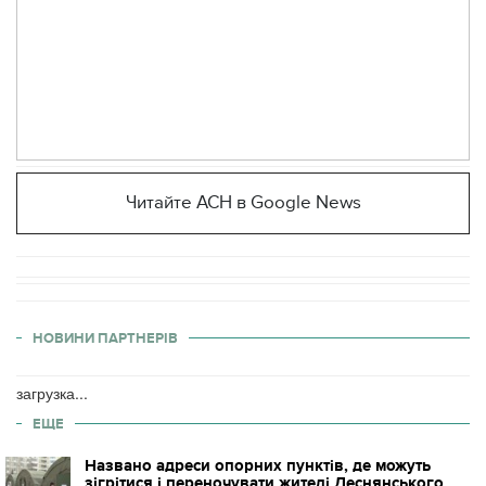
Читайте АСН в Google News
НОВИНИ ПАРТНЕРІВ
загрузка...
ЕЩЕ
Названо адреси опорних пунктів, де можуть
зігрітися і переночувати жителі Деснянського