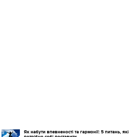
Як набути впевненості та гармонії: 5 питань, які
потрібно собі поставити