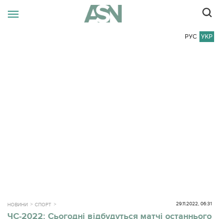
РУС
УКР
29.11.2022, 06:31
НОВИНИ
СПОРТ
ЧС-2022: Сьогодні відбудуться матчі останнього