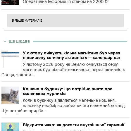
Оперативна інформація станом на 2200 12
БІЛЬШЕ МАТЕРІАЛІВ
ЩЕ ЦІКАВЕ
У лютому очікують кілька магнітних бур через
підвищену сонячну активність — календар дат
У лютому 2026 року на Землю очікується серія
магнітних бур різної інтенсивності через активність
Сонця, зокрем...
Кошеня в будинку: що потрібно знати про
маленьких мурликів
Коли в будинку з'являється маленьке кошеня,
власнику необхідно забезпечити належний догляд
Що потрібно придба...
Відкриття чакр: як досягти внутрішньої гармонії