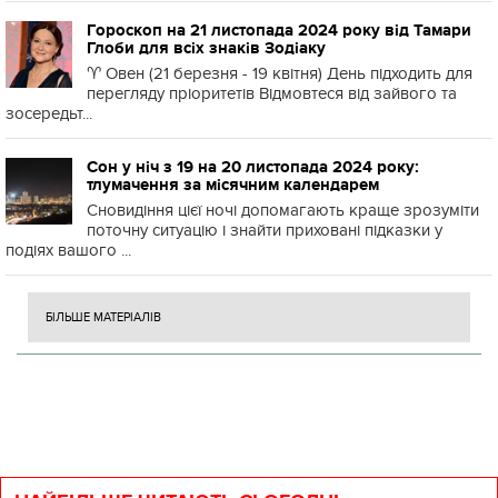
Гороскоп на 21 листопада 2024 року від Тамари
Глоби для всіх знаків Зодіаку
♈️ Овен (21 березня - 19 квітня) День підходить для
перегляду пріоритетів Відмовтеся від зайвого та
зосередьт...
Сон у ніч з 19 на 20 листопада 2024 року:
тлумачення за місячним календарем
Сновидіння цієї ночі допомагають краще зрозуміти
поточну ситуацію і знайти приховані підказки у
подіях вашого ...
БІЛЬШЕ МАТЕРІАЛІВ