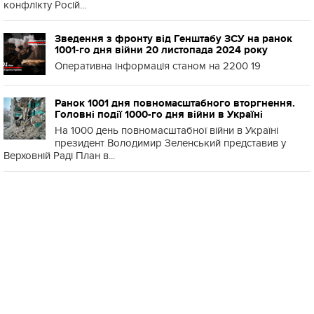
конфлікту Росій...
Зведення з фронту від Генштабу ЗСУ на ранок
1001-го дня війни 20 листопада 2024 року
Оперативна інформація станом на 2200 19
Ранок 1001 дня повномасштабного вторгнення.
Головні події 1000-го дня війни в Україні
На 1000 день повномасштабної війни в Україні
президент Володимир Зеленський представив у
Верховній Раді План в...