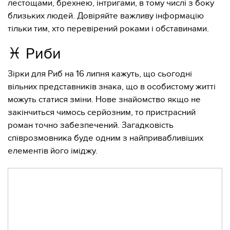
лестощами, брехнею, інтригами, в тому числі з боку
близьких людей. Довіряйте важливу інформацію
тільки тим, хто перевірений роками і обставинами.
♓️ Риби
Зірки для Риб на 16 липня кажуть, що сьогодні
вільних представників знака, що в особистому житті
можуть статися зміни. Нове знайомство якщо не
закінчиться чимось серйозним, то пристрасний
роман точно забезпечений. Загадковість
співрозмовника буде одним з найпривабливіших
елементів його іміджу.