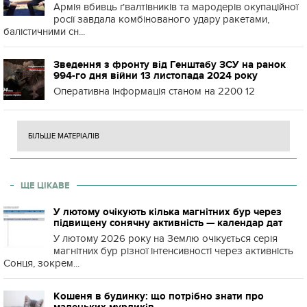
Армія вбивць ґвалтівників та мародерів окупаційної
росії завдала комбінованого удару ракетами,
балістичними сн...
Зведення з фронту від Генштабу ЗСУ на ранок
994-го дня війни 13 листопада 2024 року
Оперативна інформація станом на 2200 12
БІЛЬШЕ МАТЕРІАЛІВ
ЩЕ ЦІКАВЕ
У лютому очікують кілька магнітних бур через
підвищену сонячну активність — календар дат
У лютому 2026 року на Землю очікується серія
магнітних бур різної інтенсивності через активність
Сонця, зокрем...
Кошеня в будинку: що потрібно знати про