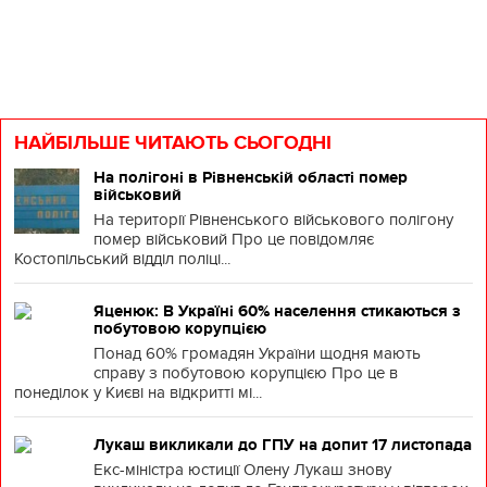
НАЙБІЛЬШЕ ЧИТАЮТЬ СЬОГОДНІ
На полігоні в Рівненській області помер
військовий
На території Рівненського військового полігону
помер військовий Про це повідомляє
Костопільський відділ поліці...
Яценюк: В Україні 60% населення стикаються з
побутовою корупцією
Понад 60% громадян України щодня мають
справу з побутовою корупцією Про це в
понеділок у Києві на відкритті мі...
Лукаш викликали до ГПУ на допит 17 листопада
Екс-міністра юстиції Олену Лукаш знову