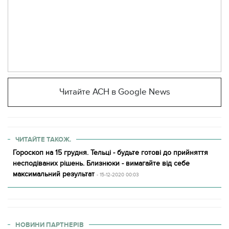
Читайте АСН в Google News
ЧИТАЙТЕ ТАКОЖ.
Гороскоп на 15 грудня. Тельці - будьте готові до прийняття
несподіваних рішень. Близнюки - вимагайте від себе
максимальний результат
- 15-12-2020 00:03
НОВИНИ ПАРТНЕРІВ