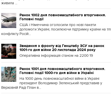
живила ...
Ранок 1002 дня повномасштабного вторгнення.
Головні події
США і Німеччина оголосили про нові пакети
допомоги Україні, посилюючи підтримку країни на тлі
конфлікту Росій...
Зведення з фронту від Генштабу ЗСУ на ранок
1001-го дня війни 20 листопада 2024 року
Оперативна інформація станом на 2200 19
Ранок 1001 дня повномасштабного вторгнення.
Головні події 1000-го дня війни в Україні
На 1000 день повномасштабної війни в Україні
президент Володимир Зеленський представив у
Верховній Раді План в...