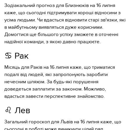
Зодіакальний прогноз для Близнюків на 16 липня
каже, що сьогодні підтримувати хороші відносини з
усіма людьми. Чи вдасться відновити старі зв'язки, які
в майбутньому виявляться дуже корисними.
Домогтися ще більшого успіху зможете в оточенні
надійної команди, з якою давно працюєте.
♋️ Рак
Місяць для Раків на 16 липня каже, що триматися
подалі від людей, які запропонують заробити
нечесним шляхом. За будь-які порушення
доведеться заплатити за законом. Можливо,
вдасться завести перспективне знайомство.
♌️ Лев
Загальний гороскоп для Львів на 16 липня каже, що
сьогодні в роботі може виникнути цілий ряд