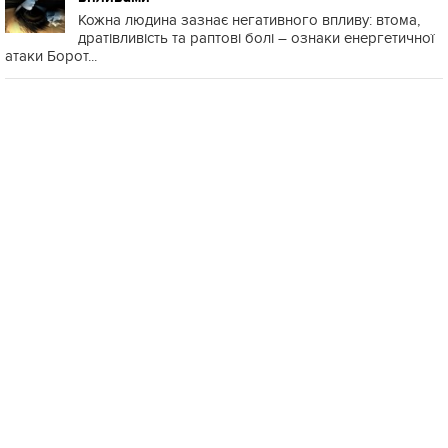
Кожна людина зазнає негативного впливу: втома,
дратівливість та раптові болі – ознаки енергетичної
атаки Борот...