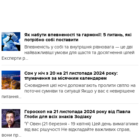
Як набути впевненості та гармонії: 5 питань, які
потрібно собі поставити
Впевненість у собі та внутрішня рівновага — це дві
найважливіші умови для щастя та досягнення цілей
Експерти р...
Сон у ніч з 20 на 21 листопада 2024 року:
тлумачення за місячним календарем
Сновидіння цієї ночі допомагають пролити світло на
поточні сумніви та ситуації Якщо у вас є невирішене
питання...
Гороскоп на 21 листопада 2024 року від Павла
Глоби для всіх знаків Зодіаку
♈️ Овен (21 березня - 19 квітня) Цей день вимагатиме
від вас рішучості Не відкладайте важливих справ,
вони пр...