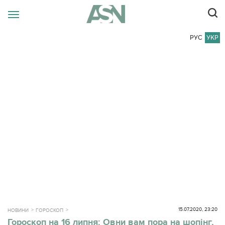
РУС
УКР
15.07.2020, 23:20
НОВИНИ
ГОРОСКОП
Гороскоп на 16 липня: Овни вам пора на шопінг,