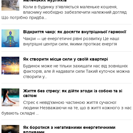
маленьких мурликів
Коли в будинку з'являється маленьке кошеня,
власнику необхідно забезпечити належний догляд
Що потрібно придба...
Відкриття чакр: як досягти внутрішньої гармонії
Чакри — це енергетичні рівні розвитку Це наші
внутрішні центри сили, якими протікає енергія
Як створити місце сили у своїй квартирі
Будинок може не тільки захищати нас від зовнішніх
факторів, але й надавати сили Такий куточок можна
створити у...
Життя без стресу: як дійти згоди із собою та зі
світом
Стрес є невід'ємною частиною життя сучасної
людини Незважаючи на те, що в житті кожного з нас
бувають складні ...
Як боротися з негативними енергетичними
впливами