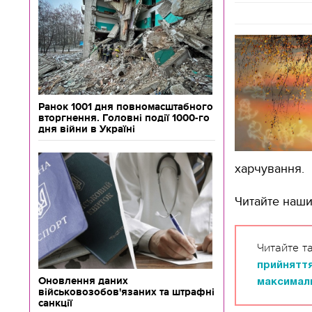
Ранок 1001 дня повномасштабного
вторгнення. Головні події 1000-го
дня війни в Україні
харчування.
Читайте наш
Читайте т
прийняття
Оновлення даних
максимал
військовозобов'язаних та штрафні
санкції