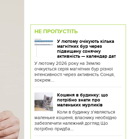
НЕ ПРОПУСТІТЬ
У лютому очікують кілька
магнітних бур через
підвищену сонячну
активність — календар дат
У лютому 2026 року на Землю
очікується серія магнітних бур різної
інтенсивності через активність Сонця,
зокрем....
Кошеня в будинку: що
потрібно знати про
маленьких мурликів
Коли в будинку з'являється
маленьке кошеня, власнику необхідно
забезпечити належний догляд Що
потрібно придба....