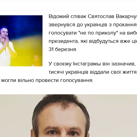
Відомий співак Святослав Вакарчу
звернувся до українців з проханн
голосувати "не по приколу" на виб
президента, які відбудуться вже ціє
31 березня.
У своєму Інстаграмы він зазначив,
тисячі українців віддали свої життя 
і могли вільно провести голосування.