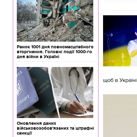
Ранок 1001 дня повномасштабного
вторгнення. Головні події 1000-го
дня війни в Україні
щоб в Україн
Оновлення даних
військовозобов'язаних та штрафні
санкції