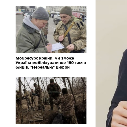
Мобресурс країни. Чи зможе
Україна мобілізувати ще 160 тисяч
бійців. "Нереальні" цифри