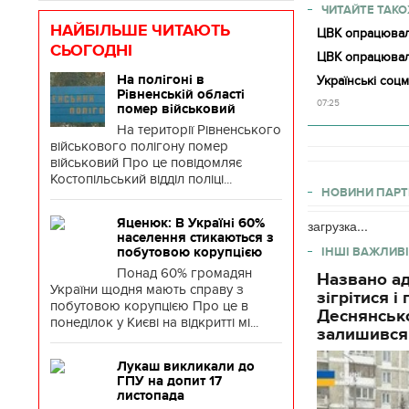
ЧИТАЙТЕ ТАКО
НАЙБІЛЬШЕ ЧИТАЮТЬ
ЦВК опрацювала
СЬОГОДНІ
ЦВК опрацювал
На полігоні в
Українські соц
Рівненській області
07:25
помер військовий
На території Рівненського
військового полігону помер
військовий Про це повідомляє
Костопільський відділ поліці...
НОВИНИ ПАРТ
Яценюк: В Україні 60%
загрузка...
населення стикаються з
ІНШІ ВАЖЛИВІ
побутовою корупцією
Понад 60% громадян
Названо ад
України щодня мають справу з
зігрітися 
побутовою корупцією Про це в
Деснянсько
понеділок у Києві на відкритті мі...
залишився
Лукаш викликали до
ГПУ на допит 17
листопада