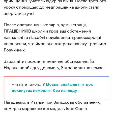
приміщення, учитель відкріла вікна. После третього
уроку с помощью до медпрацівніка школи стали
звертатися учні.
После опитування школярів, адміністрації,
ПРАЦІВНИКІВ школи и провівші обстеження
навчальні та підсобні приміщення, правоохоронці
встановили, что ймовірне джерело запаху - розлито
Розчинник.
Зараз діти проходять медичне обстеження, Їм
Надано необхідну допомогу, Загрози життю немає.
Читайте також:
У Москві знайшли п'ятьох
покинутих немовлят без нагляду
Нагадаємо, в Италии при Загадкова обставинних
померла марокканскої модель Іман Фаділ.