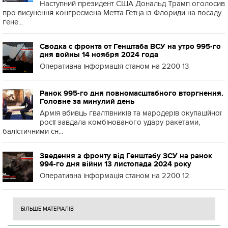
Наступний президент США Дональд Трамп оголосив
про висунення конгресмена Метта Гетца із Флориди на посаду
гене...
Сводка с фронта от Генштаба ВСУ на утро 995-го
дня войны 14 ноября 2024 года
Оперативна інформація станом на 2200 13
Ранок 995-го дня повномасштабного вторгнення.
Головне за минулий день
Армія вбивць ґвалтівників та мародерів окупаційної
росії завдала комбінованого удару ракетами,
балістичними сн...
Зведення з фронту від Генштабу ЗСУ на ранок
994-го дня війни 13 листопада 2024 року
Оперативна інформація станом на 2200 12
БІЛЬШЕ МАТЕРІАЛІВ