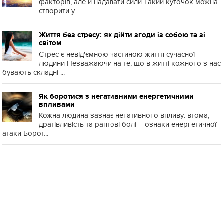
факторів, але й надавати сили Такий куточок можна
створити у...
Життя без стресу: як дійти згоди із собою та зі
світом
Стрес є невід'ємною частиною життя сучасної
людини Незважаючи на те, що в житті кожного з нас
бувають складні ...
Як боротися з негативними енергетичними
впливами
Кожна людина зазнає негативного впливу: втома,
дратівливість та раптові болі – ознаки енергетичної
атаки Борот...