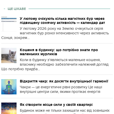
ЩЕ ЦІКАВЕ
У лютому очікують кілька магнітних бур через
підвищену сонячну активність — календар дат
У лютому 2026 року на Землю очікується серія
магнітних бур різної інтенсивності через активність
Сонця, зокрем...
Кошеня в будинку: що потрібно знати про
маленьких мурликів
Коли в будинку з'являється маленьке кошеня,
власнику необхідно забезпечити належний догляд
Що потрібно придба...
Відкриття чакр: як досягти внутрішньої гармонії
Чакри — це енергетичні рівні розвитку Це наші
внутрішні центри сили, якими протікає енергія
Як створити місце сили у своїй квартирі
Будинок може не тільки захищати нас від зовнішніх