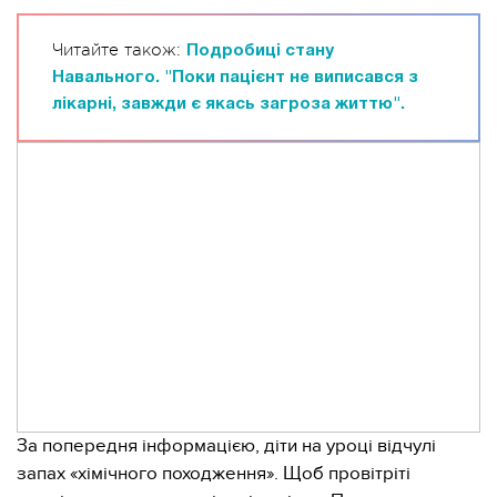
Читайте також:
Подробиці стану
Навального. "Поки пацієнт не виписався з
лікарні, завжди є якась загроза життю".
За попередня інформацією, діти на уроці відчулі
запах «хімічного походження». Щоб провітріті