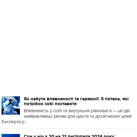
Як набути впевненості та гармонії: 5 питань, які
потрібно собі поставити
Впевненість у собі та внутрішня рівновага — це дві
найважливіші умови для щастя та досягнення цілей
Експерти р...
Сон у ніч з 20 на 21 листопада 2024 року: