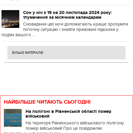
Сон у ніч з 19 на 20 листопада 2024 року:
тлумачення за місячним календарем
Сновидіння цієї ночі допомагають краще зрозуміти
поточну ситуацію і знайти приховані підказки у
подіях вашого ...
БІЛЬШЕ МАТЕРІАЛІВ
НАЙБІЛЬШЕ ЧИТАЮТЬ СЬОГОДНІ
На полігоні в Рівненській області помер
військовий
На території Рівненського військового полігону
помер військовий Про це повідомляє