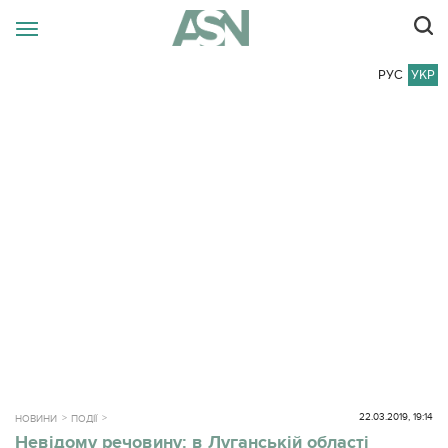
РУС
УКР
22.03.2019, 19:14
НОВИНИ
ПОДІЇ
Невідому речовину: в Луганській області