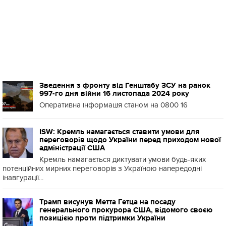
Зведення з фронту від Генштабу ЗСУ на ранок
997-го дня війни 16 листопада 2024 року
Оперативна інформація станом на 0800 16
ISW: Кремль намагається ставити умови для
переговорів щодо України перед приходом нової
адміністрації США
Кремль намагається диктувати умови будь-яких
потенційних мирних переговорів з Україною напередодні
інавгурації...
Трамп висунув Метта Гетца на посаду
генерального прокурора США, відомого своєю
позицією проти підтримки України