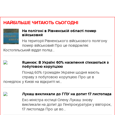
НАЙБІЛЬШЕ ЧИТАЮТЬ СЬОГОДНІ
На полігоні в Рівненській області помер
військовий
На території Рівненського військового полігону
помер військовий Про це повідомляє
Костопільський відділ поліці...
Яценюк: В Україні 60% населення стикаються з
побутовою корупцією
Понад 60% громадян України щодня мають
справу з побутовою корупцією Про це в
понеділок у Києві на відкритті мі...
Лукаш викликали до ГПУ на допит 17 листопада
Екс-міністра юстиції Олену Лукаш знову
викликали на допит до Генпрокуратури у вівторок,
17 листопада Про це во...