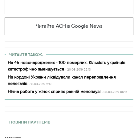
Читайте АСН в Google News
ЧИТАЙТЕ ТАКОЖ.
На 45 новонароджених - 100 померлих. Кількість українців
катастрофічно зменшується
- 20-03-2019 22:13
На кордоні України ліквідували канал переправлення
нелегалів
- 18-03-2019 11:19
Нічна робота у жінок сприяє ранній менопаузі
- 08-03-2019 06:15
НОВИНИ ПАРТНЕРІВ
загрузка...