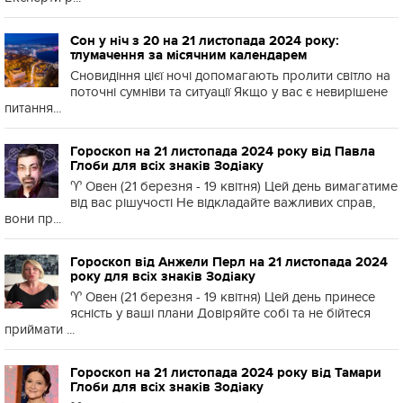
Сон у ніч з 20 на 21 листопада 2024 року:
тлумачення за місячним календарем
Сновидіння цієї ночі допомагають пролити світло на
поточні сумніви та ситуації Якщо у вас є невирішене
питання...
Гороскоп на 21 листопада 2024 року від Павла
Глоби для всіх знаків Зодіаку
♈️ Овен (21 березня - 19 квітня) Цей день вимагатиме
від вас рішучості Не відкладайте важливих справ,
вони пр...
Гороскоп від Анжели Перл на 21 листопада 2024
року для всіх знаків Зодіаку
♈️ Овен (21 березня - 19 квітня) Цей день принесе
ясність у ваші плани Довіряйте собі та не бійтеся
приймати ...
Гороскоп на 21 листопада 2024 року від Тамари
Глоби для всіх знаків Зодіаку