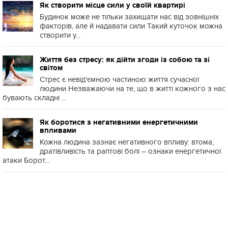
Як створити місце сили у своїй квартирі
Будинок може не тільки захищати нас від зовнішніх
факторів, але й надавати сили Такий куточок можна
створити у...
Життя без стресу: як дійти згоди із собою та зі
світом
Стрес є невід'ємною частиною життя сучасної
людини Незважаючи на те, що в житті кожного з нас
бувають складні ...
Як боротися з негативними енергетичними
впливами
Кожна людина зазнає негативного впливу: втома,
дратівливість та раптові болі – ознаки енергетичної
атаки Борот...