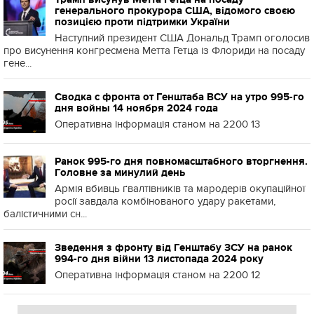
генерального прокурора США, відомого своєю
позицією проти підтримки України
Наступний президент США Дональд Трамп оголосив
про висунення конгресмена Метта Гетца із Флориди на посаду
гене...
Сводка с фронта от Генштаба ВСУ на утро 995-го
дня войны 14 ноября 2024 года
Оперативна інформація станом на 2200 13
Ранок 995-го дня повномасштабного вторгнення.
Головне за минулий день
Армія вбивць ґвалтівників та мародерів окупаційної
росії завдала комбінованого удару ракетами,
балістичними сн...
Зведення з фронту від Генштабу ЗСУ на ранок
994-го дня війни 13 листопада 2024 року
Оперативна інформація станом на 2200 12