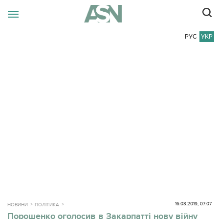
РУС
УКР
16.03.2019, 07:07
НОВИНИ
ПОЛІТИКА
Порошенко оголосив в Закарпатті нову війну