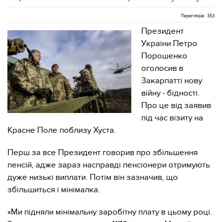
Переглядів: 353
Президент
України Петро
Порошенко
оголосив в
Закарпатті нову
війну - бідності.
Про це від заявив
під час візиту на
Красне Поле поблизу Хуста.
Перш за все Президент говорив про збільшення
пенсій, адже зараз насправді пенсіонери отримують
дуже низькі виплати. Потім він зазначив, що
збільшиться і мінімалка.
«Ми підняли мінімальну заробітну плату в цьому році.