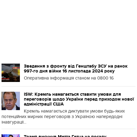
Зведення з фронту від Генштабу ЗСУ на ранок
997-го дня війни 16 листопада 2024 року
Оперативна інформація станом на 0800 16
ISW: Кремль намагається ставити умови для
переговорів щодо України перед приходом нової
адміністрації США
Кремль намагається диктувати умови будь-яких
потенційних мирних переговорів з Україною напередодні
інавгурації...
Трамп висунув Метта Гетца на посаду