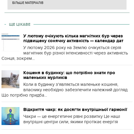
БІЛЬШЕ МАТЕРІАЛІВ
ЩЕ ЦІКАВЕ
У лютому очікують кілька магнітних бур через
підвищену сонячну активність — календар дат
У лютому 2026 року на Землю очікується серія
магнітних бур різної інтенсивності через активність
Сонця, зокрем...
Кошеня в будинку: що потрібно знати про
маленьких мурликів
Коли в будинку з'являється маленьке кошеня,
власнику необхідно забезпечити належний догляд
Що потрібно придба...
Відкриття чакр: як досягти внутрішньої гармонії
Чакри — це енергетичні рівні розвитку Це наші
внутрішні центри сили, якими протікає енергія