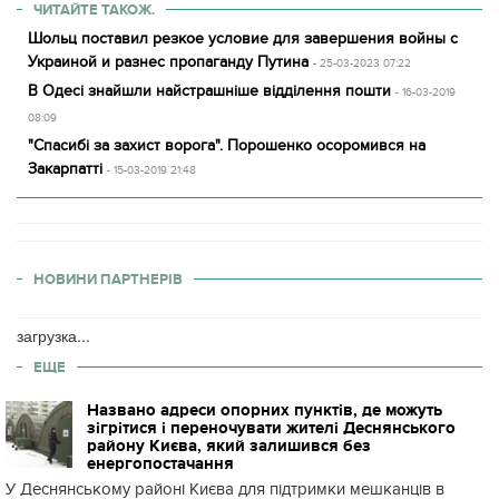
ЧИТАЙТЕ ТАКОЖ.
Шольц поставил резкое условие для завершения войны с
Украиной и разнес пропаганду Путина
- 25-03-2023 07:22
В Одесі знайшли найстрашніше відділення пошти
- 16-03-2019
08:09
"Спасибі за захист ворога". Порошенко осоромився на
Закарпатті
- 15-03-2019 21:48
НОВИНИ ПАРТНЕРІВ
загрузка...
ЕЩЕ
Названо адреси опорних пунктів, де можуть
зігрітися і переночувати жителі Деснянського
району Києва, який залишився без
енергопостачання
У Деснянському районі Києва для підтримки мешканців в