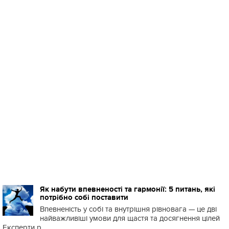
Як набути впевненості та гармонії: 5 питань, які
потрібно собі поставити
Впевненість у собі та внутрішня рівновага — це дві
найважливіші умови для щастя та досягнення цілей
Експерти р...