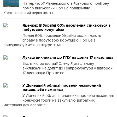
На території Рівненського військового полігону
помер військовий Про це повідомляє
Костопільський відділ поліці...
Яценюк: В Україні 60% населення стикаються з
побутовою корупцією
Понад 60% громадян України щодня мають
справу з побутовою корупцією Про це в
понеділок у Києві на відкритті мі...
Лукаш викликали до ГПУ на допит 17 листопада
Екс-міністра юстиції Олену Лукаш знову
викликали на допит до Генпрокуратури у вівторок,
17 листопада Про це во...
У Донецькій області провели незаконний
тендер, аби нажитися
У Донецькій області чиновники провели незаконні
конкурсні торги на закупівлю витратних
матеріалів для апаратів...