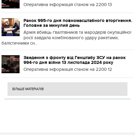
Оперативна інформація станом на 2200 13
Ранок 995-го дня повномасштабного вторгнення.
Головне за минулий день
Армія вбивць ґвалтівників та мародерів окупаційної
росії завдала комбінованого удару ракетами,
балістичними сн...
Зведення з фронту від Генштабу ЗСУ на ранок
994-го дня війни 13 листопада 2024 року
Оперативна інформація станом на 2200 12
БІЛЬШЕ МАТЕРІАЛІВ