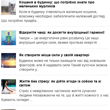
Кошеня в будинку: що потрібно знати про
маленьких мурликів
Коли в будинку з'являється маленьке кошеня,
власнику необхідно забезпечити належний догляд
Що потрібно придба...
Відкриття чакр: як досягти внутрішньої гармонії
Чакри — це енергетичні рівні розвитку Це наші
внутрішні центри сили, якими протікає енергія
Як створити місце сили у своїй квартирі
Будинок може не тільки захищати нас від зовнішніх
факторів, але й надавати сили Такий куточок можна
створити у...
Життя без стресу: як дійти згоди із собою та зі
світом
Стрес є невід'ємною частиною життя сучасної
людини Незважаючи на те, що в житті кожного з нас
бувають складні ...