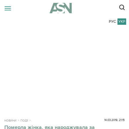
РУС
УКР
14.03.2019, 21:15
НОВИНИ
ПОДІЇ
Померла жінка, яка народжувала за