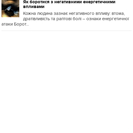
Як боротися з негативними енергетичними
впливами
Кожна людина зазнає негативного впливу: втома,
дратівливість та раптові болі – ознаки енергетичної
атаки Борот...