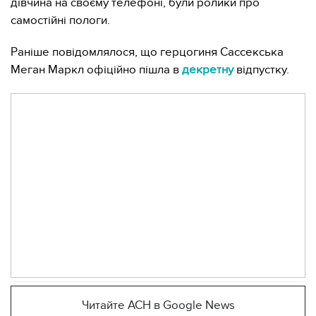
дівчина на своєму телефоні, були ролики про
самостійні пологи.
Раніше повідомлялося, що герцогиня Сассекська
Меган Маркл офіційно пішла в
декретну
відпустку.
Читайте АСН в Google News