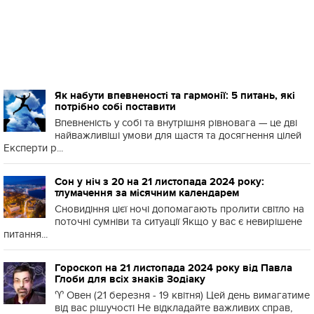
Як набути впевненості та гармонії: 5 питань, які
потрібно собі поставити
Впевненість у собі та внутрішня рівновага — це дві
найважливіші умови для щастя та досягнення цілей
Експерти р...
Сон у ніч з 20 на 21 листопада 2024 року:
тлумачення за місячним календарем
Сновидіння цієї ночі допомагають пролити світло на
поточні сумніви та ситуації Якщо у вас є невирішене
питання...
Гороскоп на 21 листопада 2024 року від Павла
Глоби для всіх знаків Зодіаку
♈️ Овен (21 березня - 19 квітня) Цей день вимагатиме
від вас рішучості Не відкладайте важливих справ,