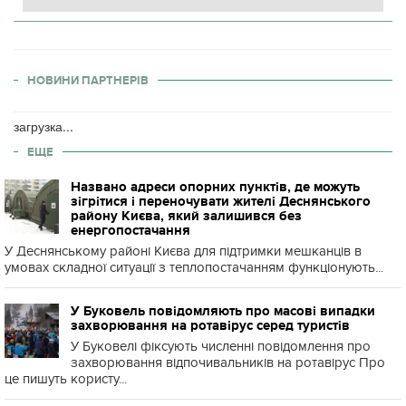
НОВИНИ ПАРТНЕРІВ
загрузка...
ЕЩЕ
Названо адреси опорних пунктів, де можуть
зігрітися і переночувати жителі Деснянського
району Києва, який залишився без
енергопостачання
У Деснянському районі Києва для підтримки мешканців в
умовах складної ситуації з теплопостачанням функціонують...
У Буковель повідомляють про масові випадки
захворювання на ротавірус серед туристів
У Буковелі фіксують численні повідомлення про
захворювання відпочивальників на ротавірус Про
це пишуть користу...