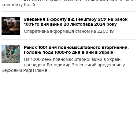
конфлікту Росій...
Зведення з фронту від Генштабу ЗСУ на ранок
1001-го дня війни 20 листопада 2024 року
Оперативна інформація станом на 2200 19
Ранок 1001 дня повномасштабного вторгнення.
Головні події 1000-го дня війни в Україні
На 1000 день повномасштабної війни в Україні
президент Володимир Зеленський представив у
Верховній Раді План в...