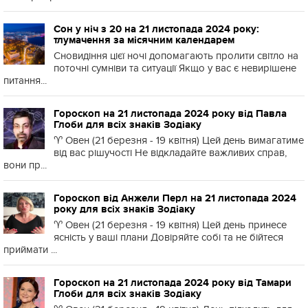
Сон у ніч з 20 на 21 листопада 2024 року:
тлумачення за місячним календарем
Сновидіння цієї ночі допомагають пролити світло на
поточні сумніви та ситуації Якщо у вас є невирішене
питання...
Гороскоп на 21 листопада 2024 року від Павла
Глоби для всіх знаків Зодіаку
♈️ Овен (21 березня - 19 квітня) Цей день вимагатиме
від вас рішучості Не відкладайте важливих справ,
вони пр...
Гороскоп від Анжели Перл на 21 листопада 2024
року для всіх знаків Зодіаку
♈️ Овен (21 березня - 19 квітня) Цей день принесе
ясність у ваші плани Довіряйте собі та не бійтеся
приймати ...
Гороскоп на 21 листопада 2024 року від Тамари
Глоби для всіх знаків Зодіаку