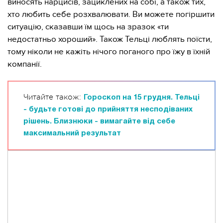
виносять нарцисів, зациклених на собі, а також тих,
хто любить себе розхвалювати. Ви можете погіршити
ситуацію, сказавши їм щось на зразок «ти
недостатньо хороший». Також Тельці люблять поїсти,
тому ніколи не кажіть нічого поганого про їжу в їхній
компанії.
Читайте також:
Гороскоп на 15 грудня. Тельці
- будьте готові до прийняття несподіваних
рішень. Близнюки - вимагайте від себе
максимальний результат