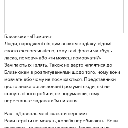
Близнюки - «Помовч»
Люди, народжені під цим знаком зодіаку, відомі
своєю експресивністю, тому такі фрази як «будь
ласка, помовч» або «ти можеш помовчати?»
Зачіпають їх і злять. Також не варто чіплятися до
Близнюкам з розпитуваннями щодо того, чому вони
мовчать або чому не посміхаються. Представники
цього знака організовані і розумні люди, які не
стануть нічого робити, не подумавши, тому
перестаньте задавати їм питання.
Рак - «Дозволь мені сказати першим»
Раки терпіти не можуть, коли їх перебивають. Вони