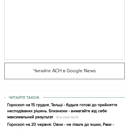
Читайте АСН в Google News
ЧИТАЙТЕ ТАКОЖ.
Гороскоп на 15 грудня. Тельці - будьте готові до прийняття
несподіваних рішень. Близнюки - вимагайте від себе
максимальний результат
- 15-12-2020 00:03
Гороскоп на 20 червня: Овни - не лізьте до інших, Раки -