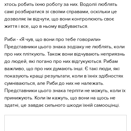
хтось робить їхню роботу за них. Водолії люблять
самі розбиратися зі своїми справами, оскільки це
дозволяє їм відчути, що вони контролюють своє
життя і все, що в ньому відбувається.
Риби - «Я чув, що вони про тебе говорили»
Представники цього знака зодіаку не люблять, коли
про них пліткують. Також вони відчувають неприязнь
до людей, які погано про них відгукуються. Рибам
важливо, що про них думають інші. Є такі люди, які
показують кращі результати, коли в їхніх здібностях
сумніваються, але Риби до них не належать.
Представники цього знака терпіти не можуть, коли їх
принижують. Коли їм кажуть, що вони на щось не
здатні, це завдає сильного шкоди їхній самооцінці.