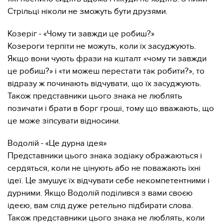
Стрільці ніколи не зможуть бути друзями.
Козеріг - «Чому ти завжди це робиш?»
Козероги терпіти не можуть, коли їх засуджують.
Якщо вони чують фрази на кшталт «чому ти завжди
це робиш?» і «ти можеш перестати так робити?», то
відразу ж починають відчувати, що їх засуджують.
Також представники цього знака не люблять
позичати і брати в борг гроші, тому що вважають, що
це може зіпсувати відносини.
Водолій - «Це дурна ідея»
Представники цього знака зодіаку ображаються і
сердяться, коли не цінують або не поважають їхні
ідеї. Це змушує їх відчувати себе некомпетентними і
дурними. Якщо Водолій поділився з вами своєю
ідеєю, вам слід дуже ретельно підбирати слова.
Також представники цього знака не люблять, коли