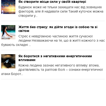
Як створити місце сили у своїй квартирі
Будинок може не тільки захищати нас від зовнішніх
факторів, але й надавати сили Такий куточок можна
створити у...
Життя без стресу: як дійти згоди із собою та зі
світом
Стрес є невід'ємною частиною життя сучасної
людини Незважаючи на те, що в житті кожного з нас
бувають складні ...
Як боротися з негативними енергетичними
впливами
Кожна людина зазнає негативного впливу: втома,
дратівливість та раптові болі – ознаки енергетичної
атаки Борот...