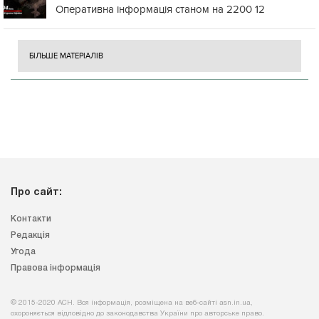
Оперативна інформація станом на 2200 12
БІЛЬШЕ МАТЕРІАЛІВ
Про сайт:
Контакти
Редакція
Угода
Правова інформація
© 2015-2020 АСН. Вся інформація, розміщена на веб-сайті asn.in.ua,
охороняється відповідно до законодавства України про авторське право.