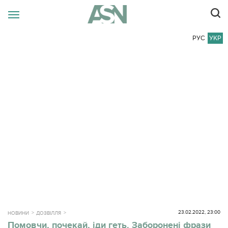
РУС
УКР
23.02.2022, 23:00
НОВИНИ
ДОЗВІЛЛЯ
Помовчи, почекай, іди геть. Заборонені фрази