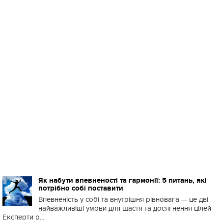
Як набути впевненості та гармонії: 5 питань, які
потрібно собі поставити
Впевненість у собі та внутрішня рівновага — це дві
найважливіші умови для щастя та досягнення цілей
Експерти р...