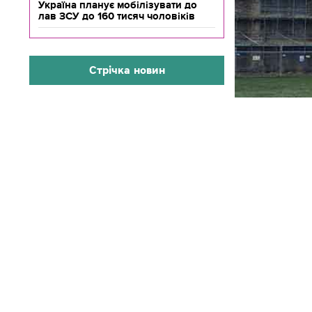
Україна планує мобілізувати до
лав ЗСУ до 160 тисяч чоловіків
Стрічка новин