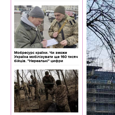
Мобресурс країни. Чи зможе
Україна мобілізувати ще 160 тисяч
бійців. "Нереальні" цифри