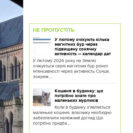
НЕ ПРОПУСТІТЬ
У лютому очікують кілька
магнітних бур через
підвищену сонячну
активність — календар дат
У лютому 2026 року на Землю
очікується серія магнітних бур різної
інтенсивності через активність Сонця,
зокрем....
Кошеня в будинку: що
потрібно знати про
маленьких мурликів
Коли в будинку з'являється
маленьке кошеня, власнику необхідно
забезпечити належний догляд Що
потрібно придба....