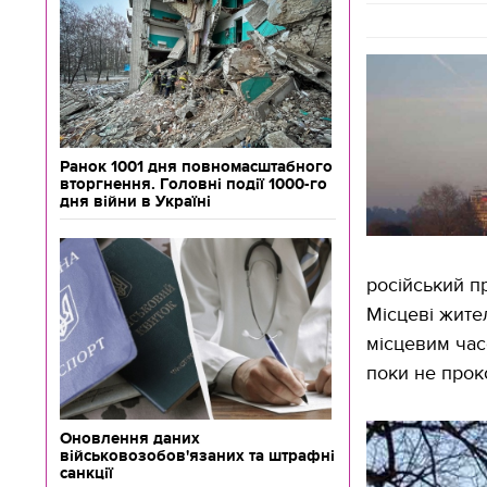
Ранок 1001 дня повномасштабного
вторгнення. Головні події 1000-го
дня війни в Україні
російський пр
Місцеві жител
місцевим час
поки не прок
Оновлення даних
військовозобов'язаних та штрафні
санкції