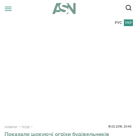
РУС
УКР
16.02.2019, 20:40
НОВИНИ
ПОДІЇ
Показали шокуючі огріхи будівельників