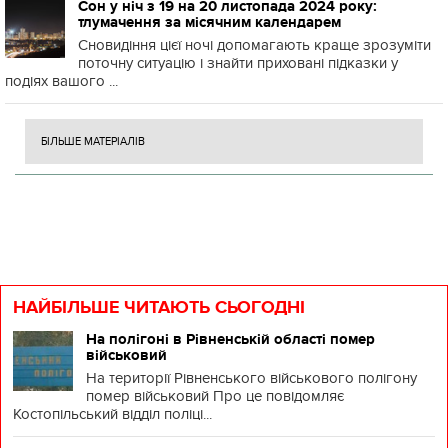
Сон у ніч з 19 на 20 листопада 2024 року:
тлумачення за місячним календарем
Сновидіння цієї ночі допомагають краще зрозуміти
поточну ситуацію і знайти приховані підказки у
подіях вашого ...
БІЛЬШЕ МАТЕРІАЛІВ
НАЙБІЛЬШЕ ЧИТАЮТЬ СЬОГОДНІ
На полігоні в Рівненській області помер
військовий
На території Рівненського військового полігону
помер військовий Про це повідомляє
Костопільський відділ поліці...