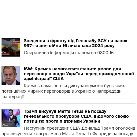
Зведення з фронту від Генштабу ЗСУ на ранок
997-го дня війни 16 листопада 2024 року
Оперативна інформація станом на 0800 16
ISW: Кремль намагається ставити умови для
переговорів щодо України перед приходом нової
адміністрації США
Кремль намагається диктувати умови будь-яких
потенційних мирних переговорів з Україною напередодні
інавгурації...
Трамп висунув Метта Гетца на посаду
генерального прокурора США, відомого своєю
позицією проти підтримки України
Наступний президент США Дональд Трамп оголосив
про висунення конгресмена Метта Гетца із Флориди на посаду