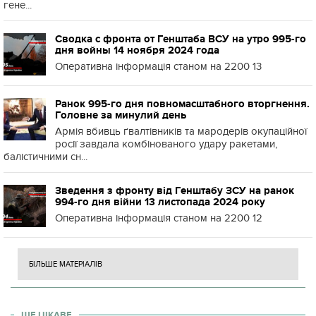
гене...
Сводка с фронта от Генштаба ВСУ на утро 995-го
дня войны 14 ноября 2024 года
Оперативна інформація станом на 2200 13
Ранок 995-го дня повномасштабного вторгнення.
Головне за минулий день
Армія вбивць ґвалтівників та мародерів окупаційної
росії завдала комбінованого удару ракетами,
балістичними сн...
Зведення з фронту від Генштабу ЗСУ на ранок
994-го дня війни 13 листопада 2024 року
Оперативна інформація станом на 2200 12
БІЛЬШЕ МАТЕРІАЛІВ
ЩЕ ЦІКАВЕ