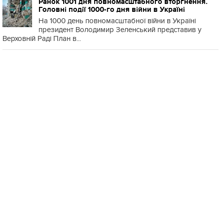
Ранок 1001 дня повномасштабного вторгнення.
Головні події 1000-го дня війни в Україні
На 1000 день повномасштабної війни в Україні
президент Володимир Зеленський представив у
Верховній Раді План в...