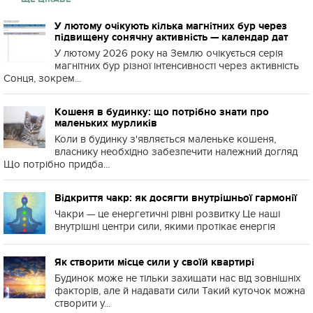
У лютому очікують кілька магнітних бур через
підвищену сонячну активність — календар дат
У лютому 2026 року на Землю очікується серія
магнітних бур різної інтенсивності через активність
Сонця, зокрем...
Кошеня в будинку: що потрібно знати про
маленьких мурликів
Коли в будинку з'являється маленьке кошеня,
власнику необхідно забезпечити належний догляд
Що потрібно придба...
Відкриття чакр: як досягти внутрішньої гармонії
Чакри — це енергетичні рівні розвитку Це наші
внутрішні центри сили, якими протікає енергія
Як створити місце сили у своїй квартирі
Будинок може не тільки захищати нас від зовнішніх
факторів, але й надавати сили Такий куточок можна
створити у...