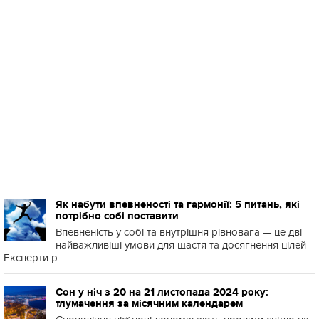
Як набути впевненості та гармонії: 5 питань, які
потрібно собі поставити
Впевненість у собі та внутрішня рівновага — це дві
найважливіші умови для щастя та досягнення цілей
Експерти р...
Сон у ніч з 20 на 21 листопада 2024 року:
тлумачення за місячним календарем