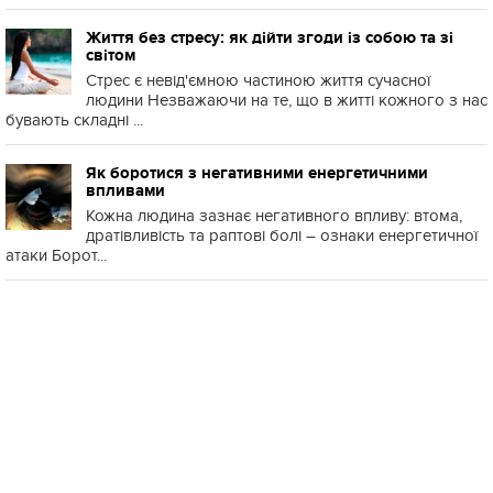
Життя без стресу: як дійти згоди із собою та зі
світом
Стрес є невід'ємною частиною життя сучасної
людини Незважаючи на те, що в житті кожного з нас
бувають складні ...
Як боротися з негативними енергетичними
впливами
Кожна людина зазнає негативного впливу: втома,
дратівливість та раптові болі – ознаки енергетичної
атаки Борот...