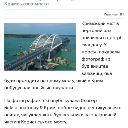
Кримського моста
Переглядів: 534
Кримський міст в
черговий раз
опинився в центрі
скандалу. У
мережі показали
фотографії з
будівництва
залізниці, яка
буде проходити по цьому мосту, який в Крим
побудували російські окупанти.
На фотографіях, які опублікувала блогер
RoksolanaToday & Крим, добре видно нестикування в
плитах, які укладають будівельники на залізничній
частині Керченського мосту.