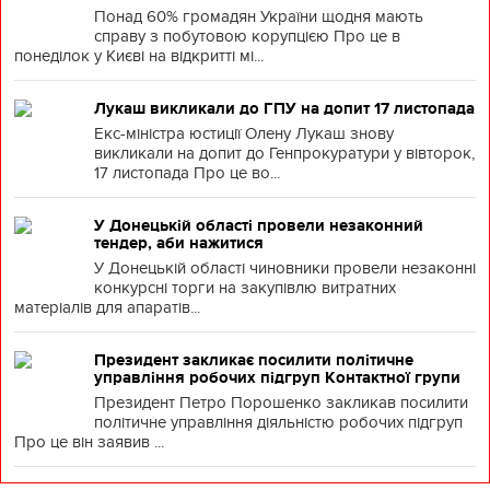
Понад 60% громадян України щодня мають
справу з побутовою корупцією Про це в
понеділок у Києві на відкритті мі...
Лукаш викликали до ГПУ на допит 17 листопада
Екс-міністра юстиції Олену Лукаш знову
викликали на допит до Генпрокуратури у вівторок,
17 листопада Про це во...
У Донецькій області провели незаконний
тендер, аби нажитися
У Донецькій області чиновники провели незаконні
конкурсні торги на закупівлю витратних
матеріалів для апаратів...
Президент закликає посилити політичне
управління робочих підгруп Контактної групи
Президент Петро Порошенко закликав посилити
політичне управління діяльністю робочих підгруп
Про це він заявив ...