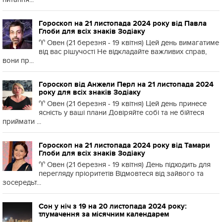
Гороскоп на 21 листопада 2024 року від Павла
Глоби для всіх знаків Зодіаку
♈️ Овен (21 березня - 19 квітня) Цей день вимагатиме
від вас рішучості Не відкладайте важливих справ,
вони пр...
Гороскоп від Анжели Перл на 21 листопада 2024
року для всіх знаків Зодіаку
♈️ Овен (21 березня - 19 квітня) Цей день принесе
ясність у ваші плани Довіряйте собі та не бійтеся
приймати ...
Гороскоп на 21 листопада 2024 року від Тамари
Глоби для всіх знаків Зодіаку
♈️ Овен (21 березня - 19 квітня) День підходить для
перегляду пріоритетів Відмовтеся від зайвого та
зосередьт...
Сон у ніч з 19 на 20 листопада 2024 року:
тлумачення за місячним календарем