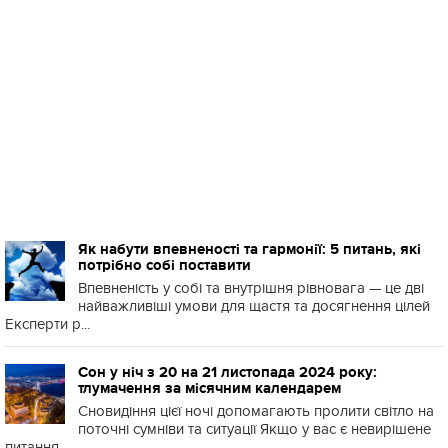
Як набути впевненості та гармонії: 5 питань, які
потрібно собі поставити
Впевненість у собі та внутрішня рівновага — це дві
найважливіші умови для щастя та досягнення цілей
Експерти р...
Сон у ніч з 20 на 21 листопада 2024 року:
тлумачення за місячним календарем
Сновидіння цієї ночі допомагають пролити світло на
поточні сумніви та ситуації Якщо у вас є невирішене
питання...