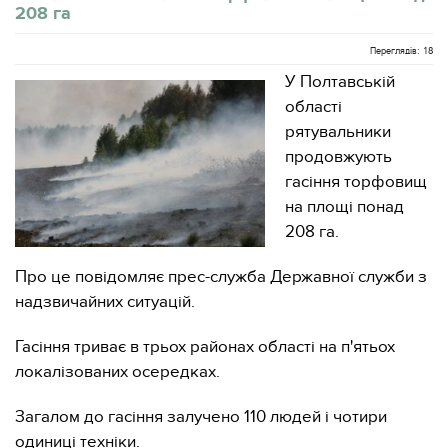
208 га
Переглядів: 18
У Полтавській
області
рятувальники
продовжують
гасіння торфовищ
на площі понад
208 га.
Про це повідомляє прес-служба Державної служби з
надзвичайних ситуацій.
Гасіння триває в трьох районах області на п'ятьох
локалізованих осередках.
Загалом до гасіння залучено 110 людей і чотири
одиниці техніки.