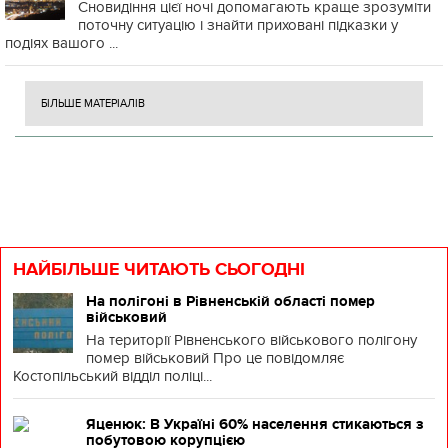
Сновидіння цієї ночі допомагають краще зрозуміти
поточну ситуацію і знайти приховані підказки у
подіях вашого ...
БІЛЬШЕ МАТЕРІАЛІВ
НАЙБІЛЬШЕ ЧИТАЮТЬ СЬОГОДНІ
На полігоні в Рівненській області помер
військовий
На території Рівненського військового полігону
помер військовий Про це повідомляє
Костопільський відділ поліці...
Яценюк: В Україні 60% населення стикаються з
побутовою корупцією