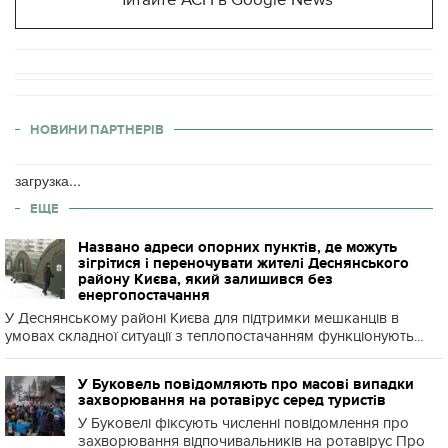
Читайте АСН в Google News
НОВИНИ ПАРТНЕРІВ
загрузка...
ЕЩЕ
Названо адреси опорних пунктів, де можуть
зігрітися і переночувати жителі Деснянського
району Києва, який залишився без
енергопостачання
У Деснянському районі Києва для підтримки мешканців в
умовах складної ситуації з теплопостачанням функціонують...
У Буковель повідомляють про масові випадки
захворювання на ротавірус серед туристів
У Буковелі фіксують численні повідомлення про
захворювання відпочивальників на ротавірус Про