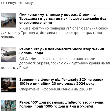
це пишуть користу...
Ями копатимуть прямо у дворах. Столична
Троєщина готується до найгіршого сценарію без
енергопостачання
У Києві фактично "завершили" опалювальний сезон
для масиву Троєщина, бо єдина теплоелектроцентраль, що
живила ...
Ранок 1002 дня повномасштабного вторгнення.
Головні події
США і Німеччина оголосили про нові пакети
допомоги Україні, посилюючи підтримку країни на тлі
конфлікту Росій...
Зведення з фронту від Генштабу ЗСУ на ранок
1001-го дня війни 20 листопада 2024 року
Оперативна інформація станом на 2200 19
Ранок 1001 дня повномасштабного вторгнення.
Головні події 1000-го дня війни в Україні