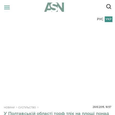
РУС
УКР
29.10.2015, 18:57
НОВИНИ
СУСПІЛЬСТВО
У Полтавській області торф тліє на площі понад