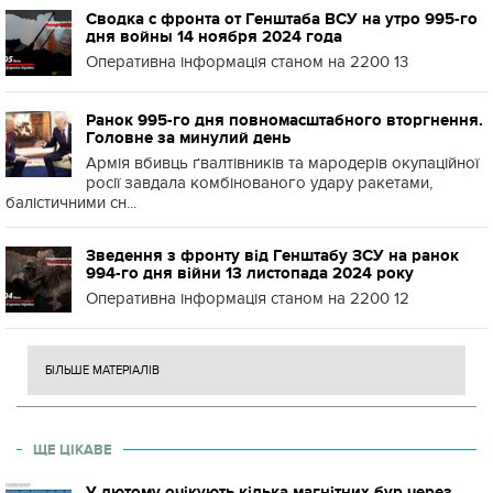
Сводка с фронта от Генштаба ВСУ на утро 995-го
дня войны 14 ноября 2024 года
Оперативна інформація станом на 2200 13
Ранок 995-го дня повномасштабного вторгнення.
Головне за минулий день
Армія вбивць ґвалтівників та мародерів окупаційної
росії завдала комбінованого удару ракетами,
балістичними сн...
Зведення з фронту від Генштабу ЗСУ на ранок
994-го дня війни 13 листопада 2024 року
Оперативна інформація станом на 2200 12
БІЛЬШЕ МАТЕРІАЛІВ
ЩЕ ЦІКАВЕ
У лютому очікують кілька магнітних бур через