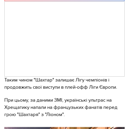
Таким чином "Шахтар" залишає Лігу чемпіонів і
продовжить свої виступи в плей-офф Ліги Європи.
При цьому, за даними ЗМІ, українські ультрас на
Хрещатику напали на французьких фанатів перед
грою "Шахтаря" з "Ліоном".