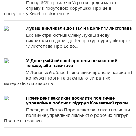
Понад 60% громадян України щодня мають
справу з побутовою корупцією Про це в
понеділок у Києві на відкритті мі...
Лукаш викликали до ГПУ на допит 17 листопада
Екс-міністра юстиції Олену Лукаш знову
викликали на допит до Генпрокуратури у вівторок,
17 листопада Про це во...
У Донецькій області провели незаконний
тендер, аби нажитися
У Донецькій області чиновники провели незаконні
конкурсні торги на закупівлю витратних
матеріалів для апаратів...
Президент закликає посилити політичне
управління робочих підгруп Контактної групи
Президент Петро Порошенко закликав посилити
політичне управління діяльністю робочих підгруп
Про це він заявив ...