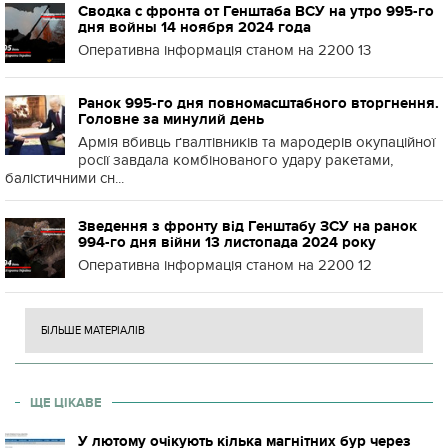
Сводка с фронта от Генштаба ВСУ на утро 995-го
дня войны 14 ноября 2024 года
Оперативна інформація станом на 2200 13
Ранок 995-го дня повномасштабного вторгнення.
Головне за минулий день
Армія вбивць ґвалтівників та мародерів окупаційної
росії завдала комбінованого удару ракетами,
балістичними сн...
Зведення з фронту від Генштабу ЗСУ на ранок
994-го дня війни 13 листопада 2024 року
Оперативна інформація станом на 2200 12
БІЛЬШЕ МАТЕРІАЛІВ
ЩЕ ЦІКАВЕ
У лютому очікують кілька магнітних бур через