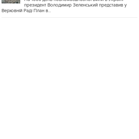
президент Володимир Зеленський представив у
Верховній Раді План в...