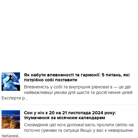
Як набути впевненості та гармонії: 5 питань, які
потрібно собі поставити
Впевненість у собі та внутрішня рівновага — це дві
найважливіші умови для щастя та досягнення цілей
Експерти р...
Сон у ніч з 20 на 21 листопада 2024 року:
тлумачення за місячним календарем
Сновидіння цієї ночі допомагають пролити світло на
поточні сумніви та ситуації Якщо у вас є невирішене
питання...