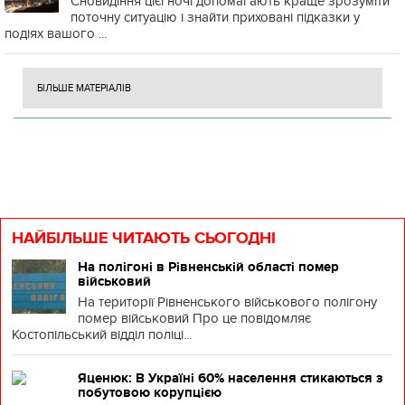
Сновидіння цієї ночі допомагають краще зрозуміти
поточну ситуацію і знайти приховані підказки у
подіях вашого ...
БІЛЬШЕ МАТЕРІАЛІВ
НАЙБІЛЬШЕ ЧИТАЮТЬ СЬОГОДНІ
На полігоні в Рівненській області помер
військовий
На території Рівненського військового полігону
помер військовий Про це повідомляє
Костопільський відділ поліці...
Яценюк: В Україні 60% населення стикаються з
побутовою корупцією