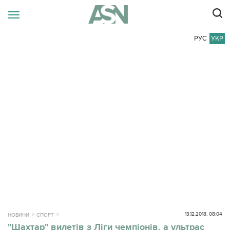
РУС
УКР
13.12.2018, 08:04
НОВИНИ
СПОРТ
"Шахтар" вилетів з Ліги чемпіонів, а ультрас