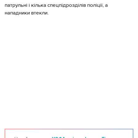
патрульні і кілька спецпідрозділів поліції, а
нападники втекли.