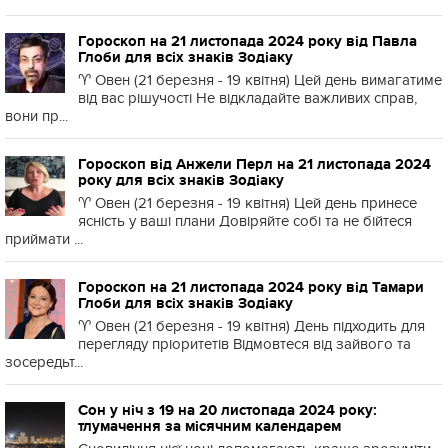
Гороскоп на 21 листопада 2024 року від Павла
Глоби для всіх знаків Зодіаку
♈️ Овен (21 березня - 19 квітня) Цей день вимагатиме
від вас рішучості Не відкладайте важливих справ,
вони пр...
Гороскоп від Анжели Перл на 21 листопада 2024
року для всіх знаків Зодіаку
♈️ Овен (21 березня - 19 квітня) Цей день принесе
ясність у ваші плани Довіряйте собі та не бійтеся
приймати ...
Гороскоп на 21 листопада 2024 року від Тамари
Глоби для всіх знаків Зодіаку
♈️ Овен (21 березня - 19 квітня) День підходить для
перегляду пріоритетів Відмовтеся від зайвого та
зосередьт...
Сон у ніч з 19 на 20 листопада 2024 року:
тлумачення за місячним календарем