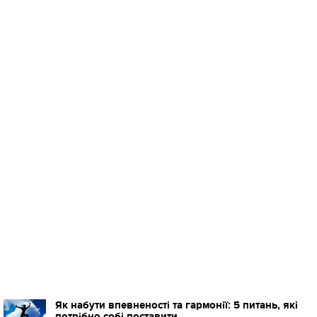
Як набути впевненості та гармонії: 5 питань, які
потрібно собі поставити