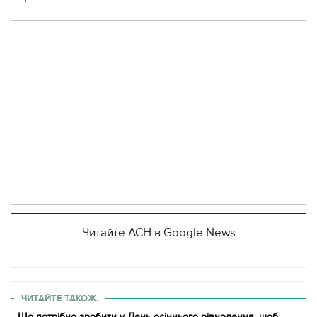
Читайте АСН в Google News
ЧИТАЙТЕ ТАКОЖ.
Що потрібно зробити у День осіннього рівнодення, щоб