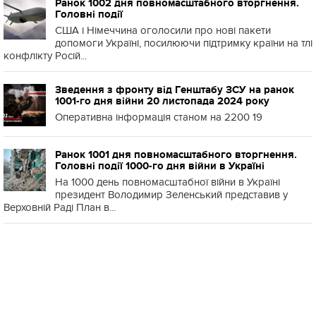
Ранок 1002 дня повномасштабного вторгнення.
Головні події
США і Німеччина оголосили про нові пакети
допомоги Україні, посилюючи підтримку країни на тлі
конфлікту Росій...
Зведення з фронту від Генштабу ЗСУ на ранок
1001-го дня війни 20 листопада 2024 року
Оперативна інформація станом на 2200 19
Ранок 1001 дня повномасштабного вторгнення.
Головні події 1000-го дня війни в Україні
На 1000 день повномасштабної війни в Україні
президент Володимир Зеленський представив у
Верховній Раді План в...