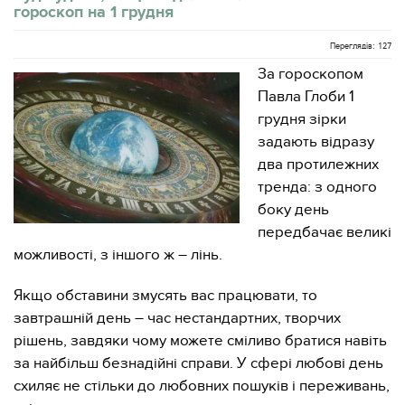
гороскоп на 1 грудня
Переглядів: 127
За гороскопом
Павла Глоби 1
грудня зірки
задають відразу
два протилежних
тренда: з одного
боку день
передбачає великі
можливості, з іншого ж – лінь.
Якщо обставини змусять вас працювати, то
завтрашній день – час нестандартних, творчих
рішень, завдяки чому можете сміливо братися навіть
за найбільш безнадійні справи. У сфері любові день
схиляє не стільки до любовних пошуків і переживань,