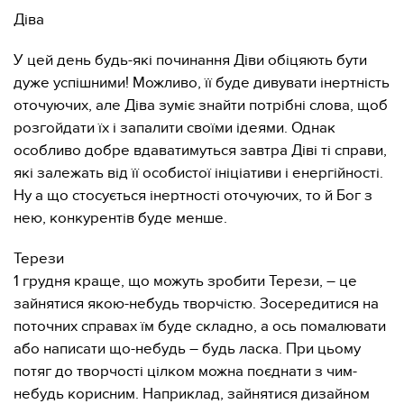
Діва
У цей день будь-які починання Діви обіцяють бути
дуже успішними! Можливо, її буде дивувати інертність
оточуючих, але Діва зуміє знайти потрібні слова, щоб
розгойдати їх і запалити своїми ідеями. Однак
особливо добре вдаватимуться завтра Діві ті справи,
які залежать від її особистої ініціативи і енергійності.
Ну а що стосується інертності оточуючих, то й Бог з
нею, конкурентів буде менше.
Терези
1 грудня краще, що можуть зробити Терези, – це
зайнятися якою-небудь творчістю. Зосередитися на
поточних справах їм буде складно, а ось помалювати
або написати що-небудь – будь ласка. При цьому
потяг до творчості цілком можна поєднати з чим-
небудь корисним. Наприклад, зайнятися дизайном