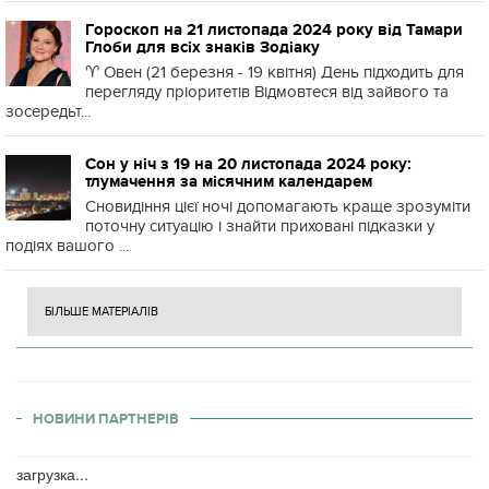
Гороскоп на 21 листопада 2024 року від Тамари
Глоби для всіх знаків Зодіаку
♈️ Овен (21 березня - 19 квітня) День підходить для
перегляду пріоритетів Відмовтеся від зайвого та
зосередьт...
Сон у ніч з 19 на 20 листопада 2024 року:
тлумачення за місячним календарем
Сновидіння цієї ночі допомагають краще зрозуміти
поточну ситуацію і знайти приховані підказки у
подіях вашого ...
БІЛЬШЕ МАТЕРІАЛІВ
НОВИНИ ПАРТНЕРІВ
загрузка...