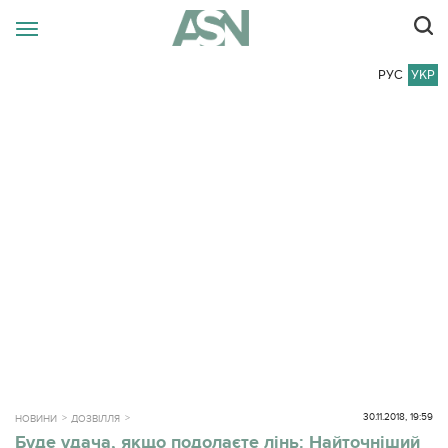
РУС
УКР
30.11.2018, 19:59
НОВИНИ
ДОЗВІЛЛЯ
Буде удача, якщо подолаєте лінь: Найточніший