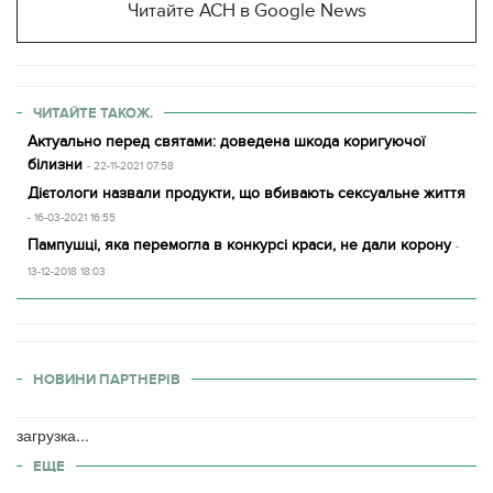
Читайте АСН в Google News
ЧИТАЙТЕ ТАКОЖ.
Актуально перед святами: доведена шкода коригуючої
білизни
- 22-11-2021 07:58
Дієтологи назвали продукти, що вбивають сексуальне життя
- 16-03-2021 16:55
Пампушці, яка перемогла в конкурсі краси, не дали корону
-
13-12-2018 18:03
НОВИНИ ПАРТНЕРІВ
загрузка...
ЕЩЕ