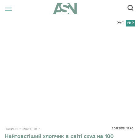
РУС
УКР
30.11.2018, 18:46
НОВИНИ
ЗДОРОВ`Я
Найтовстіший хлопчик в світі схуд на 100