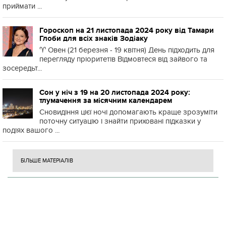
приймати ...
Гороскоп на 21 листопада 2024 року від Тамари
Глоби для всіх знаків Зодіаку
♈️ Овен (21 березня - 19 квітня) День підходить для
перегляду пріоритетів Відмовтеся від зайвого та
зосередьт...
Сон у ніч з 19 на 20 листопада 2024 року:
тлумачення за місячним календарем
Сновидіння цієї ночі допомагають краще зрозуміти
поточну ситуацію і знайти приховані підказки у
подіях вашого ...
БІЛЬШЕ МАТЕРІАЛІВ