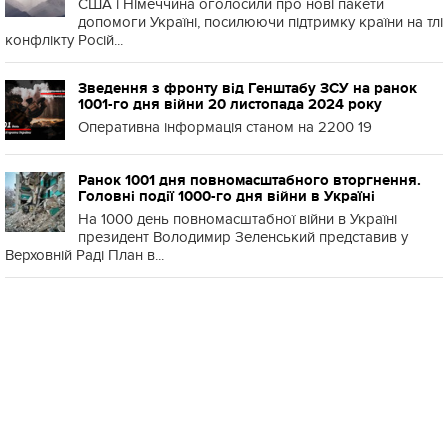
США і Німеччина оголосили про нові пакети
допомоги Україні, посилюючи підтримку країни на тлі
конфлікту Росій...
Зведення з фронту від Генштабу ЗСУ на ранок
1001-го дня війни 20 листопада 2024 року
Оперативна інформація станом на 2200 19
Ранок 1001 дня повномасштабного вторгнення.
Головні події 1000-го дня війни в Україні
На 1000 день повномасштабної війни в Україні
президент Володимир Зеленський представив у
Верховній Раді План в...