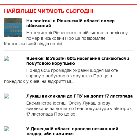
НАЙБІЛЬШЕ ЧИТАЮТЬ СЬОГОДНІ
На полігоні в Рівненській області помер
військовий
На території Рівненського військового полігону
помер військовий Про це повідомляє
Костопільський відділ поліці...
Яценюк: В Україні 60% населення стикаються з
побутовою корупцією
Понад 60% громадян України щодня мають
справу з побутовою корупцією Про це в
понеділок у Києві на відкритті мі...
Лукаш викликали до ГПУ на допит 17 листопада
Екс-міністра юстиції Олену Лукаш знову
викликали на допит до Генпрокуратури у вівторок,
17 листопада Про це во...
У Донецькій області провели незаконний
тендер, аби нажитися