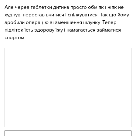
Але через таблетки дитина просто обм'як і ніяк не
худнув, перестав вчитися і спілкуватися. Так що йому
зробили операцію зі зменшення шлунку. Тепер
підліток їсть здорову їжу і намагається займатися
спортом.