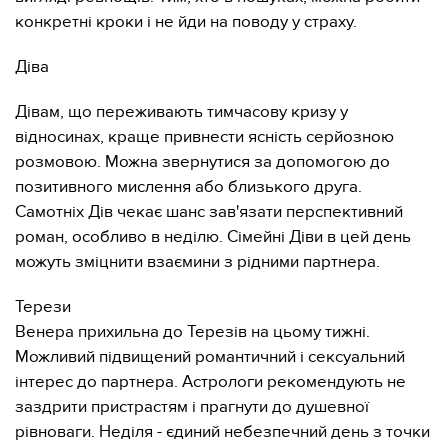
конкретні кроки і не йди на поводу у страху.
Діва
Дівам, що переживають тимчасову кризу у
відносинах, краще привнести ясність серйозною
розмовою. Можна звернутися за допомогою до
позитивного мислення або близького друга.
Самотніх Дів чекає шанс зав'язати перспективний
роман, особливо в неділю. Сімейні Діви в цей день
можуть зміцнити взаємини з рідними партнера.
Терези
Венера прихильна до Терезів на цьому тижні.
Можливий підвищений романтичний і сексуальний
інтерес до партнера. Астрологи рекомендують не
заздрити пристрастям і прагнути до душевної
рівноваги. Неділя - єдиний небезпечний день з точки