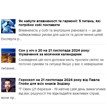
Як набути впевненості та гармонії: 5 питань, які
потрібно собі поставити
Впевненість у собі та внутрішня рівновага — це дві
найважливіші умови для щастя та досягнення цілей
Експерти р...
Сон у ніч з 20 на 21 листопада 2024 року:
тлумачення за місячним календарем
Сновидіння цієї ночі допомагають пролити світло на
поточні сумніви та ситуації Якщо у вас є невирішене
питання...
Гороскоп на 21 листопада 2024 року від Павла
Глоби для всіх знаків Зодіаку
♈️ Овен (21 березня - 19 квітня) Цей день вимагатиме
від вас рішучості Не відкладайте важливих справ,
вони пр...