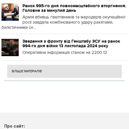
Ранок 995-го дня повномасштабного вторгнення.
Головне за минулий день
Армія вбивць ґвалтівників та мародерів окупаційної
росії завдала комбінованого удару ракетами,
балістичними сн...
Зведення з фронту від Генштабу ЗСУ на ранок
994-го дня війни 13 листопада 2024 року
Оперативна інформація станом на 2200 12
БІЛЬШЕ МАТЕРІАЛІВ
Про сайт: