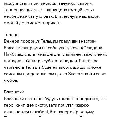
можуть стати причиною для великої сварки.
Тенденція цих днів - підвищена емоційність і
необережність у словах. Виплеснути надлишок
емоцій допоможе творчість.
Телець
Венера пророкує Тельцям грайливий настрій і
бажання звернути на себе увагу коханої людини.
Найбільш сприятливі дні для упіймання захоплених
поглядів - п'ятниця, субота та неділя. В цей час
чарівність Тельців буде на висоті, що допоможе
самотнім представникам цього Знака знайти свою
любов.
Близнюки
Близнюки в коханні будуть схильні поводитися, як
герої книг: демонструвати почуття, жарко
визнаватися в любові, йти наперекір розуму.