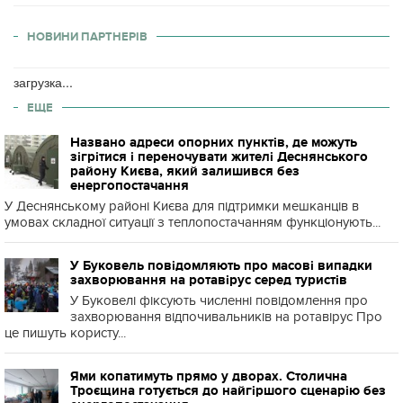
НОВИНИ ПАРТНЕРІВ
загрузка...
ЕЩЕ
Названо адреси опорних пунктів, де можуть
зігрітися і переночувати жителі Деснянського
району Києва, який залишився без
енергопостачання
У Деснянському районі Києва для підтримки мешканців в
умовах складної ситуації з теплопостачанням функціонують...
У Буковель повідомляють про масові випадки
захворювання на ротавірус серед туристів
У Буковелі фіксують численні повідомлення про
захворювання відпочивальників на ротавірус Про
це пишуть користу...
Ями копатимуть прямо у дворах. Столична
Троєщина готується до найгіршого сценарію без