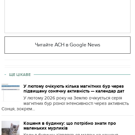
Читайте АСН в Google News
ЩЕ ЦІКАВЕ
У лютому очікують кілька магнітних бур через
підвищену сонячну активність — календар дат
У лютому 2026 року на Землю очікується серія
магнітних бур різної інтенсивності через активність
Сонця, зокрем...
Кошеня в будинку: що потрібно знати про
маленьких мурликів