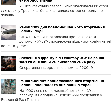
енергопостачання
У Києві фактично "завершили" опалювальний сезон
для масиву Троєщина, бо єдина теплоелектроцентраль, що
живила ...
Ранок 1002 дня повномасштабного вторгнення.
Головні події
США і Німеччина оголосили про нові пакети
допомоги Україні, посилюючи підтримку країни на тлі
конфлікту Росій...
Зведення з фронту від Генштабу ЗСУ на ранок
1001-го дня війни 20 листопада 2024 року
Оперативна інформація станом на 2200 19
Ранок 1001 дня повномасштабного вторгнення.
Головні події 1000-го дня війни в Україні
На 1000 день повномасштабної війни в Україні
президент Володимир Зеленський представив у
Верховній Раді План в...