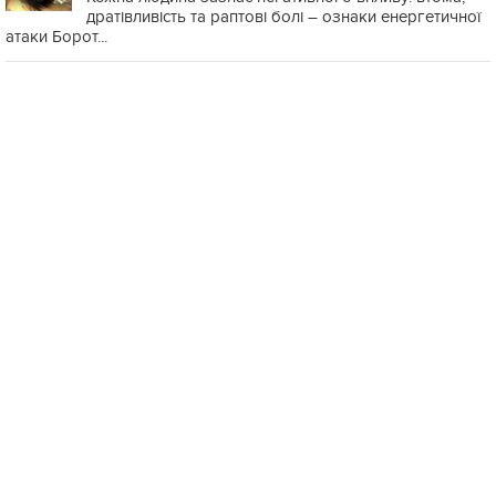
дратівливість та раптові болі – ознаки енергетичної
атаки Борот...