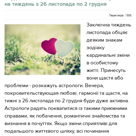
на тиждень з 26 листопада по 2 грудня
Переглядів: 1505
Заключна тиждень
листопада обіцяє
деяким знакам
зодіаку
кардинальні зміни
в особистому
житті. Принесуть
вони щастя або
проблеми - розкажуть астрологи. Венера,
покровительствующая любові, гармонії та щастя, на
тижні з 26 листопада по 2 грудня буде дуже активна.
Астрологи радять поквапитися із такими приємними
справами, як побачення, романтичні знайомства та
визнання в почуттях. Якщо зміни сприятливі для
подальшого життєвого шляху, всі починання