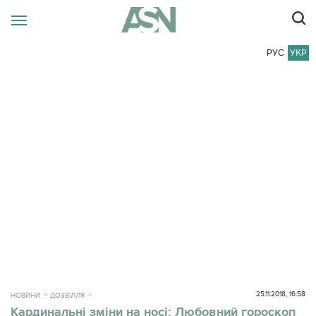
РУС
УКР
25.11.2018, 16:58
НОВИНИ
ДОЗВІЛЛЯ
Кардинальні зміни на носі: Любовний гороскоп