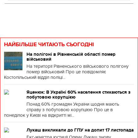
НАЙБІЛЬШЕ ЧИТАЮТЬ СЬОГОДНІ
На полігоні в Рівненській області помер
військовий
На території Рівненського військового полігону
помер військовий Про це повідомляє
Костопільський відділ поліці...
Яценюк: В Україні 60% населення стикаються з
побутовою корупцією
Понад 60% громадян України щодня мають
справу з побутовою корупцією Про це в
понеділок у Києві на відкритті мі...
Лукаш викликали до ГПУ на допит 17 листопада
Екс-міністра юстиції Олену Лукаш знову