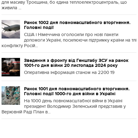
для масиву Троєщина, бо єдина теплоелектроцентраль, що
живила ...
Ранок 1002 дня повномасштабного вторгнення.
Головні події
США і Німеччина оголосили про нові пакети
допомоги Україні, посилюючи підтримку країни на тлі
конфлікту Росій...
Зведення з фронту від Генштабу ЗСУ на ранок
1001-го дня війни 20 листопада 2024 року
Оперативна інформація станом на 2200 19
Ранок 1001 дня повномасштабного вторгнення.
Головні події 1000-го дня війни в Україні
На 1000 день повномасштабної війни в Україні
президент Володимир Зеленський представив у
Верховній Раді План в...