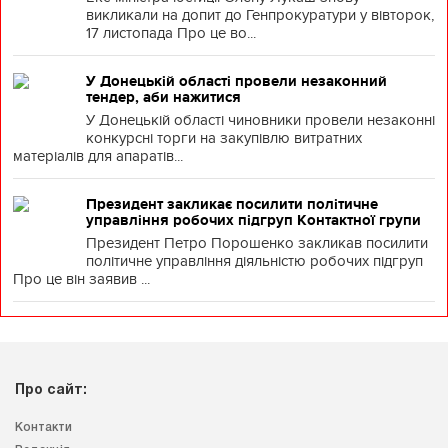
викликали на допит до Генпрокуратури у вівторок,
17 листопада Про це во...
У Донецькій області провели незаконний
тендер, аби нажитися
У Донецькій області чиновники провели незаконні
конкурсні торги на закупівлю витратних
матеріалів для апаратів...
Президент закликає посилити політичне
управління робочих підгруп Контактної групи
Президент Петро Порошенко закликав посилити
політичне управління діяльністю робочих підгруп
Про це він заявив ...
Про сайт:
Контакти