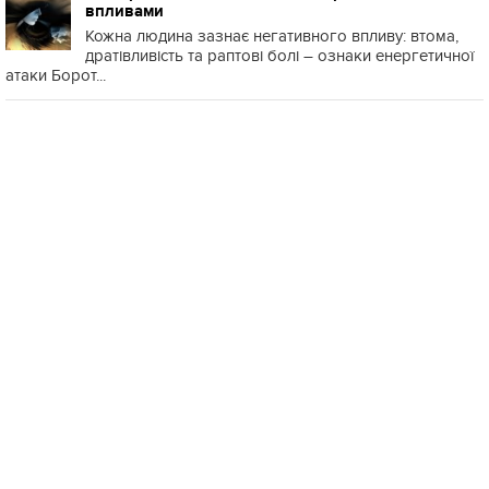
впливами
Кожна людина зазнає негативного впливу: втома,
дратівливість та раптові болі – ознаки енергетичної
атаки Борот...