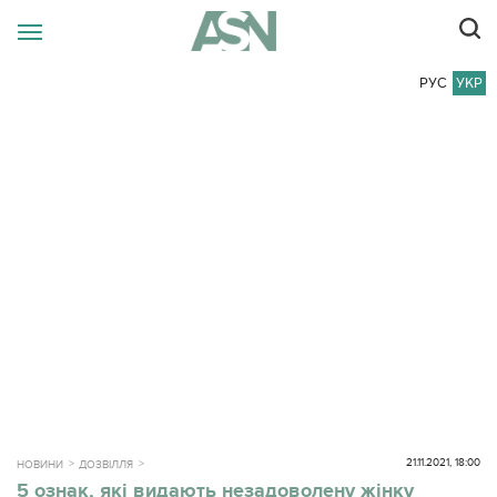
РУС
УКР
21.11.2021, 18:00
НОВИНИ
ДОЗВІЛЛЯ
5 ознак, які видають незадоволену жінку