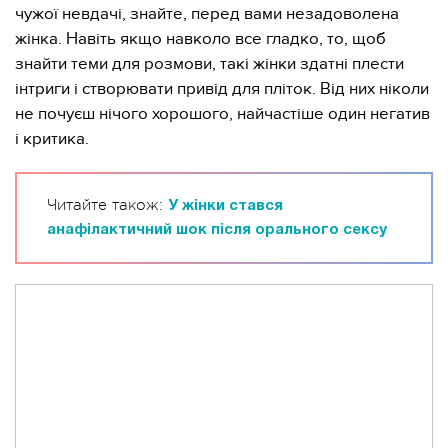
чужої невдачі, знайте, перед вами незадоволена
жінка. Навіть якщо навколо все гладко, то, щоб
знайти теми для розмови, такі жінки здатні плести
інтриги і створювати привід для пліток. Від них ніколи
не почуєш нічого хорошого, найчастіше один негатив
і критика.
Читайте також:
У жінки стався
анафілактичний шок після орального сексу