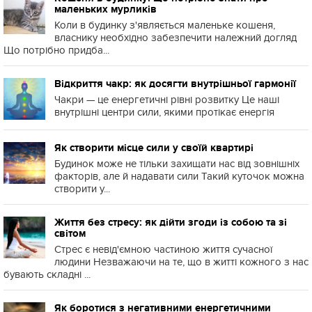
маленьких мурликів
Коли в будинку з'являється маленьке кошеня,
власнику необхідно забезпечити належний догляд
Що потрібно придба...
Відкриття чакр: як досягти внутрішньої гармонії
Чакри — це енергетичні рівні розвитку Це наші
внутрішні центри сили, якими протікає енергія
Як створити місце сили у своїй квартирі
Будинок може не тільки захищати нас від зовнішніх
факторів, але й надавати сили Такий куточок можна
створити у...
Життя без стресу: як дійти згоди із собою та зі
світом
Стрес є невід'ємною частиною життя сучасної
людини Незважаючи на те, що в житті кожного з нас
бувають складні ...
Як боротися з негативними енергетичними