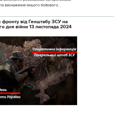
у та виснаження їхнього бойового
початку доби відбулося 130 бойових
 фронту від Генштабу ЗСУ на
го дня війни 13 листопада 2024