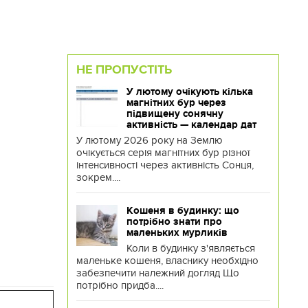
НЕ ПРОПУСТІТЬ
У лютому очікують кілька
магнітних бур через
підвищену сонячну
активність — календар дат
У лютому 2026 року на Землю
очікується серія магнітних бур різної
інтенсивності через активність Сонця,
зокрем....
Кошеня в будинку: що
потрібно знати про
маленьких мурликів
Коли в будинку з'являється
маленьке кошеня, власнику необхідно
забезпечити належний догляд Що
потрібно придба....