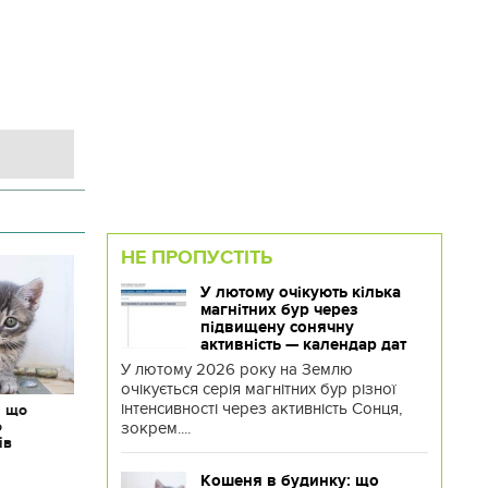
НЕ ПРОПУСТІТЬ
У лютому очікують кілька
магнітних бур через
підвищену сонячну
активність — календар дат
У лютому 2026 року на Землю
очікується серія магнітних бур різної
інтенсивності через активність Сонця,
: що
о
зокрем....
ів
Кошеня в будинку: що