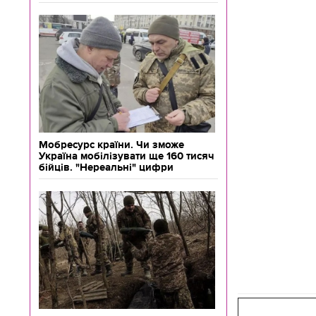
Мобресурс країни. Чи зможе
Україна мобілізувати ще 160 тисяч
бійців. "Нереальні" цифри