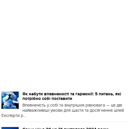
Як набути впевненості та гармонії: 5 питань, які
потрібно собі поставити
Впевненість у собі та внутрішня рівновага — це дві
найважливіші умови для щастя та досягнення цілей
Експерти р...