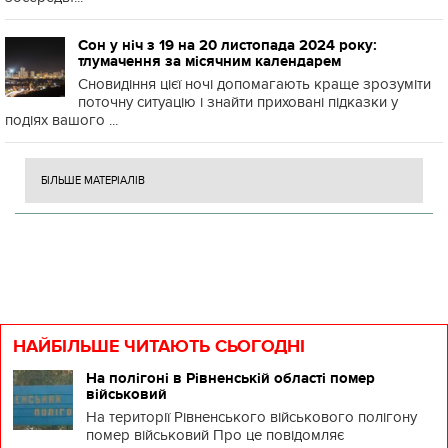
Сон у ніч з 19 на 20 листопада 2024 року:
тлумачення за місячним календарем
Сновидіння цієї ночі допомагають краще зрозуміти
поточну ситуацію і знайти приховані підказки у
подіях вашого ...
БІЛЬШЕ МАТЕРІАЛІВ
НАЙБІЛЬШЕ ЧИТАЮТЬ СЬОГОДНІ
На полігоні в Рівненській області помер
військовий
На території Рівненського військового полігону
помер військовий Про це повідомляє