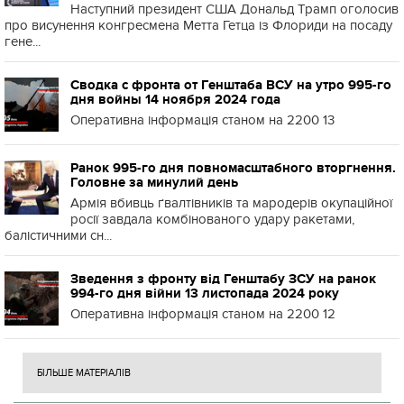
Наступний президент США Дональд Трамп оголосив
про висунення конгресмена Метта Гетца із Флориди на посаду
гене...
Сводка с фронта от Генштаба ВСУ на утро 995-го
дня войны 14 ноября 2024 года
Оперативна інформація станом на 2200 13
Ранок 995-го дня повномасштабного вторгнення.
Головне за минулий день
Армія вбивць ґвалтівників та мародерів окупаційної
росії завдала комбінованого удару ракетами,
балістичними сн...
Зведення з фронту від Генштабу ЗСУ на ранок
994-го дня війни 13 листопада 2024 року
Оперативна інформація станом на 2200 12
БІЛЬШЕ МАТЕРІАЛІВ