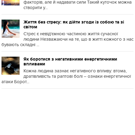
факторів, але й надавати сили Такий куточок можна
створити у...
Життя без стресу: як дійти згоди із собою та зі
світом
Стрес є невід'ємною частиною життя сучасної
людини Незважаючи на те, що в житті кожного з нас
бувають складні ...
Як боротися з негативними енергетичними
впливами
Кожна людина зазнає негативного впливу: втома,
дратівливість та раптові болі – ознаки енергетичної
атаки Борот...