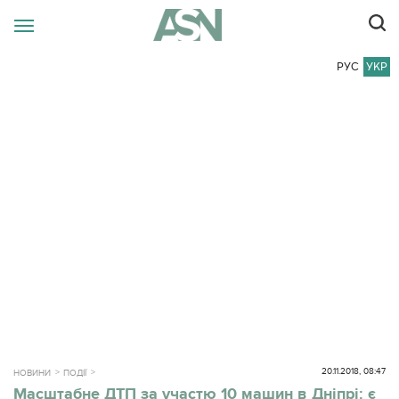
РУС
УКР
20.11.2018, 08:47
НОВИНИ
ПОДІЇ
Масштабне ДТП за участю 10 машин в Дніпрі: є