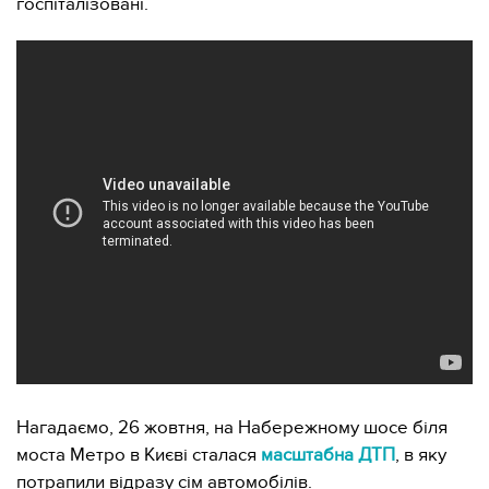
госпіталізовані.
Нагадаємо, 26 жовтня, на Набережному шосе біля
моста Метро в Києві сталася
масштабна ДТП
, в яку
потрапили відразу сім автомобілів.