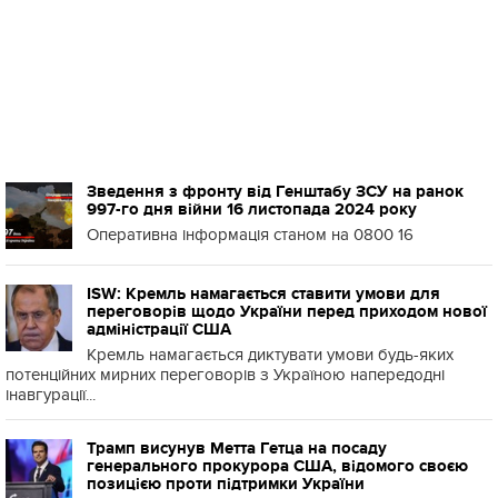
Зведення з фронту від Генштабу ЗСУ на ранок
997-го дня війни 16 листопада 2024 року
Оперативна інформація станом на 0800 16
ISW: Кремль намагається ставити умови для
переговорів щодо України перед приходом нової
адміністрації США
Кремль намагається диктувати умови будь-яких
потенційних мирних переговорів з Україною напередодні
інавгурації...
Трамп висунув Метта Гетца на посаду
генерального прокурора США, відомого своєю
позицією проти підтримки України