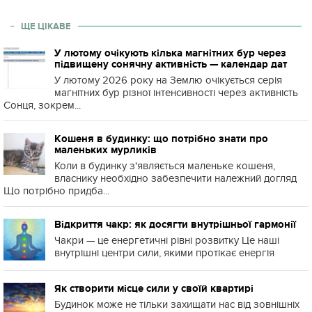
ЩЕ ЦІКАВЕ
У лютому очікують кілька магнітних бур через
підвищену сонячну активність — календар дат
У лютому 2026 року на Землю очікується серія
магнітних бур різної інтенсивності через активність
Сонця, зокрем...
Кошеня в будинку: що потрібно знати про
маленьких мурликів
Коли в будинку з'являється маленьке кошеня,
власнику необхідно забезпечити належний догляд
Що потрібно придба...
Відкриття чакр: як досягти внутрішньої гармонії
Чакри — це енергетичні рівні розвитку Це наші
внутрішні центри сили, якими протікає енергія
Як створити місце сили у своїй квартирі
Будинок може не тільки захищати нас від зовнішніх