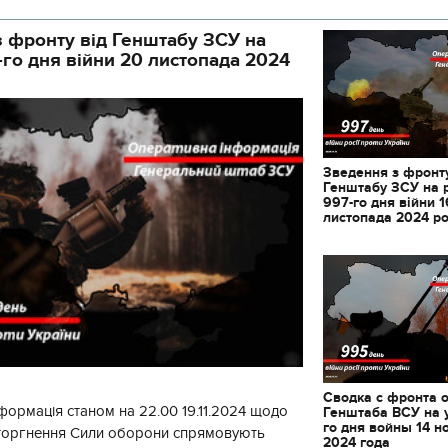
 фронту від Генштабу ЗСУ на
-го дня війни 20 листопада 2024
Зведення з фронту
Генштабу ЗСУ на 
997-го дня війни 1
листопада 2024 р
Сводка с фронта 
формація станом на 22.00 19.11.2024 щодо
Генштаба ВСУ на 
го дня войны 14 н
вторгнення Сили оборони спрямовують
2024 года