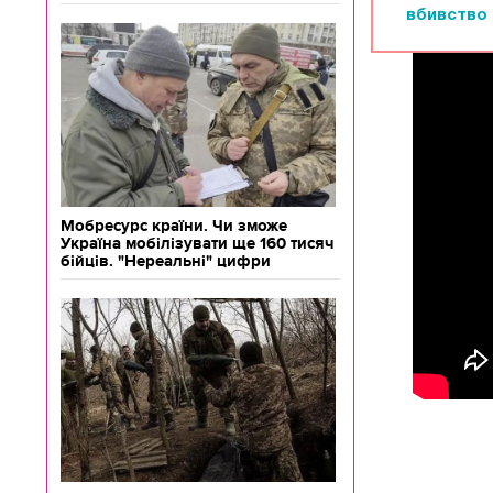
вбивство 
Мобресурс країни. Чи зможе
Україна мобілізувати ще 160 тисяч
бійців. "Нереальні" цифри