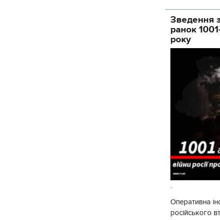
Зведення з
ранок 1001
року
.
Оперативна ін
російського 