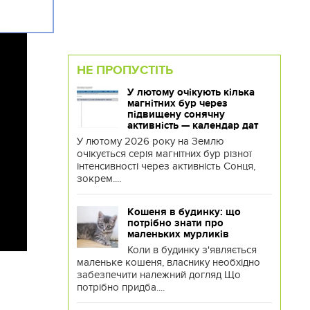
НЕ ПРОПУСТІТЬ
У лютому очікують кілька
магнітних бур через
підвищену сонячну
активність — календар дат
У лютому 2026 року на Землю
очікується серія магнітних бур різної
інтенсивності через активність Сонця,
зокрем....
Кошеня в будинку: що
потрібно знати про
маленьких мурликів
Коли в будинку з'являється
маленьке кошеня, власнику необхідно
забезпечити належний догляд Що
потрібно придба....