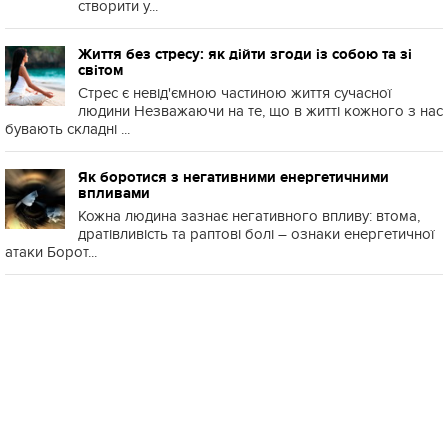
створити у...
Життя без стресу: як дійти згоди із собою та зі
світом
Стрес є невід'ємною частиною життя сучасної
людини Незважаючи на те, що в житті кожного з нас
бувають складні ...
Як боротися з негативними енергетичними
впливами
Кожна людина зазнає негативного впливу: втома,
дратівливість та раптові болі – ознаки енергетичної
атаки Борот...