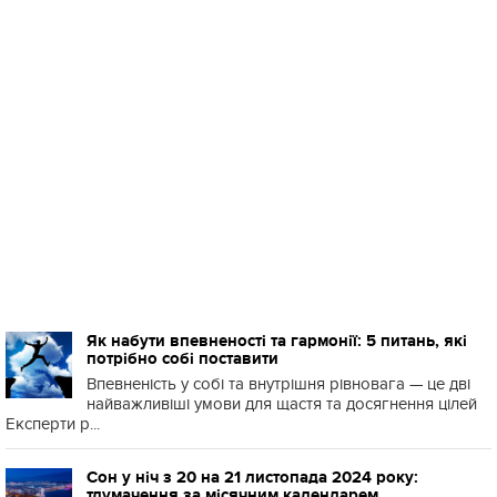
Як набути впевненості та гармонії: 5 питань, які
потрібно собі поставити
Впевненість у собі та внутрішня рівновага — це дві
найважливіші умови для щастя та досягнення цілей
Експерти р...
Сон у ніч з 20 на 21 листопада 2024 року:
тлумачення за місячним календарем