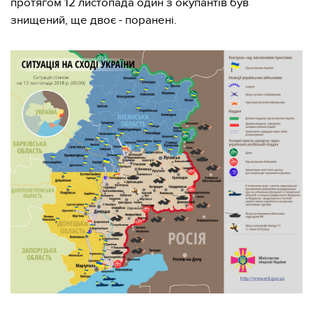
протягом 12 листопада один з окупантів був
знищений, ще двоє - поранені.