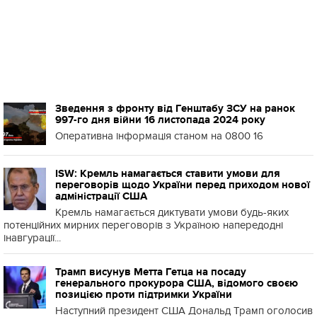
Зведення з фронту від Генштабу ЗСУ на ранок
997-го дня війни 16 листопада 2024 року
Оперативна інформація станом на 0800 16
ISW: Кремль намагається ставити умови для
переговорів щодо України перед приходом нової
адміністрації США
Кремль намагається диктувати умови будь-яких
потенційних мирних переговорів з Україною напередодні
інавгурації...
Трамп висунув Метта Гетца на посаду
генерального прокурора США, відомого своєю
позицією проти підтримки України
Наступний президент США Дональд Трамп оголосив