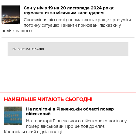
Сон у ніч з 19 на 20 листопада 2024 року:
тлумачення за місячним календарем
Сновидіння цієї ночі допомагають краще зрозуміти
поточну ситуацію і знайти приховані підказки у
подіях вашого ...
БІЛЬШЕ МАТЕРІАЛІВ
НАЙБІЛЬШЕ ЧИТАЮТЬ СЬОГОДНІ
На полігоні в Рівненській області помер
військовий
На території Рівненського військового полігону
помер військовий Про це повідомляє
Костопільський відділ поліці...