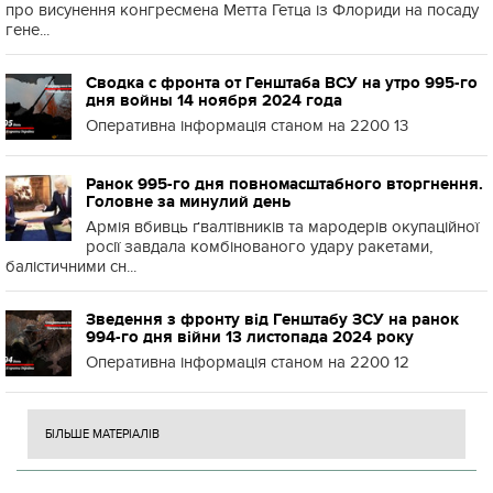
про висунення конгресмена Метта Гетца із Флориди на посаду
гене...
Сводка с фронта от Генштаба ВСУ на утро 995-го
дня войны 14 ноября 2024 года
Оперативна інформація станом на 2200 13
Ранок 995-го дня повномасштабного вторгнення.
Головне за минулий день
Армія вбивць ґвалтівників та мародерів окупаційної
росії завдала комбінованого удару ракетами,
балістичними сн...
Зведення з фронту від Генштабу ЗСУ на ранок
994-го дня війни 13 листопада 2024 року
Оперативна інформація станом на 2200 12
БІЛЬШЕ МАТЕРІАЛІВ