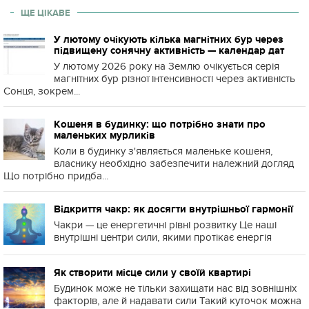
ЩЕ ЦІКАВЕ
У лютому очікують кілька магнітних бур через
підвищену сонячну активність — календар дат
У лютому 2026 року на Землю очікується серія
магнітних бур різної інтенсивності через активність
Сонця, зокрем...
Кошеня в будинку: що потрібно знати про
маленьких мурликів
Коли в будинку з'являється маленьке кошеня,
власнику необхідно забезпечити належний догляд
Що потрібно придба...
Відкриття чакр: як досягти внутрішньої гармонії
Чакри — це енергетичні рівні розвитку Це наші
внутрішні центри сили, якими протікає енергія
Як створити місце сили у своїй квартирі
Будинок може не тільки захищати нас від зовнішніх
факторів, але й надавати сили Такий куточок можна