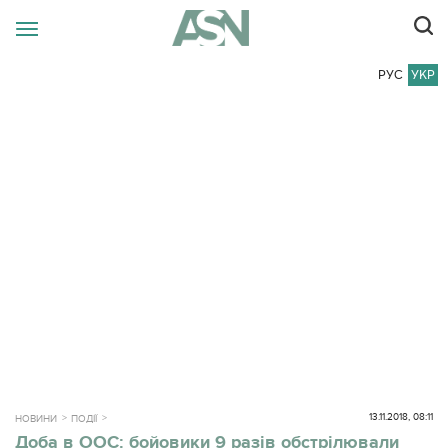
РУС
УКР
13.11.2018, 08:11
НОВИНИ
ПОДІЇ
Доба в ООС: бойовики 9 разів обстрілювали