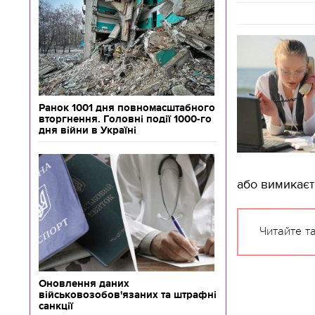
Ранок 1001 дня повномасштабного
вторгнення. Головні події 1000-го
дня війни в Україні
або вимикаєт
Читайте т
Оновлення даних
військовозобов'язаних та штрафні
санкції