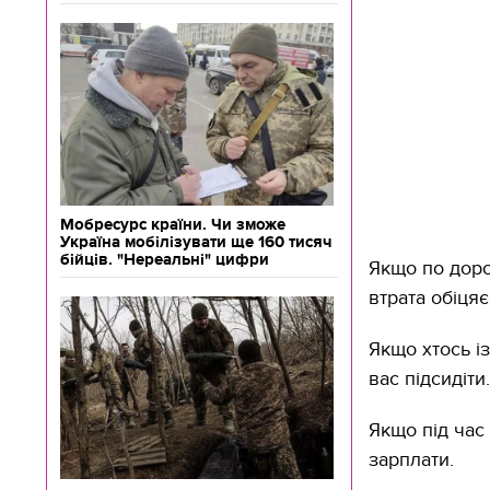
Мобресурс країни. Чи зможе
Україна мобілізувати ще 160 тисяч
бійців. "Нереальні" цифри
Якщо по доро
втрата обіцяє
Якщо хтось із
вас підсидіти.
Якщо під час
зарплати.