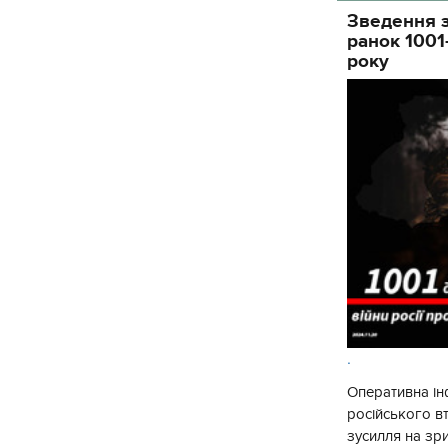
Зведення з
ранок 1001
року
.
Оперативна ін
російського 
зусилля на зр