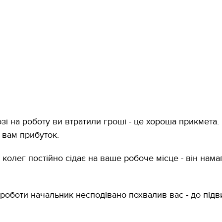
зі на роботу ви втратили гроші - це хороша прикмета
 вам прибуток.
 колег постійно сідає на ваше робоче місце - він нама
 роботи начальник несподівано похвалив вас - до під