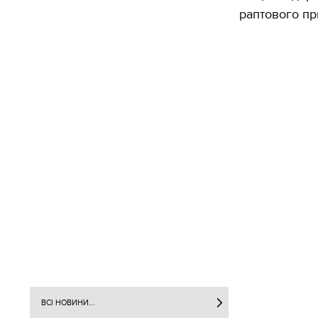
раптового пр
ВСІ НОВИНИ...