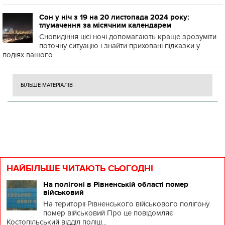
Сон у ніч з 19 на 20 листопада 2024 року:
тлумачення за місячним календарем
Сновидіння цієї ночі допомагають краще зрозуміти
поточну ситуацію і знайти приховані підказки у
подіях вашого ...
БІЛЬШЕ МАТЕРІАЛІВ
НАЙБІЛЬШЕ ЧИТАЮТЬ СЬОГОДНІ
На полігоні в Рівненській області помер
військовий
На території Рівненського військового полігону
помер військовий Про це повідомляє
Костопільський відділ поліці...