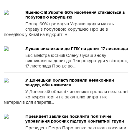
Яценюк: В Україні 60% населення стикаються з
побутовою корупцією
Понад 60% громадян України щодня мають
справу з побутовою корупцією Про це в
понеділок у Києві на відкритті мі...
Лукаш викликали до ГПУ на допит 17 листопада
Екс-міністра юстиції Олену Лукаш знову
викликали на допит до Генпрокуратури у вівторок,
17 листопада Про це во...
У Донецькій області провели незаконний
тендер, аби нажитися
У Донецькій області чиновники провели незаконні
конкурсні торги на закупівлю витратних
матеріалів для апаратів...
Президент закликає посилити політичне
управління робочих підгруп Контактної групи
Президент Петро Порошенко закликав посилити