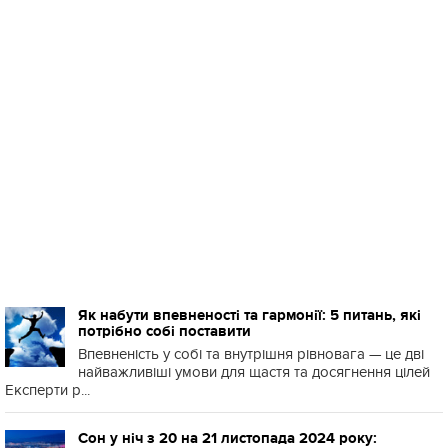
Як набути впевненості та гармонії: 5 питань, які
потрібно собі поставити
Впевненість у собі та внутрішня рівновага — це дві
найважливіші умови для щастя та досягнення цілей
Експерти р...
Сон у ніч з 20 на 21 листопада 2024 року: