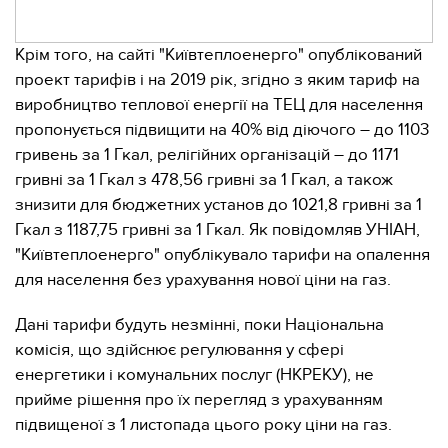
Крім того, на сайті "Київтеплоенерго" опублікований
проект тарифів і на 2019 рік, згідно з яким тариф на
виробництво теплової енергії на ТЕЦ для населення
пропонується підвищити на 40% від діючого – до 1103
гривень за 1 Гкал, релігійних організацій – до 1171
гривні за 1 Гкал з 478,56 гривні за 1 Гкал, а також
знизити для бюджетних установ до 1021,8 гривні за 1
Гкал з 1187,75 гривні за 1 Гкал. Як повідомляв УНІАН,
"Київтеплоенерго" опублікувало тарифи на опалення
для населення без урахування нової ціни на газ.
Дані тарифи будуть незмінні, поки Національна
комісія, що здійснює регулювання у сфері
енергетики і комунальних послуг (НКРЕКУ), не
прийме рішення про їх перегляд з урахуванням
підвищеної з 1 листопада цього року ціни на газ.