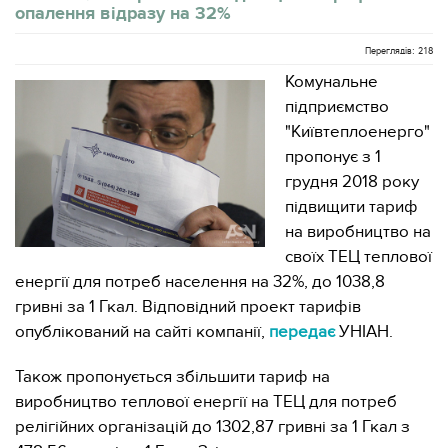
опалення відразу на 32%
Переглядів: 218
Комунальне
підприємство
"Київтеплоенерго"
пропонує з 1
грудня 2018 року
підвищити тариф
на виробництво на
своїх ТЕЦ теплової
енергії для потреб населення на 32%, до 1038,8
гривні за 1 Гкал. Відповідний проект тарифів
опублікований на сайті компанії,
передає
УНІАН.
Також пропонується збільшити тариф на
виробництво теплової енергії на ТЕЦ для потреб
релігійних організацій до 1302,87 гривні за 1 Гкал з