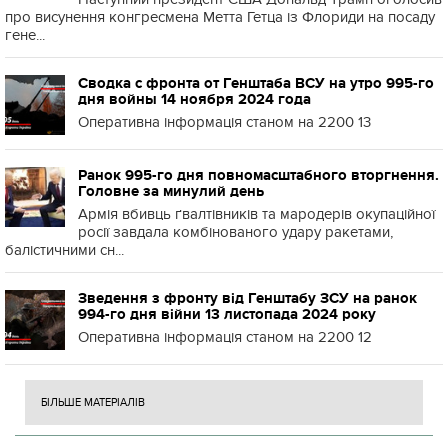
про висунення конгресмена Метта Гетца із Флориди на посаду
гене...
Сводка с фронта от Генштаба ВСУ на утро 995-го
дня войны 14 ноября 2024 года
Оперативна інформація станом на 2200 13
Ранок 995-го дня повномасштабного вторгнення.
Головне за минулий день
Армія вбивць ґвалтівників та мародерів окупаційної
росії завдала комбінованого удару ракетами,
балістичними сн...
Зведення з фронту від Генштабу ЗСУ на ранок
994-го дня війни 13 листопада 2024 року
Оперативна інформація станом на 2200 12
БІЛЬШЕ МАТЕРІАЛІВ