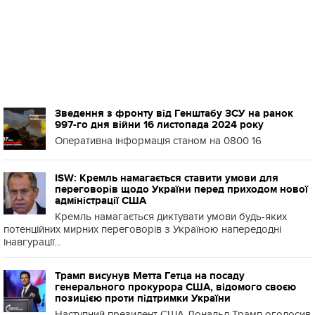
Зведення з фронту від Генштабу ЗСУ на ранок
997-го дня війни 16 листопада 2024 року
Оперативна інформація станом на 0800 16
ISW: Кремль намагається ставити умови для
переговорів щодо України перед приходом нової
адміністрації США
Кремль намагається диктувати умови будь-яких
потенційних мирних переговорів з Україною напередодні
інавгурації...
Трамп висунув Метта Гетца на посаду
генерального прокурора США, відомого своєю
позицією проти підтримки України
Наступний президент США Дональд Трамп оголосив