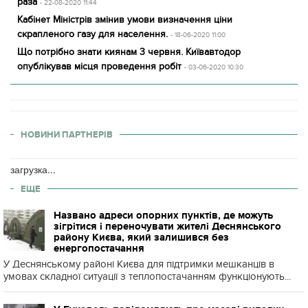
раза
- 22-08-2020 11:44
Кабінет Міністрів змінив умови визначення ціни
скрапленого газу для населення.
- 18-06-2020 11:00
Що потрібно знати киянам 3 червня. Київавтодор
опублікував місця проведення робіт
- 03-06-2020 10:30
НОВИНИ ПАРТНЕРІВ
загрузка...
ЕЩЕ
Названо адреси опорних пунктів, де можуть
зігрітися і переночувати жителі Деснянського
району Києва, який залишився без
енергопостачання
У Деснянському районі Києва для підтримки мешканців в
умовах складної ситуації з теплопостачанням функціонують...