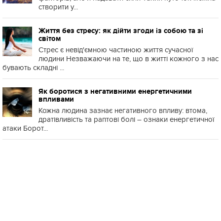
створити у...
Життя без стресу: як дійти згоди із собою та зі
світом
Стрес є невід'ємною частиною життя сучасної
людини Незважаючи на те, що в житті кожного з нас
бувають складні ...
Як боротися з негативними енергетичними
впливами
Кожна людина зазнає негативного впливу: втома,
дратівливість та раптові болі – ознаки енергетичної
атаки Борот...