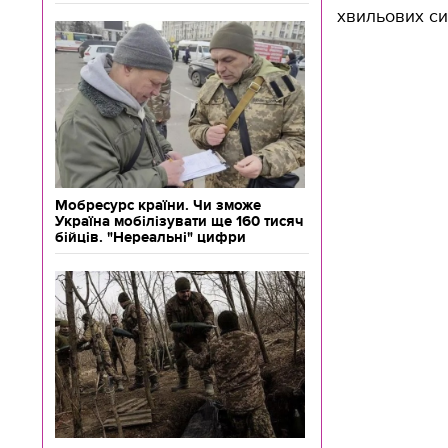
хвильових си
Мобресурс країни. Чи зможе
Україна мобілізувати ще 160 тисяч
бійців. "Нереальні" цифри