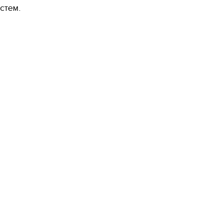
стем.