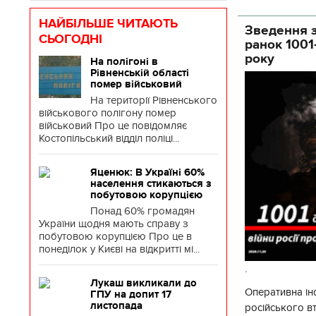
НАЙБІЛЬШЕ ЧИТАЮТЬ
Зведення з
СЬОГОДНІ
ранок 1001
року
На полігоні в
Рівненській області
помер військовий
На території Рівненського
військового полігону помер
військовий Про це повідомляє
Костопільський відділ поліці...
Яценюк: В Україні 60%
населення стикаються з
побутовою корупцією
Понад 60% громадян
України щодня мають справу з
побутовою корупцією Про це в
понеділок у Києві на відкритті мі...
.
Лукаш викликали до
Оперативна ін
ГПУ на допит 17
листопада
російського 