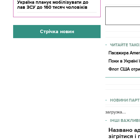
Україна планує мобілізувати до
лав ЗСУ до 160 тисяч чоловіків
Стрічка новин
ЧИТАЙТЕ ТАКО
Пасажира Ameri
Поки в Україні 
Флот США отри
НОВИНИ ПАРТ
загрузка...
ІНШІ ВАЖЛИВІ
Названо ад
зігрітися 