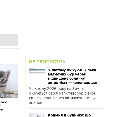
НЕ ПРОПУСТІТЬ
У лютому очікують кілька
магнітних бур через
підвищену сонячну
активність — календар дат
У лютому 2026 року на Землю
очікується серія магнітних бур різної
інтенсивності через активність Сонця,
: що
зокрем....
о
ів
Кошеня в будинку: що