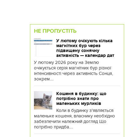
НЕ ПРОПУСТІТЬ
У лютому очікують кілька
магнітних бур через
підвищену сонячну
активність — календар дат
У лютому 2026 року на Землю
очікується серія магнітних бур різної
інтенсивності через активність Сонця,
зокрем....
Кошеня в будинку: що
потрібно знати про
маленьких мурликів
Коли в будинку з'являється
маленьке кошеня, власнику необхідно
забезпечити належний догляд Що
потрібно придба....