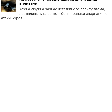
впливами
Кожна людина зазнає негативного впливу: втома,
дратівливість та раптові болі – ознаки енергетичної
атаки Борот...