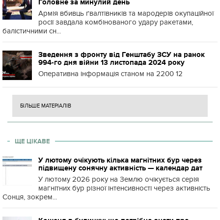
Головне за минулий день
Армія вбивць ґвалтівників та мародерів окупаційної
росії завдала комбінованого удару ракетами,
балістичними сн...
Зведення з фронту від Генштабу ЗСУ на ранок
994-го дня війни 13 листопада 2024 року
Оперативна інформація станом на 2200 12
БІЛЬШЕ МАТЕРІАЛІВ
ЩЕ ЦІКАВЕ
У лютому очікують кілька магнітних бур через
підвищену сонячну активність — календар дат
У лютому 2026 року на Землю очікується серія
магнітних бур різної інтенсивності через активність
Сонця, зокрем...