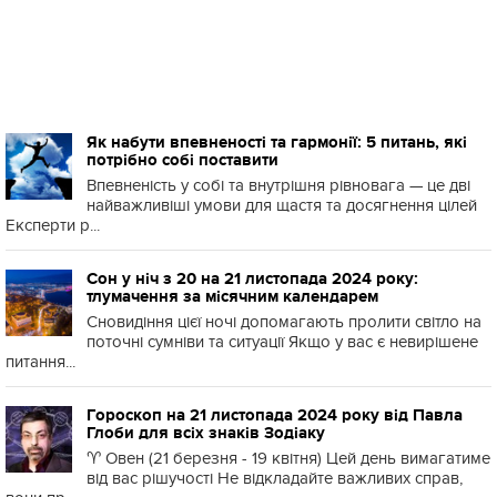
Як набути впевненості та гармонії: 5 питань, які
потрібно собі поставити
Впевненість у собі та внутрішня рівновага — це дві
найважливіші умови для щастя та досягнення цілей
Експерти р...
Сон у ніч з 20 на 21 листопада 2024 року:
тлумачення за місячним календарем
Сновидіння цієї ночі допомагають пролити світло на
поточні сумніви та ситуації Якщо у вас є невирішене
питання...
Гороскоп на 21 листопада 2024 року від Павла
Глоби для всіх знаків Зодіаку
♈️ Овен (21 березня - 19 квітня) Цей день вимагатиме
від вас рішучості Не відкладайте важливих справ,