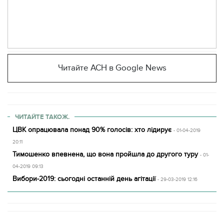
Читайте АСН в Google News
ЧИТАЙТЕ ТАКОЖ.
ЦВК опрацювала понад 90% голосів: хто лідирує
- 01-04-2019
20:11
Тимошенко впевнена, що вона пройшла до другого туру
- 01-
04-2019 09:13
Вибори-2019: сьогодні останній день агітації
- 29-03-2019 12:16