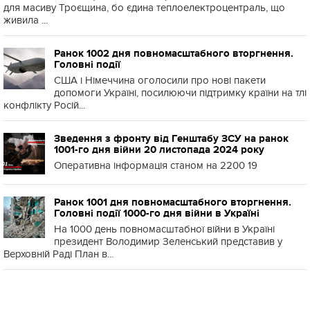
для масиву Троєщина, бо єдина теплоелектроцентраль, що
живила ...
Ранок 1002 дня повномасштабного вторгнення.
Головні події
США і Німеччина оголосили про нові пакети
допомоги Україні, посилюючи підтримку країни на тлі
конфлікту Росій...
Зведення з фронту від Генштабу ЗСУ на ранок
1001-го дня війни 20 листопада 2024 року
Оперативна інформація станом на 2200 19
Ранок 1001 дня повномасштабного вторгнення.
Головні події 1000-го дня війни в Україні
На 1000 день повномасштабної війни в Україні
президент Володимир Зеленський представив у
Верховній Раді План в...