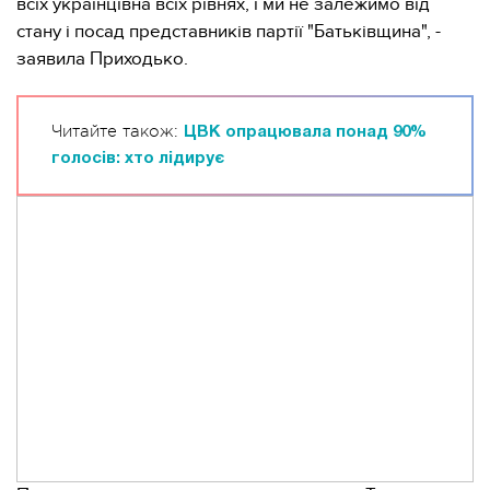
всіх українцівна всіх рівнях, і ми не залежимо від
стану і посад представників партії "Батьківщина", -
заявила Приходько.
Читайте також:
ЦВК опрацювала понад 90%
голосів: хто лідирує