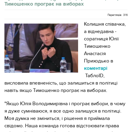
Тимошенко програє на виборах
Переглядів: 316
Колишня співачка,
а віднедавна -
соратниця Юлії
Тимошенко
Анастасія
Приходько в
коментарі
ТаблоID,
висловила впевненість, що залишиться в політиці
навіть якщо Тимошенко програє на виборах.
"Якщо Юлія Володимирівна і програє вибори, в чому
я дуже сумніваюся, я все одно залишуся в політиці.
Моя думка не зміниться, і рішення я приймала
свідомо. Наша команда готова відстоювати права