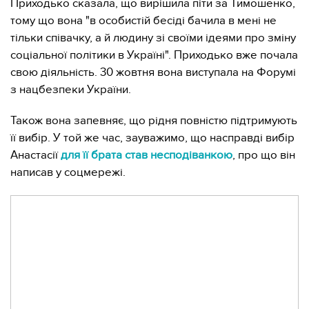
Приходько сказала, що вирішила піти за Тимошенко,
тому що вона "в особистій бесіді бачила в мені не
тільки співачку, а й людину зі своїми ідеями про зміну
соціальної політики в Україні". Приходько вже почала
свою діяльність. 30 жовтня вона виступала на Форумі
з нацбезпеки України.
Також вона запевняє, що рідня повністю підтримують
її вибір. У той же час, зауважимо, що насправді вибір
Анастасії
для її брата став несподіванкою
, про що він
написав у соцмережі.