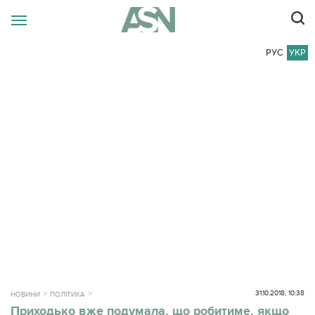
РУС
УКР
31.10.2018, 10:38
НОВИНИ
ПОЛІТИКА
Приходько вже подумала, що робитиме, якщо