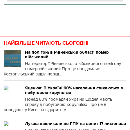
НАЙБІЛЬШЕ ЧИТАЮТЬ СЬОГОДНІ
На полігоні в Рівненській області помер
військовий
На території Рівненського військового полігону
помер військовий Про це повідомляє
Костопільський відділ поліці...
Яценюк: В Україні 60% населення стикаються з
побутовою корупцією
Понад 60% громадян України щодня мають
справу з побутовою корупцією Про це в
понеділок у Києві на відкритті мі...
Лукаш викликали до ГПУ на допит 17 листопада