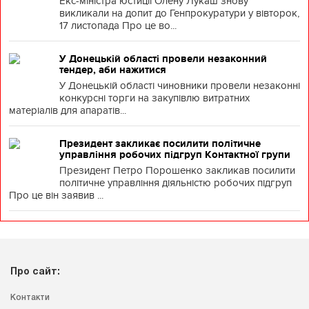
Екс-міністра юстиції Олену Лукаш знову
викликали на допит до Генпрокуратури у вівторок,
17 листопада Про це во...
У Донецькій області провели незаконний
тендер, аби нажитися
У Донецькій області чиновники провели незаконні
конкурсні торги на закупівлю витратних
матеріалів для апаратів...
Президент закликає посилити політичне
управління робочих підгруп Контактної групи
Президент Петро Порошенко закликав посилити
політичне управління діяльністю робочих підгруп
Про це він заявив ...
Про сайт:
Контакти