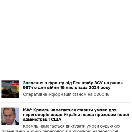
Зведення з фронту від Генштабу ЗСУ на ранок
997-го дня війни 16 листопада 2024 року
Оперативна інформація станом на 0800 16
ISW: Кремль намагається ставити умови для
переговорів щодо України перед приходом нової
адміністрації США
Кремль намагається диктувати умови будь-яких
потенційних мирних переговорів з Україною напередодні