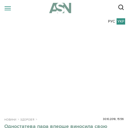
РУС
УКР
30.10.2018, 15:56
НОВИНИ
ЗДОРОВ`Я
Одностатева пара вперше виносила свою