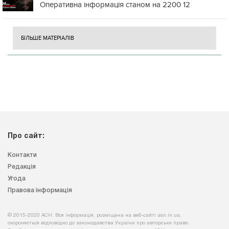
Оперативна інформація станом на 2200 12
БІЛЬШЕ МАТЕРІАЛІВ
Про сайт:
Контакти
Редакція
Угода
Правова інформація
© 2015-2020 АСН. Вся інформація, розміщена на веб-сайті asn.in.ua,
охороняється відповідно до законодавства України про авторське право.