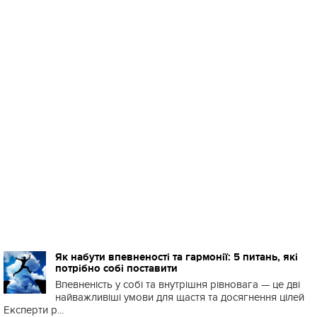
Як набути впевненості та гармонії: 5 питань, які
потрібно собі поставити
Впевненість у собі та внутрішня рівновага — це дві
найважливіші умови для щастя та досягнення цілей
Експерти р...