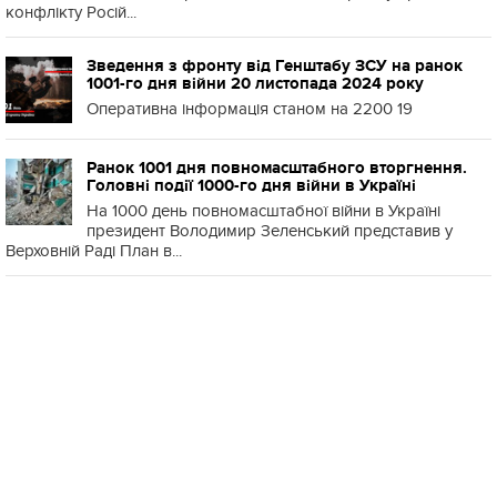
конфлікту Росій...
Зведення з фронту від Генштабу ЗСУ на ранок
1001-го дня війни 20 листопада 2024 року
Оперативна інформація станом на 2200 19
Ранок 1001 дня повномасштабного вторгнення.
Головні події 1000-го дня війни в Україні
На 1000 день повномасштабної війни в Україні
президент Володимир Зеленський представив у
Верховній Раді План в...