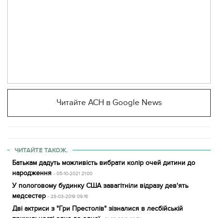
Читайте АСН в Google News
ЧИТАЙТЕ ТАКОЖ.
Батькам дадуть можливість вибрати колір очей дитини до
народження
- 05-10-2021 21:00
У пологовому будинку США завагітніли відразу дев'ять
медсестер
- 28-03-2019 09:16
Дві актриси з "Гри Престолів" зізналися в лесбійській