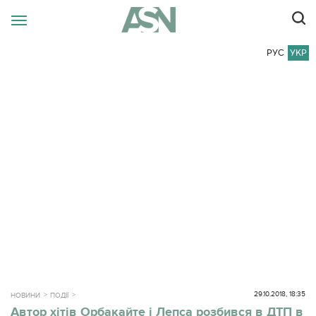
РУС
УКР
29.10.2018, 18:35
НОВИНИ
ПОДІЇ
Автор хітів Орбакайте і Лепса розбився в ДТП в