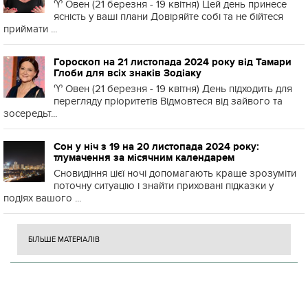
♈️ Овен (21 березня - 19 квітня) Цей день принесе
ясність у ваші плани Довіряйте собі та не бійтеся
приймати ...
Гороскоп на 21 листопада 2024 року від Тамари
Глоби для всіх знаків Зодіаку
♈️ Овен (21 березня - 19 квітня) День підходить для
перегляду пріоритетів Відмовтеся від зайвого та
зосередьт...
Сон у ніч з 19 на 20 листопада 2024 року:
тлумачення за місячним календарем
Сновидіння цієї ночі допомагають краще зрозуміти
поточну ситуацію і знайти приховані підказки у
подіях вашого ...
БІЛЬШЕ МАТЕРІАЛІВ