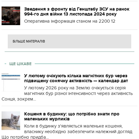
Зведення з фронту від Генштабу ЗСУ на ранок
994-го дня війни 13 листопада 2024 року
Оперативна інформація станом на 2200 12
БІЛЬШЕ МАТЕРІАЛІВ
ЩЕ ЦІКАВЕ
У лютому очікують кілька магнітних бур через
підвищену сонячну активність — календар дат
У лютому 2026 року на Землю очікується серія
магнітних бур різної інтенсивності через активність
Сонця, зокрем...
Кошеня в будинку: що потрібно знати про
маленьких мурликів
Коли в будинку з'являється маленьке кошеня,
власнику необхідно забезпечити належний догляд
Що потрібно придба...