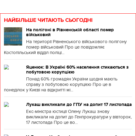
НАЙБІЛЬШЕ ЧИТАЮТЬ СЬОГОДНІ
На полігоні в Рівненській області помер
військовий
На території Рівненського військового полігону
помер військовий Про це повідомляє
Костопільський відділ поліці...
Яценюк: В Україні 60% населення стикаються з
побутовою корупцією
Понад 60% громадян України щодня мають
справу з побутовою корупцією Про це в
понеділок у Києві на відкритті мі...
Лукаш викликали до ГПУ на допит 17 листопада
Екс-міністра юстиції Олену Лукаш знову
викликали на допит до Генпрокуратури у вівторок,
17 листопада Про це во...