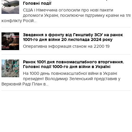
Головні події
США і Німеччина оголосили про нові пакети
допомоги Україні, посилюючи підтримку країни на тлі
конфлікту Росій...
Зведення з фронту від Генштабу ЗСУ на ранок
1001-го дня війни 20 листопада 2024 року
Оперативна інформація станом на 2200 19
Ранок 1001 дня повномасштабного вторгнення.
Головні події 1000-го дня війни в Україні
На 1000 день повномасштабної війни в Україні
президент Володимир Зеленський представив у
Верховній Раді План в...