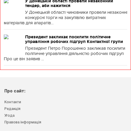
У Донецькій області провели незаконний
тендер, аби нажитися
У Донецькій області чиновники провели незаконні
конкурсні торги на закупівлю витратних
матеріалів для апаратів...
Президент закликає посилити політичне
управління робочих підгруп Контактної групи
Президент Петро Порошенко закликав посилити
політичне управління діяльністю робочих підгруп
Про це він заявив ...
Про сайт:
Контакти
Редакція
Угода
Правова інформація