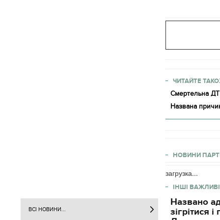
ЧИТАЙТЕ ТАКО
Смертельна ДТП
Названа причин
НОВИНИ ПАРТ
загрузка...
ІНШІ ВАЖЛИВІ
Названо ад
зігрітися 
ВСІ НОВИНИ...