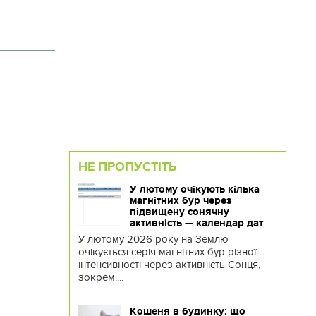
НЕ ПРОПУСТІТЬ
У лютому очікують кілька
магнітних бур через
підвищену сонячну
активність — календар дат
У лютому 2026 року на Землю
очікується серія магнітних бур різної
інтенсивності через активність Сонця,
зокрем....
Кошеня в будинку: що