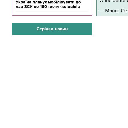
O incidente 
Україна планує мобілізувати до
лав ЗСУ до 160 тисяч чоловіків
— Mauro Cez
Стрічка новин