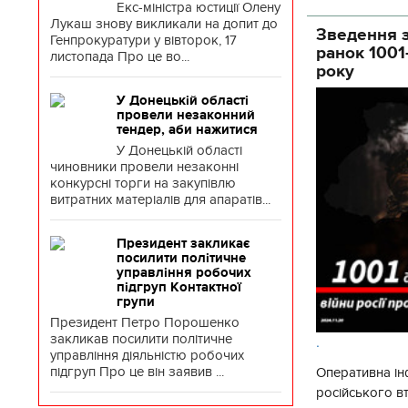
Екс-міністра юстиції Олену
Лукаш знову викликали на допит до
Зведення з
Генпрокуратури у вівторок, 17
ранок 1001
листопада Про це во...
року
У Донецькій області
провели незаконний
тендер, аби нажитися
У Донецькій області
чиновники провели незаконні
конкурсні торги на закупівлю
витратних матеріалів для апаратів...
Президент закликає
посилити політичне
управління робочих
підгруп Контактної
групи
Президент Петро Порошенко
закликав посилити політичне
.
управління діяльністю робочих
підгруп Про це він заявив ...
Оперативна ін
російського 