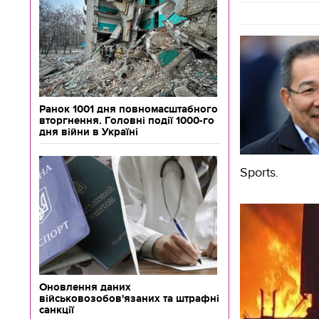
Ранок 1001 дня повномасштабного
вторгнення. Головні події 1000-го
дня війни в Україні
Sports.
Оновлення даних
військовозобов'язаних та штрафні
санкції