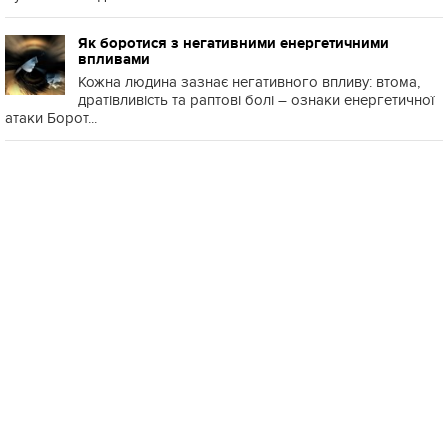
Як боротися з негативними енергетичними
впливами
Кожна людина зазнає негативного впливу: втома,
дратівливість та раптові болі – ознаки енергетичної
атаки Борот...