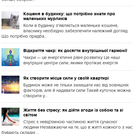
Кошеня в будинку: що потрібно знати про
маленьких мурликів
Коли в будинку з'являється маленьке кошеня,
власнику необхідно забезпечити належний догляд
Що потрібно придба...
Відкриття чакр: як досягти внутрішньої гармонії
Чакри — це енергетичні рівні розвитку Це наші
внутрішні центри сили, якими протікає енергія
Як створити місце сили у своїй квартирі
Будинок може не тільки захищати нас від зовнішніх
факторів, але й надавати сили Такий куточок можна
створити у...
Життя без стресу: як дійти згоди із собою та зі
світом
Стрес є невід'ємною частиною життя сучасної
людини Незважаючи на те, що в житті кожного з нас
бувають складні ...