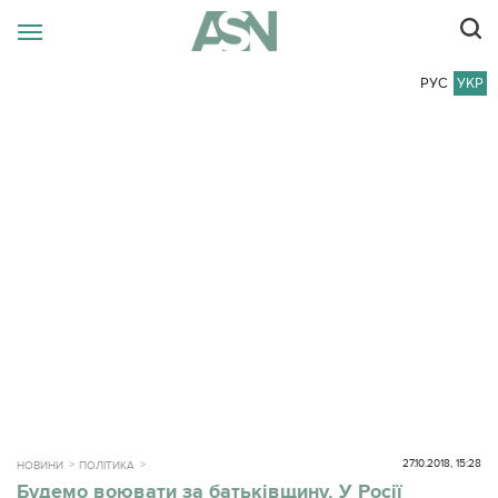
РУС
УКР
27.10.2018, 15:28
НОВИНИ
ПОЛІТИКА
Будемо воювати за батьківщину. У Росії