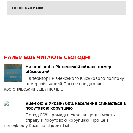
БІЛЬШЕ МАТЕРІАЛІВ
НАЙБІЛЬШЕ ЧИТАЮТЬ СЬОГОДНІ
На полігоні в Рівненській області помер
військовий
На території Рівненського військового полігону
помер військовий Про це повідомляє
Костопільський відділ поліці...
Яценюк: В Україні 60% населення стикаються з
побутовою корупцією
Понад 60% громадян України щодня мають
справу з побутовою корупцією Про це в
понеділок у Києві на відкритті мі...