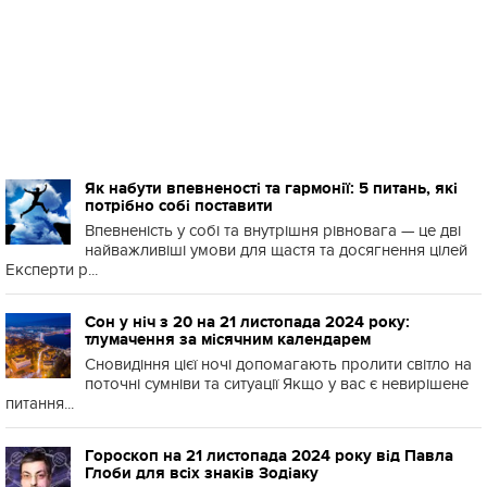
Як набути впевненості та гармонії: 5 питань, які
потрібно собі поставити
Впевненість у собі та внутрішня рівновага — це дві
найважливіші умови для щастя та досягнення цілей
Експерти р...
Сон у ніч з 20 на 21 листопада 2024 року:
тлумачення за місячним календарем
Сновидіння цієї ночі допомагають пролити світло на
поточні сумніви та ситуації Якщо у вас є невирішене
питання...
Гороскоп на 21 листопада 2024 року від Павла
Глоби для всіх знаків Зодіаку