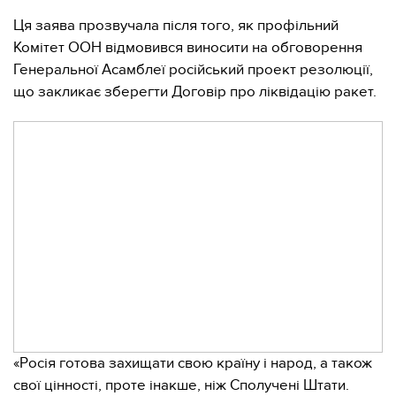
Ця заява прозвучала після того, як профільний
Комітет ООН відмовився виносити на обговорення
Генеральної Асамблеї російський проект резолюції,
що закликає зберегти Договір про ліквідацію ракет.
«Росія готова захищати свою країну і народ, а також
свої цінності, проте інакше, ніж Сполучені Штати.