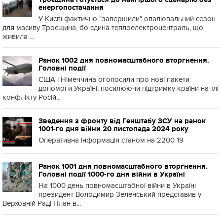
енергопостачання
У Києві фактично "завершили" опалювальний сезон
для масиву Троєщина, бо єдина теплоелектроцентраль, що
живила ...
Ранок 1002 дня повномасштабного вторгнення.
Головні події
США і Німеччина оголосили про нові пакети
допомоги Україні, посилюючи підтримку країни на тлі
конфлікту Росій...
Зведення з фронту від Генштабу ЗСУ на ранок
1001-го дня війни 20 листопада 2024 року
Оперативна інформація станом на 2200 19
Ранок 1001 дня повномасштабного вторгнення.
Головні події 1000-го дня війни в Україні
На 1000 день повномасштабної війни в Україні
президент Володимир Зеленський представив у
Верховній Раді План в...