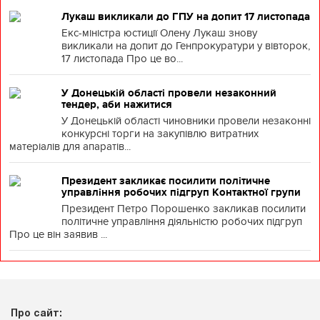
Лукаш викликали до ГПУ на допит 17 листопада
Екс-міністра юстиції Олену Лукаш знову
викликали на допит до Генпрокуратури у вівторок,
17 листопада Про це во...
У Донецькій області провели незаконний
тендер, аби нажитися
У Донецькій області чиновники провели незаконні
конкурсні торги на закупівлю витратних
матеріалів для апаратів...
Президент закликає посилити політичне
управління робочих підгруп Контактної групи
Президент Петро Порошенко закликав посилити
політичне управління діяльністю робочих підгруп
Про це він заявив ...
Про сайт: