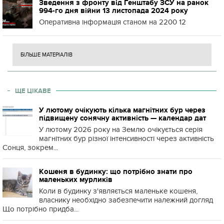
Зведення з фронту від Генштабу ЗСУ на ранок
994-го дня війни 13 листопада 2024 року
Оперативна інформація станом на 2200 12
БІЛЬШЕ МАТЕРІАЛІВ
ЩЕ ЦІКАВЕ
У лютому очікують кілька магнітних бур через
підвищену сонячну активність — календар дат
У лютому 2026 року на Землю очікується серія
магнітних бур різної інтенсивності через активність
Сонця, зокрем...
Кошеня в будинку: що потрібно знати про
маленьких мурликів
Коли в будинку з'являється маленьке кошеня,
власнику необхідно забезпечити належний догляд
Що потрібно придба...