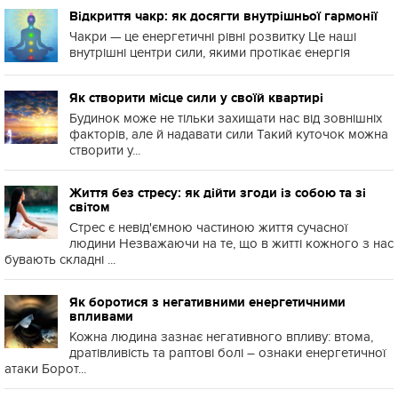
Відкриття чакр: як досягти внутрішньої гармонії
Чакри — це енергетичні рівні розвитку Це наші
внутрішні центри сили, якими протікає енергія
Як створити місце сили у своїй квартирі
Будинок може не тільки захищати нас від зовнішніх
факторів, але й надавати сили Такий куточок можна
створити у...
Життя без стресу: як дійти згоди із собою та зі
світом
Стрес є невід'ємною частиною життя сучасної
людини Незважаючи на те, що в житті кожного з нас
бувають складні ...
Як боротися з негативними енергетичними
впливами
Кожна людина зазнає негативного впливу: втома,
дратівливість та раптові болі – ознаки енергетичної
атаки Борот...