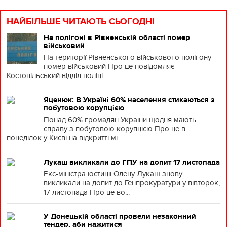
НАЙБІЛЬШЕ ЧИТАЮТЬ СЬОГОДНІ
На полігоні в Рівненській області помер
військовий
На території Рівненського військового полігону
помер військовий Про це повідомляє
Костопільський відділ поліці...
Яценюк: В Україні 60% населення стикаються з
побутовою корупцією
Понад 60% громадян України щодня мають
справу з побутовою корупцією Про це в
понеділок у Києві на відкритті мі...
Лукаш викликали до ГПУ на допит 17 листопада
Екс-міністра юстиції Олену Лукаш знову
викликали на допит до Генпрокуратури у вівторок,
17 листопада Про це во...
У Донецькій області провели незаконний
тендер, аби нажитися