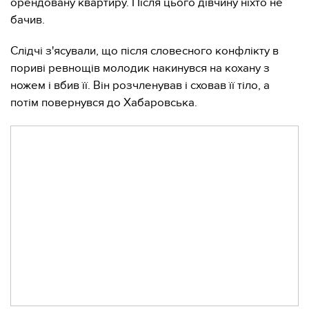
орендовану квартиру. Після цього дівчину ніхто не
бачив.
Слідчі з'ясували, що після словесного конфлікту в
пориві ревнощів молодик накинувся на кохану з
ножем і вбив її. Він розчленував і сховав її тіло, а
потім повернувся до Хабаровська.