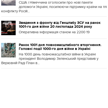
США і Німеччина оголосили про нові пакети
допомоги Україні, посилюючи підтримку країни на тлі
конфлікту Росій...
Зведення з фронту від Генштабу ЗСУ на ранок
1001-го дня війни 20 листопада 2024 року
Оперативна інформація станом на 2200 19
Ранок 1001 дня повномасштабного вторгнення.
Головні події 1000-го дня війни в Україні
На 1000 день повномасштабної війни в Україні
президент Володимир Зеленський представив у
Верховній Раді План в...