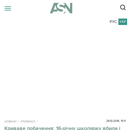
РУС
УКР
26.10.2018, 15:11
НОВИНИ
КРИМІНАЛ
Криваве побачення: 16-річну школярку вбили і