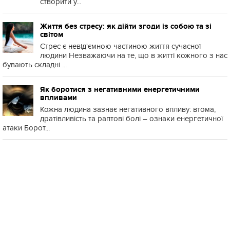
створити у...
Життя без стресу: як дійти згоди із собою та зі
світом
Стрес є невід'ємною частиною життя сучасної
людини Незважаючи на те, що в житті кожного з нас
бувають складні ...
Як боротися з негативними енергетичними
впливами
Кожна людина зазнає негативного впливу: втома,
дратівливість та раптові болі – ознаки енергетичної
атаки Борот...