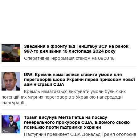
Зведення з фронту від Генштабу ЗСУ на ранок
997-го дня війни 16 листопада 2024 року
Оперативна інформація станом на 0800 16
ISW: Кремль намагається ставити умови для
переговорів щодо України перед приходом нової
адміністрації США
Кремль намагається диктувати умови будь-яких
потенційних мирних переговорів з Україною напередодні
інавгурації...
Трамп висунув Метта Гетца на посаду
генерального прокурора США, відомого своєю
позицією проти підтримки України
Наступний президент США Дональд Трамп оголосив