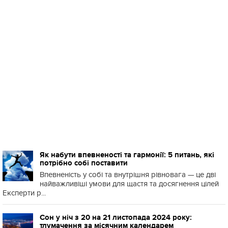
Як набути впевненості та гармонії: 5 питань, які
потрібно собі поставити
Впевненість у собі та внутрішня рівновага — це дві
найважливіші умови для щастя та досягнення цілей
Експерти р...
Сон у ніч з 20 на 21 листопада 2024 року:
тлумачення за місячним календарем