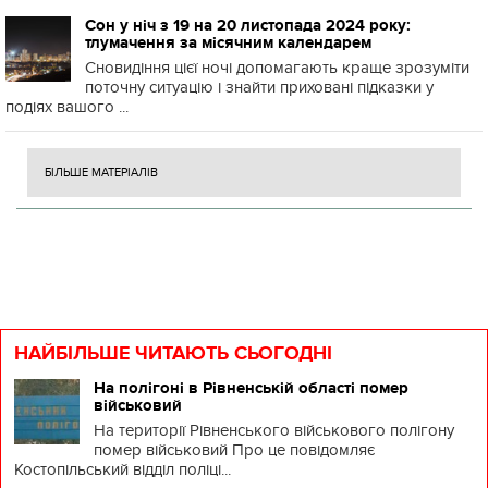
Сон у ніч з 19 на 20 листопада 2024 року:
тлумачення за місячним календарем
Сновидіння цієї ночі допомагають краще зрозуміти
поточну ситуацію і знайти приховані підказки у
подіях вашого ...
БІЛЬШЕ МАТЕРІАЛІВ
НАЙБІЛЬШЕ ЧИТАЮТЬ СЬОГОДНІ
На полігоні в Рівненській області помер
військовий
На території Рівненського військового полігону
помер військовий Про це повідомляє
Костопільський відділ поліці...