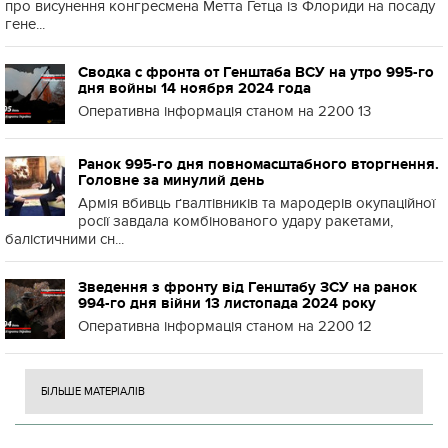
про висунення конгресмена Метта Гетца із Флориди на посаду
гене...
Сводка с фронта от Генштаба ВСУ на утро 995-го
дня войны 14 ноября 2024 года
Оперативна інформація станом на 2200 13
Ранок 995-го дня повномасштабного вторгнення.
Головне за минулий день
Армія вбивць ґвалтівників та мародерів окупаційної
росії завдала комбінованого удару ракетами,
балістичними сн...
Зведення з фронту від Генштабу ЗСУ на ранок
994-го дня війни 13 листопада 2024 року
Оперативна інформація станом на 2200 12
БІЛЬШЕ МАТЕРІАЛІВ