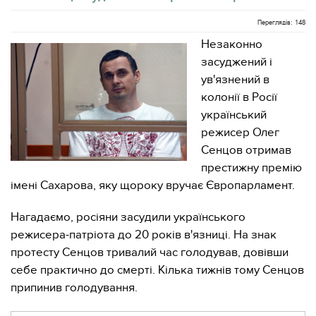
Переглядів: 148
Незаконно
засуджений і
ув'язнений в
колонії в Росії
український
режисер Олег
Сенцов отримав
престижну премію
імені Сахарова, яку щороку вручає Європарламент.
Нагадаємо, росіяни засудили українського
режисера-патріота до 20 років в'язниці. На знак
протесту Сенцов тривалий час голодував, довівши
себе практично до смерті. Кілька тижнів тому Сенцов
припинив голодування.