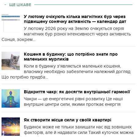
ЩЕ ЦІКАВЕ
У лютому очікують кілька магнітних бур через
підвищену сонячну активність — календар дат
У лютому 2026 року на Землю очікується серія
магнітних бур різної інтенсивності через активність
Сонця, зокрем...
Кошеня в будинку: що потрібно знати про
маленьких мурликів
Коли в будинку з'являється маленьке кошеня,
власнику необхідно забезпечити належний догляд
Що потрібно придба...
Відкриття чакр: як досягти внутрішньої гармонії
Чакри — це енергетичні рівні розвитку Це наші
внутрішні центри сили, якими протікає енергія
Як створити місце сили у своїй квартирі
Будинок може не тільки захищати нас від зовнішніх
факторів, але й надавати сили Такий куточок можна