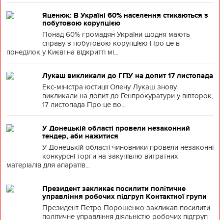
Яценюк: В Україні 60% населення стикаються з
побутовою корупцією
Понад 60% громадян України щодня мають
справу з побутовою корупцією Про це в
понеділок у Києві на відкритті мі...
Лукаш викликали до ГПУ на допит 17 листопада
Екс-міністра юстиції Олену Лукаш знову
викликали на допит до Генпрокуратури у вівторок,
17 листопада Про це во...
У Донецькій області провели незаконний
тендер, аби нажитися
У Донецькій області чиновники провели незаконні
конкурсні торги на закупівлю витратних
матеріалів для апаратів...
Президент закликає посилити політичне
управління робочих підгруп Контактної групи
Президент Петро Порошенко закликав посилити
політичне управління діяльністю робочих підгруп