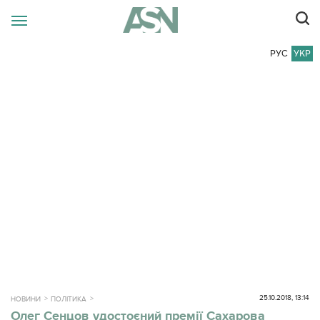
РУС
УКР
25.10.2018, 13:14
НОВИНИ
ПОЛІТИКА
Олег Сенцов удостоєний премії Сахарова