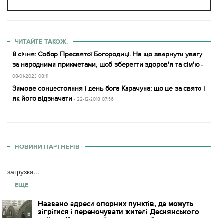
ЧИТАЙТЕ ТАКОЖ.
8 січня: Собор Пресвятої Богородиці. На що звернути увагу
за народними прикметами, щоб зберегти здоров'я та сім'ю
-
08-01-2023 08:11
Зимове сонцестояння і день бога Карачуна: що це за свято і
як його відзначати
- 22-12-2018 07:56
НОВИНИ ПАРТНЕРІВ
загрузка...
ЕЩЕ
Названо адреси опорних пунктів, де можуть
зігрітися і переночувати жителі Деснянського