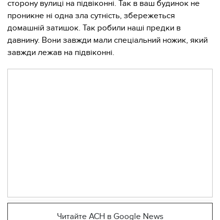
сторону вулиці на підвіконні. Так в ваш будинок не
проникне ні одна зла сутність, збережеться
домашній затишок. Так робили наші предки в
давнину. Вони завжди мали спеціальний ножик, який
завжди лежав на підвіконні.
Читайте АСН в Google News