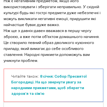
Ніж є негативним предметом, якщо його
використовувати і зберігати неправильно. У східній
культурі будь-які гострі предмети дуже небезпечні і
можуть викликати негативні емоції, придушити які
найчастіше буває дуже важко.
Ніж ще з давніх-давен вважався в першу чергу
зброєю, а вже потім об'єктом домашнього начиння.
Це створило певний образ дволикого кухонного
приладу, який вимагає до себе особливого
ставлення. Народні прикмети допоможуть вам
уникнути проблем.
Читайте також:
8 січня: Собор Пресвятої
Богородиці. На що звернути увагу за
народними прикметами, щоб зберегти
здоров'я та сім'ю