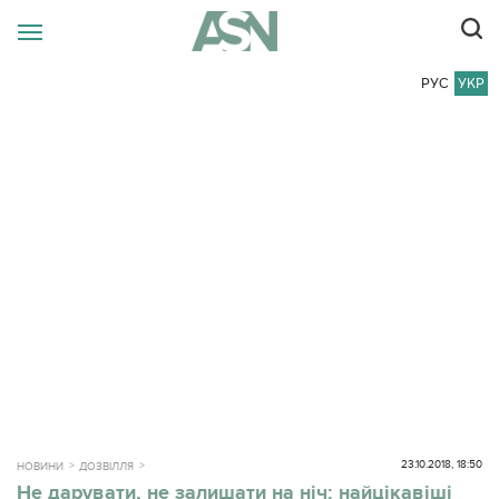
РУС
УКР
23.10.2018, 18:50
НОВИНИ
ДОЗВІЛЛЯ
Не дарувати, не залишати на ніч: найцікавіші