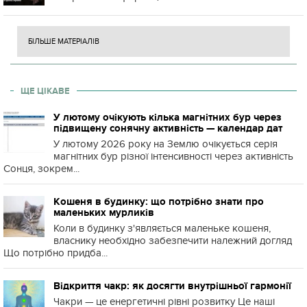
БІЛЬШЕ МАТЕРІАЛІВ
ЩЕ ЦІКАВЕ
У лютому очікують кілька магнітних бур через
підвищену сонячну активність — календар дат
У лютому 2026 року на Землю очікується серія
магнітних бур різної інтенсивності через активність
Сонця, зокрем...
Кошеня в будинку: що потрібно знати про
маленьких мурликів
Коли в будинку з'являється маленьке кошеня,
власнику необхідно забезпечити належний догляд
Що потрібно придба...
Відкриття чакр: як досягти внутрішньої гармонії
Чакри — це енергетичні рівні розвитку Це наші