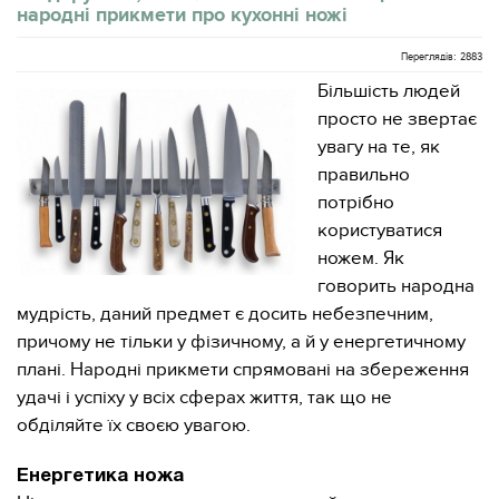
народні прикмети про кухонні ножі
Переглядів: 2883
Більшість людей
просто не звертає
увагу на те, як
правильно
потрібно
користуватися
ножем. Як
говорить народна
мудрість, даний предмет є досить небезпечним,
причому не тільки у фізичному, а й у енергетичному
плані. Народні прикмети спрямовані на збереження
удачі і успіху у всіх сферах життя, так що не
обділяйте їх своєю увагою.
Енергетика ножа