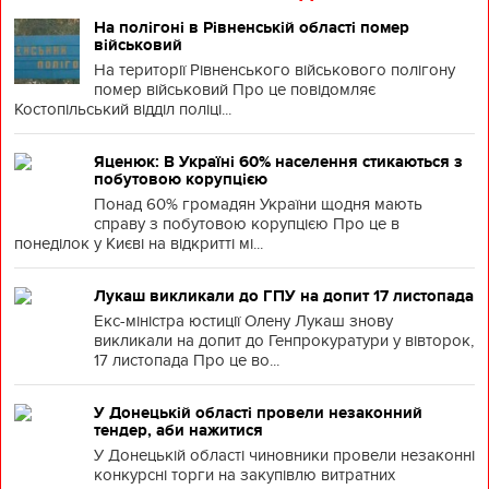
На полігоні в Рівненській області помер
військовий
На території Рівненського військового полігону
помер військовий Про це повідомляє
Костопільський відділ поліці...
Яценюк: В Україні 60% населення стикаються з
побутовою корупцією
Понад 60% громадян України щодня мають
справу з побутовою корупцією Про це в
понеділок у Києві на відкритті мі...
Лукаш викликали до ГПУ на допит 17 листопада
Екс-міністра юстиції Олену Лукаш знову
викликали на допит до Генпрокуратури у вівторок,
17 листопада Про це во...
У Донецькій області провели незаконний
тендер, аби нажитися
У Донецькій області чиновники провели незаконні
конкурсні торги на закупівлю витратних