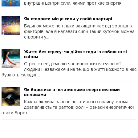
внутрішні центри сили, якими протікає енергія
Як створити місце сили у своїй квартирі
Будинок може не тільки захищати нас від зовнішніх
факторів, але й надавати сили Такий куточок можна
створити у...
Життя без стресу: як дійти згоди із собою та зі
світом
Стрес є невід'ємною частиною життя сучасної
людини Незважаючи на те, що в житті кожного з нас
бувають складні ...
Як боротися з негативними енергетичними
впливами
Кожна людина зазнає негативного впливу: втома,
дратівливість та раптові болі – ознаки енергетичної
атаки Борот...