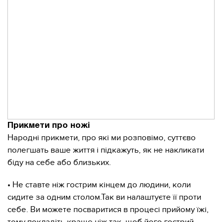
Прикмети про ножі
Народні прикмети, про які ми розповімо, суттєво
полегшать ваше життя і підкажуть, як не накликати
біду на себе або близьких.
• Не ставте ніж гострим кінцем до людини, коли
сидите за одним столом.Так ви налаштуєте її проти
себе. Ви можете посваритися в процесі прийому їжі,