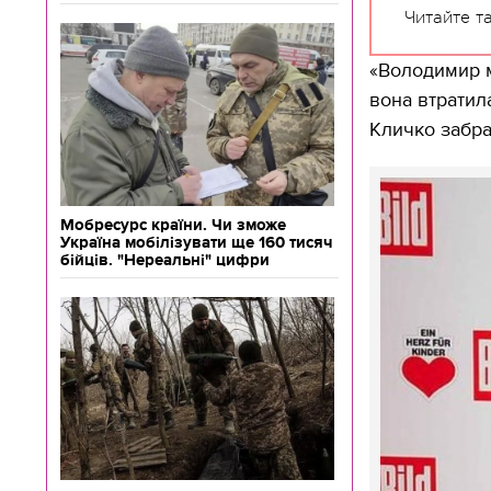
Читайте т
«Володимир м
вона втратил
Кличко забра
Мобресурс країни. Чи зможе
Україна мобілізувати ще 160 тисяч
бійців. "Нереальні" цифри