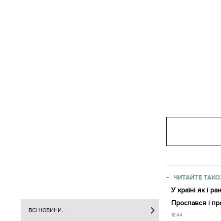
ЧИТАЙТЕ ТАКО
У країні як і 
Проспався і пр
ВСІ НОВИНИ...
18:44