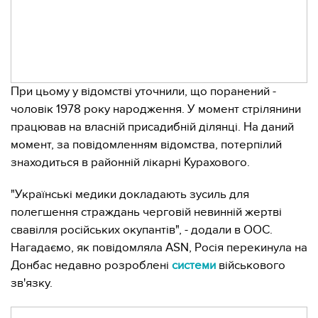
При цьому у відомстві уточнили, що поранений -
чоловік 1978 року народження. У момент стрілянини
працював на власній присадибній ділянці. На даний
момент, за повідомленням відомства, потерпілий
знаходиться в районній лікарні Курахового.
"Українські медики докладають зусиль для
полегшення страждань черговій невинній жертві
свавілля російських окупантів", - додали в ООС.
Нагадаємо, як повідомляла ASN, Росія перекинула на
Донбас недавно розроблені
системи
військового
зв'язку.