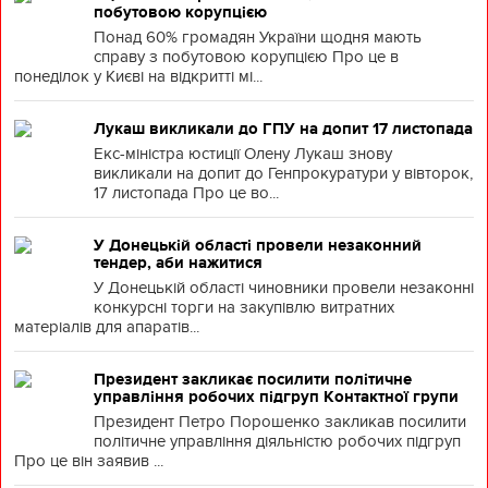
побутовою корупцією
Понад 60% громадян України щодня мають
справу з побутовою корупцією Про це в
понеділок у Києві на відкритті мі...
Лукаш викликали до ГПУ на допит 17 листопада
Екс-міністра юстиції Олену Лукаш знову
викликали на допит до Генпрокуратури у вівторок,
17 листопада Про це во...
У Донецькій області провели незаконний
тендер, аби нажитися
У Донецькій області чиновники провели незаконні
конкурсні торги на закупівлю витратних
матеріалів для апаратів...
Президент закликає посилити політичне
управління робочих підгруп Контактної групи
Президент Петро Порошенко закликав посилити
політичне управління діяльністю робочих підгруп
Про це він заявив ...