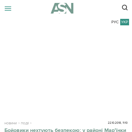
РУС
УКР
22.10.2018, 11:10
НОВИНИ
ПОДІЇ
Бойовики нехтують безпекою: у районі Мар'їнки