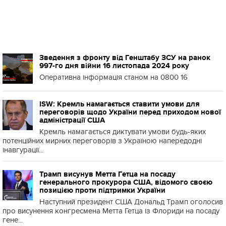
Зведення з фронту від Генштабу ЗСУ на ранок
997-го дня війни 16 листопада 2024 року
Оперативна інформація станом на 0800 16
ISW: Кремль намагається ставити умови для
переговорів щодо України перед приходом нової
адміністрації США
Кремль намагається диктувати умови будь-яких
потенційних мирних переговорів з Україною напередодні
інавгурації...
Трамп висунув Метта Гетца на посаду
генерального прокурора США, відомого своєю
позицією проти підтримки України
Наступний президент США Дональд Трамп оголосив
про висунення конгресмена Метта Гетца із Флориди на посаду
гене...