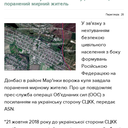
поранений мирний житель
Переглядів: 26
У зв'язку з
нехтуванням
безпекою
цивільного
населення з боку
формувань
Російською
Федерацією на
Донбасі в районі Мар'їнки ворожа куля завдала
поранення мирному жителю. Про це повідомляє
прес-служба операції Об'єднаних сил (ООС) з
посиланням на українську сторону СЦКК, передає
ASN.
"21 жовтня 2018 року до української сторони СЦКК