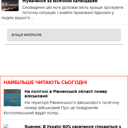
тлумачення за місячним календарем
Сновидіння цієї ночі допомагають краще зрозуміти
поточну ситуацію і знайти приховані підказки у
подіях вашого ...
БІЛЬШЕ МАТЕРІАЛІВ
НАЙБІЛЬШЕ ЧИТАЮТЬ СЬОГОДНІ
На полігоні в Рівненській області помер
військовий
На території Рівненського військового полігону
помер військовий Про це повідомляє
Костопільський відділ поліці...
Яценюк: В Україні 60% населення стикаються з