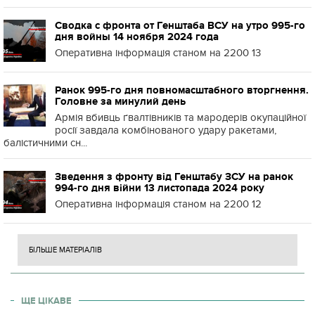
Сводка с фронта от Генштаба ВСУ на утро 995-го
дня войны 14 ноября 2024 года
Оперативна інформація станом на 2200 13
Ранок 995-го дня повномасштабного вторгнення.
Головне за минулий день
Армія вбивць ґвалтівників та мародерів окупаційної
росії завдала комбінованого удару ракетами,
балістичними сн...
Зведення з фронту від Генштабу ЗСУ на ранок
994-го дня війни 13 листопада 2024 року
Оперативна інформація станом на 2200 12
БІЛЬШЕ МАТЕРІАЛІВ
ЩЕ ЦІКАВЕ