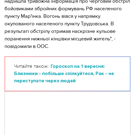
надійшла тривожна інформація про черговий обстріл
бойовиками збройних формувань РФ населеного
пункту Мар'їнка. Вогонь вівся у напрямку
окупованого населеного пункту Трудовська. В
результаті обстрілу отримав наскрізне кульове
поранення нижньої кінцівки місцевий житель", -
повідомили в ООС.
Читайте також:
Гороскоп на 1 вересня:
Близнюки - побільше спілкуйтеся, Рак - не
переступати через людей