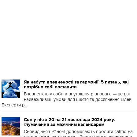
Як набути впевненості та гармонії: 5 питань, які
потрібно собі поставити
Впевненість у собі та внутрішня рівновага — це дві
найважливіші умови для щастя та досягнення цілей
Експерти р...
Сон у ніч з 20 на 21 листопада 2024 року:
тлумачення за місячним календарем
Сновидіння цієї ночі допомагають пролити світло на