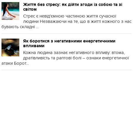
Життя без стресу: як дійти згоди із собою та зі
світом
Стрес є невід'ємною частиною життя сучасної
людини Незважаючи на те, що в житті кожного з нас
бувають складні ...
Як боротися з негативними енергетичними
впливами
Кожна людина зазнає негативного впливу: втома,
дратівливість та раптові болі – ознаки енергетичної
атаки Борот...