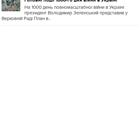
Головні події 1000-го дня війни в Україні
На 1000 день повномасштабної війни в Україні
президент Володимир Зеленський представив у
Верховній Раді План в...