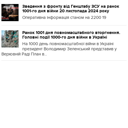
Зведення з фронту від Генштабу ЗСУ на ранок
1001-го дня війни 20 листопада 2024 року
Оперативна інформація станом на 2200 19
Ранок 1001 дня повномасштабного вторгнення.
Головні події 1000-го дня війни в Україні
На 1000 день повномасштабної війни в Україні
президент Володимир Зеленський представив у
Верховній Раді План в...