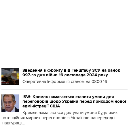
Зведення з фронту від Генштабу ЗСУ на ранок
997-го дня війни 16 листопада 2024 року
Оперативна інформація станом на 0800 16
ISW: Кремль намагається ставити умови для
переговорів щодо України перед приходом нової
адміністрації США
Кремль намагається диктувати умови будь-яких
потенційних мирних переговорів з Україною напередодні
інавгурації...