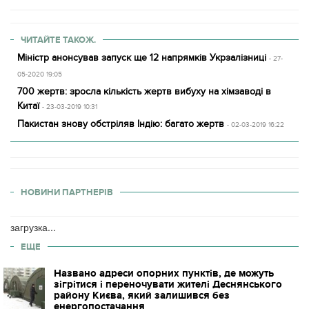
ЧИТАЙТЕ ТАКОЖ.
Міністр анонсував запуск ще 12 напрямків Укрзалізниці
- 27-
05-2020 19:05
700 жертв: зросла кількість жертв вибуху на хімзаводі в
Китаї
- 23-03-2019 10:31
Пакистан знову обстріляв Індію: багато жертв
- 02-03-2019 16:22
НОВИНИ ПАРТНЕРІВ
загрузка...
ЕЩЕ
Названо адреси опорних пунктів, де можуть
зігрітися і переночувати жителі Деснянського
району Києва, який залишився без
енергопостачання