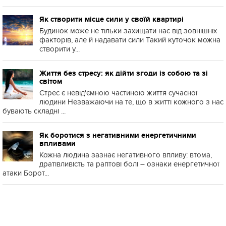
Як створити місце сили у своїй квартирі
Будинок може не тільки захищати нас від зовнішніх
факторів, але й надавати сили Такий куточок можна
створити у...
Життя без стресу: як дійти згоди із собою та зі
світом
Стрес є невід'ємною частиною життя сучасної
людини Незважаючи на те, що в житті кожного з нас
бувають складні ...
Як боротися з негативними енергетичними
впливами
Кожна людина зазнає негативного впливу: втома,
дратівливість та раптові болі – ознаки енергетичної
атаки Борот...