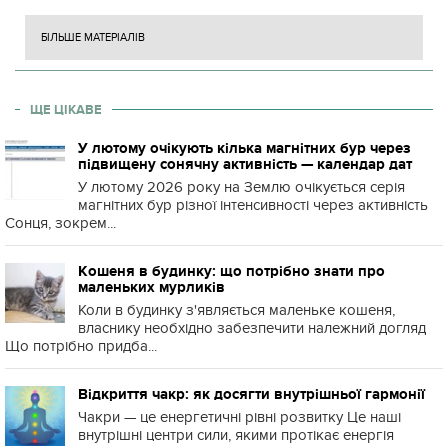
БІЛЬШЕ МАТЕРІАЛІВ
ЩЕ ЦІКАВЕ
У лютому очікують кілька магнітних бур через
підвищену сонячну активність — календар дат
У лютому 2026 року на Землю очікується серія
магнітних бур різної інтенсивності через активність
Сонця, зокрем...
Кошеня в будинку: що потрібно знати про
маленьких мурликів
Коли в будинку з'являється маленьке кошеня,
власнику необхідно забезпечити належний догляд
Що потрібно придба...
Відкриття чакр: як досягти внутрішньої гармонії
Чакри — це енергетичні рівні розвитку Це наші
внутрішні центри сили, якими протікає енергія