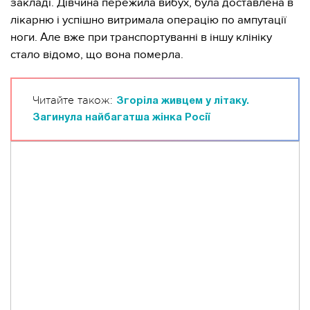
закладі. Дівчина пережила вибух, була доставлена ​​в
лікарню і успішно витримала операцію по ампутації
ноги. Але вже при транспортуванні в іншу клініку
стало відомо, що вона померла.
Читайте також:
Згоріла живцем у літаку.
Загинула найбагатша жінка Росії