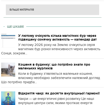
БІЛЬШЕ МАТЕРІАЛІВ
ЩЕ ЦІКАВЕ
У лютому очікують кілька магнітних бур через
підвищену сонячну активність — календар дат
У лютому 2026 року на Землю очікується серія
магнітних бур різної інтенсивності через активність
Сонця, зокрем...
Кошеня в будинку: що потрібно знати про
маленьких мурликів
Коли в будинку з'являється маленьке кошеня,
власнику необхідно забезпечити належний догляд
Що потрібно придба...
Відкриття чакр: як досягти внутрішньої гармонії
Чакри — це енергетичні рівні розвитку Це наші
внутрішні центри сили, якими протікає енергія