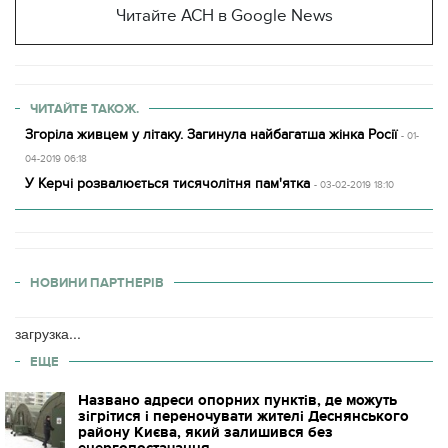
Читайте АСН в Google News
ЧИТАЙТЕ ТАКОЖ.
Згоріла живцем у літаку. Загинула найбагатша жінка Росії
- 01-
04-2019 06:18
У Керчі розвалюється тисячолітня пам'ятка
- 03-02-2019 18:10
НОВИНИ ПАРТНЕРІВ
загрузка...
ЕЩЕ
Названо адреси опорних пунктів, де можуть
зігрітися і переночувати жителі Деснянського
району Києва, який залишився без