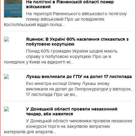
На полігоні в Рівненській області помер
військовий
На території Рівненського військового полігону
помер військовий Про це повідомляє
Костопільський відділ поліці...
Яценюк: В Україні 60% населення стикаються з
побутовою корупцією
Понад 60% громадян України щодня мають
справу з побутовою корупцією Про це в
понеділок у Києві на відкритті мі...
Лукаш викликали до ГПУ на допит 17 листопада
Екс-міністра юстиції Олену Лукаш знову
викликали на допит до Генпрокуратури у вівторок,
17 листопада Про це во...
У Донецькій області провели незаконний
тендер, аби нажитися
У Донецькій області чиновники провели незаконні
конкурсні торги на закупівлю витратних
матеріалів для апаратів...