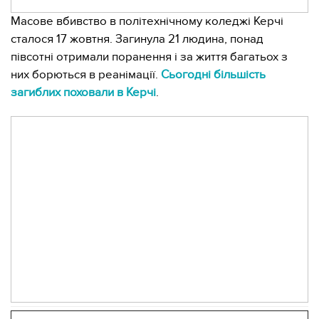
Масове вбивство в політехнічному коледжі Керчі
сталося 17 жовтня. Загинула 21 людина, понад
півсотні отримали поранення і за життя багатьох з
них борються в реанімації.
Сьогодні більшість
загиблих поховали в Керчі
.