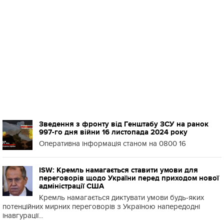
Зведення з фронту від Генштабу ЗСУ на ранок
997-го дня війни 16 листопада 2024 року
Оперативна інформація станом на 0800 16
ISW: Кремль намагається ставити умови для
переговорів щодо України перед приходом нової
адміністрації США
Кремль намагається диктувати умови будь-яких
потенційних мирних переговорів з Україною напередодні
інавгурації...