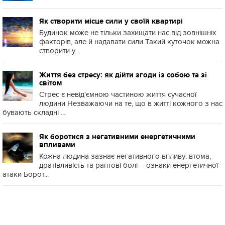
Як створити місце сили у своїй квартирі
Будинок може не тільки захищати нас від зовнішніх
факторів, але й надавати сили Такий куточок можна
створити у...
Життя без стресу: як дійти згоди із собою та зі
світом
Стрес є невід'ємною частиною життя сучасної
людини Незважаючи на те, що в житті кожного з нас
бувають складні ...
Як боротися з негативними енергетичними
впливами
Кожна людина зазнає негативного впливу: втома,
дратівливість та раптові болі – ознаки енергетичної
атаки Борот...