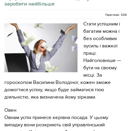
заробити найбільше
Переглядів: 5208
Стати успішним і
багатим можна і
без особливих
зусиль і важкої
праці.
Найголовніше —
бути на своєму
місці. За
гороскопом Василини Володіної, кожен зможе
домогтися успіху, якщо буде займатися тією
діяльністю, яка визначена йому зірками.
Овен
Овнам успіх принесе керівна посада. У цьому
випадку вони розкриють свій управлінський