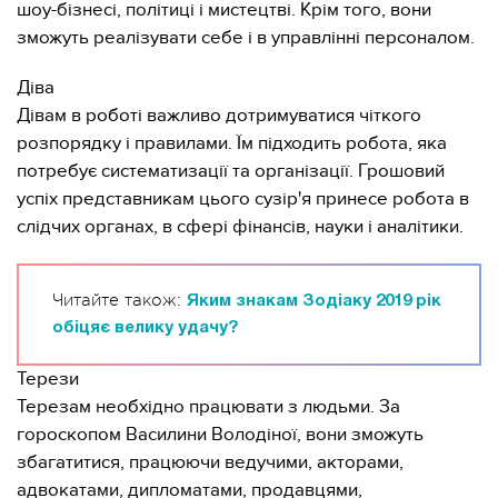
шоу-бізнесі, політиці і мистецтві. Крім того, вони
зможуть реалізувати себе і в управлінні персоналом.
Діва
Дівам в роботі важливо дотримуватися чіткого
розпорядку і правилами. Їм підходить робота, яка
потребує систематизації та організації. Грошовий
успіх представникам цього сузір'я принесе робота в
слідчих органах, в сфері фінансів, науки і аналітики.
Читайте також:
Яким знакам Зодіаку 2019 рік
обіцяє велику удачу?
Терези
Терезам необхідно працювати з людьми. За
гороскопом Василини Володіної, вони зможуть
збагатитися, працюючи ведучими, акторами,
адвокатами, дипломатами, продавцями,