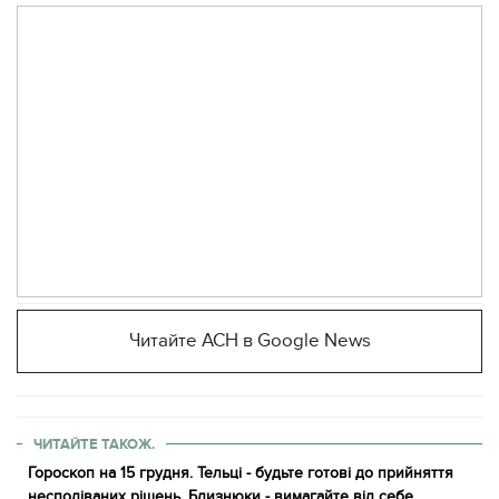
Читайте АСН в Google News
ЧИТАЙТЕ ТАКОЖ.
Гороскоп на 15 грудня. Тельці - будьте готові до прийняття
несподіваних рішень. Близнюки - вимагайте від себе