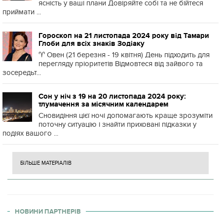
ясність у ваші плани Довіряйте собі та не бійтеся
приймати ...
Гороскоп на 21 листопада 2024 року від Тамари
Глоби для всіх знаків Зодіаку
♈️ Овен (21 березня - 19 квітня) День підходить для
перегляду пріоритетів Відмовтеся від зайвого та
зосередьт...
Сон у ніч з 19 на 20 листопада 2024 року:
тлумачення за місячним календарем
Сновидіння цієї ночі допомагають краще зрозуміти
поточну ситуацію і знайти приховані підказки у
подіях вашого ...
БІЛЬШЕ МАТЕРІАЛІВ
НОВИНИ ПАРТНЕРІВ