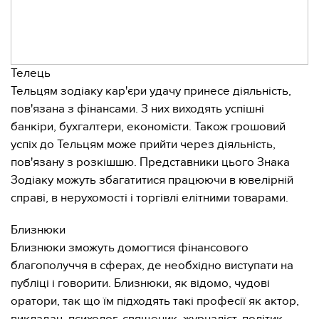
Телець
Тельцям зодіаку кар'єри удачу принесе діяльність,
пов'язана з фінансами. З них виходять успішні
банкіри, бухгалтери, економісти. Також грошовий
успіх до Тельцям може прийти через діяльність,
пов'язану з розкішшю. Представники цього Знака
Зодіаку можуть збагатитися працюючи в ювелірній
справі, в нерухомості і торгівлі елітними товарами.
Близнюки
Близнюки зможуть домогтися фінансового
благополуччя в сферах, де необхідно виступати на
публіці і говорити. Близнюки, як відомо, чудові
оратори, так що їм підходять такі професії як актор,