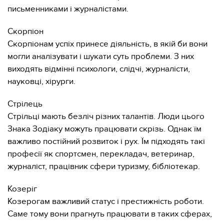
письменниками і журналістами.
Скорпіон
Скорпіонам успіх принесе діяльність, в якій би вони
могли аналізувати і шукати суть проблеми. З них
виходять відмінні психологи, слідчі, журналісти,
науковці, хірурги.
Стрілець
Стрільці мають безліч різних талантів. Люди цього
Знака Зодіаку можуть працювати скрізь. Однак їм
важливо постійний розвиток і рух. Їм підходять такі
професії як спортсмен, перекладач, ветеринар,
журналіст, працівник сфери туризму, бібліотекар.
Козеріг
Козерогам важливий статус і престижність роботи.
Саме тому вони прагнуть працювати в таких сферах,