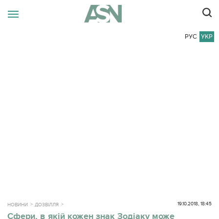
РУС
УКР
19.10.2018, 18:45
НОВИНИ
ДОЗВІЛЛЯ
Сфери, в якій кожен знак Зодіаку може