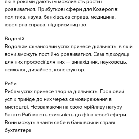
які з роками дають їм можливість рости і
розвиватися. Прибуткові сфери для Козерогів:
політика, наука, банківська справа, медицина,
ювелірна справа, підприємництво.
Водолій
Водоліям фінансовий успіх принесе діяльність, в якій
вони зможуть постійно розвиватися. Самі підходящі
для них професії для них — винахідник, науковець,
психолог, дизайнер, конструктор.
Риби
Рибам успіх принесе творча діяльність. Грошовий
успіх прийде до них через самовираження в
мистецтві. Незважаючи на свою мрійливу натуру
багато Риб мають схильність до фінансової сфери.
Вони можуть знайти себе в банківській справі і
бухгалтерії.