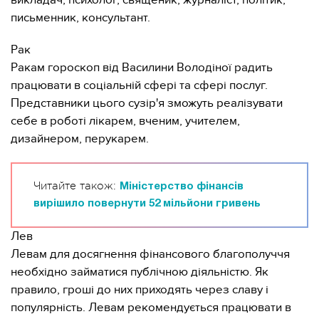
викладач, психолог, священик, журналіст, політик,
письменник, консультант.
Рак
Ракам гороскоп від Василини Володіної радить
працювати в соціальній сфері та сфері послуг.
Представники цього сузір'я зможуть реалізувати
себе в роботі лікарем, вченим, учителем,
дизайнером, перукарем.
Читайте також:
Міністерство фінансів
вирішило повернути 52 мільйони гривень
Лев
Левам для досягнення фінансового благополуччя
необхідно займатися публічною діяльністю. Як
правило, гроші до них приходять через славу і
популярність. Левам рекомендується працювати в