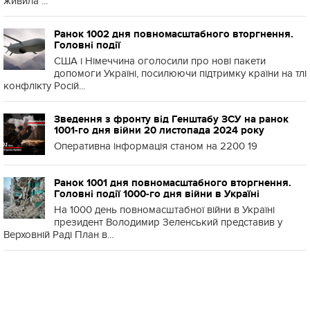
живила ...
Ранок 1002 дня повномасштабного вторгнення.
Головні події
США і Німеччина оголосили про нові пакети
допомоги Україні, посилюючи підтримку країни на тлі
конфлікту Росій...
Зведення з фронту від Генштабу ЗСУ на ранок
1001-го дня війни 20 листопада 2024 року
Оперативна інформація станом на 2200 19
Ранок 1001 дня повномасштабного вторгнення.
Головні події 1000-го дня війни в Україні
На 1000 день повномасштабної війни в Україні
президент Володимир Зеленський представив у
Верховній Раді План в...