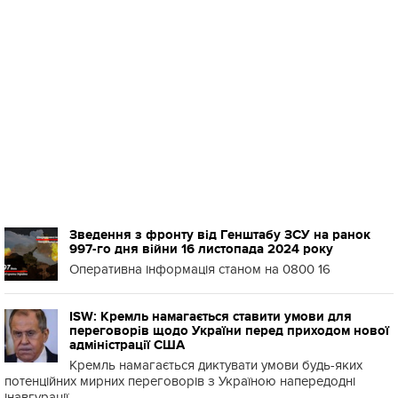
Зведення з фронту від Генштабу ЗСУ на ранок
997-го дня війни 16 листопада 2024 року
Оперативна інформація станом на 0800 16
ISW: Кремль намагається ставити умови для
переговорів щодо України перед приходом нової
адміністрації США
Кремль намагається диктувати умови будь-яких
потенційних мирних переговорів з Україною напередодні
інавгурації...