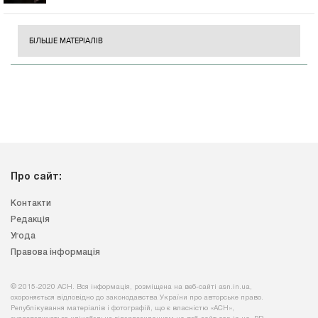
БІЛЬШЕ МАТЕРІАЛІВ
Про сайт:
Контакти
Редакція
Угода
Правова інформація
© 2015-2020 АСН. Вся інформація, розміщена на веб-сайті asn.in.ua,
охороняється відповідно до законодавства України про авторське право.
Републікування матеріалів і фотографій, що є власністю «АСН»,