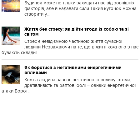
Будинок може не тільки захищати нас від зовнішніх
факторів, але й надавати сили Такий куточок можна
створити у...
Життя без стресу: як дійти згоди із собою та зі
світом
Стрес є невід'ємною частиною життя сучасної
людини Незважаючи на те, що в житті кожного з нас
бувають складні ...
Як боротися з негативними енергетичними
впливами
Кожна людина зазнає негативного впливу: втома,
дратівливість та раптові болі – ознаки енергетичної
атаки Борот...