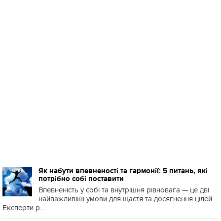
Як набути впевненості та гармонії: 5 питань, які
потрібно собі поставити
Впевненість у собі та внутрішня рівновага — це дві
найважливіші умови для щастя та досягнення цілей
Експерти р...