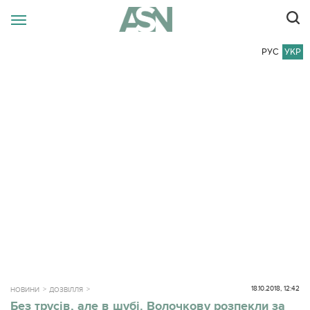
РУС
УКР
18.10.2018, 12:42
НОВИНИ
ДОЗВІЛЛЯ
Без трусів, але в шубі. Волочкову розпекли за