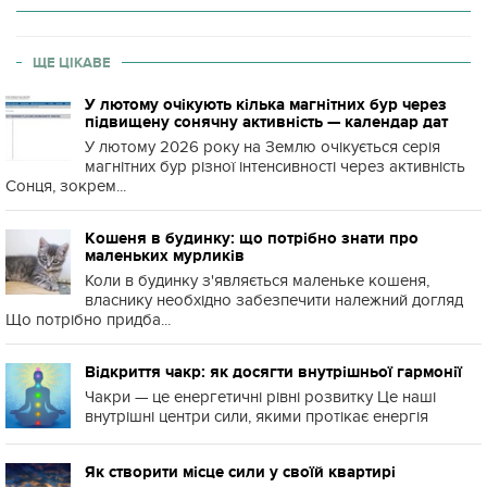
ЩЕ ЦІКАВЕ
У лютому очікують кілька магнітних бур через
підвищену сонячну активність — календар дат
У лютому 2026 року на Землю очікується серія
магнітних бур різної інтенсивності через активність
Сонця, зокрем...
Кошеня в будинку: що потрібно знати про
маленьких мурликів
Коли в будинку з'являється маленьке кошеня,
власнику необхідно забезпечити належний догляд
Що потрібно придба...
Відкриття чакр: як досягти внутрішньої гармонії
Чакри — це енергетичні рівні розвитку Це наші
внутрішні центри сили, якими протікає енергія
Як створити місце сили у своїй квартирі