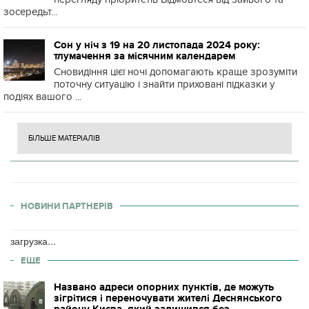
зосередьт...
Сон у ніч з 19 на 20 листопада 2024 року:
тлумачення за місячним календарем
Сновидіння цієї ночі допомагають краще зрозуміти
поточну ситуацію і знайти приховані підказки у
подіях вашого ...
БІЛЬШЕ МАТЕРІАЛІВ
НОВИНИ ПАРТНЕРІВ
загрузка...
ЕЩЕ
Названо адреси опорних пунктів, де можуть
зігрітися і переночувати жителі Деснянського