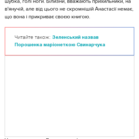
шубка, голі ноги. Білизни, вважають прихильники, на
в'янучій, але від цього не скромнішій Анастасії немає,
що вона і прикриває своєю книгою.
Читайте також:
Зеленський назвав
Порошенка маріонеткою Свинарчука