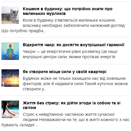
Кошеня в будинку: що потрібно знати про
маленьких мурликів
Коли в будинку з'являється маленьке кошеня,
власнику необхідно забезпечити належний догляд
Що потрібно придба...
Відкриття чакр: як досягти внутрішньої гармонії
Чакри — це енергетичні рівні розвитку Це наші
внутрішні центри сили, якими протікає енергія
Як створити місце сили у своїй квартирі
Будинок може не тільки захищати нас від зовнішніх
факторів, але й надавати сили Такий куточок можна
створити у...
Життя без стресу: як дійти згоди із собою та зі
світом
Стрес є невід'ємною частиною життя сучасної
людини Незважаючи на те, що в житті кожного з нас
бувають складні ...