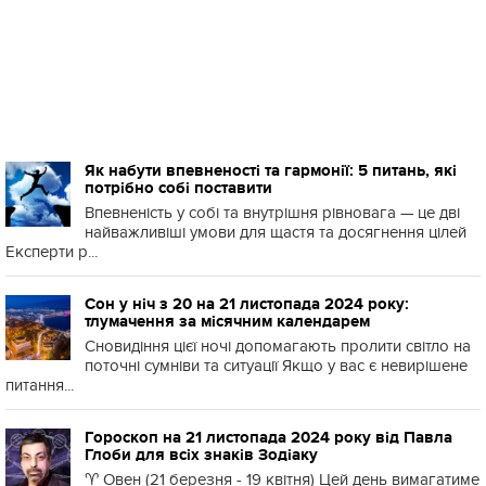
Як набути впевненості та гармонії: 5 питань, які
потрібно собі поставити
Впевненість у собі та внутрішня рівновага — це дві
найважливіші умови для щастя та досягнення цілей
Експерти р...
Сон у ніч з 20 на 21 листопада 2024 року:
тлумачення за місячним календарем
Сновидіння цієї ночі допомагають пролити світло на
поточні сумніви та ситуації Якщо у вас є невирішене
питання...
Гороскоп на 21 листопада 2024 року від Павла
Глоби для всіх знаків Зодіаку
♈️ Овен (21 березня - 19 квітня) Цей день вимагатиме