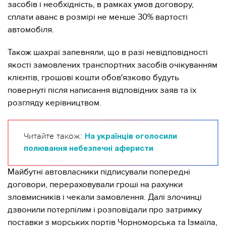
засобів і необхідність, в рамках умов договору,
сплати аванс в розмірі не менше 30% вартості
автомобіля.
Також шахраї запевняли, що в разі невідповідності
якості замовлених транспортних засобів очікуванням
клієнтів, грошові кошти обов'язково будуть
повернуті після написання відповідних заяв та їх
розгляду керівництвом.
Читайте також:
На українців оголосили
полювання небезпечні аферисти
Майбутні автовласники підписували попередні
договори, перераховували гроші на рахунки
зловмисників і чекали замовлення. Далі злочинці
дзвонили потерпілим і розповідали про затримку
поставки з морських портів Чорноморська та Ізмаїла,