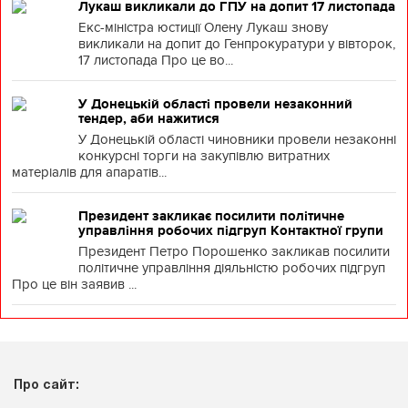
Лукаш викликали до ГПУ на допит 17 листопада
Екс-міністра юстиції Олену Лукаш знову
викликали на допит до Генпрокуратури у вівторок,
17 листопада Про це во...
У Донецькій області провели незаконний
тендер, аби нажитися
У Донецькій області чиновники провели незаконні
конкурсні торги на закупівлю витратних
матеріалів для апаратів...
Президент закликає посилити політичне
управління робочих підгруп Контактної групи
Президент Петро Порошенко закликав посилити
політичне управління діяльністю робочих підгруп
Про це він заявив ...
Про сайт: