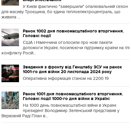
У Києві фактично "завершили" опалювальний сезон
для масиву Троєщина, бо єдина теплоелектроцентраль, що
живила ...
Ранок 1002 дня повномасштабного вторгнення.
Головні події
США і Німеччина оголосили про нові пакети
допомоги Україні, посилюючи підтримку країни на тлі
конфлікту Росій...
Зведення з фронту від Генштабу ЗСУ на ранок
1001-го дня війни 20 листопада 2024 року
Оперативна інформація станом на 2200 19
Ранок 1001 дня повномасштабного вторгнення.
Головні події 1000-го дня війни в Україні
На 1000 день повномасштабної війни в Україні
президент Володимир Зеленський представив у
Верховній Раді План в...