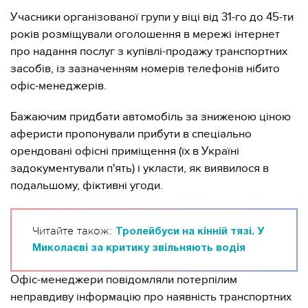
Учасники організованої групи у віці від 31-го до 45-ти
років розміщували оголошення в мережі інтернет
про надання послуг з купівлі-продажу транспортних
засобів, із зазначенням номерів телефонів нібито
офіс-менеджерів.
Бажаючим придбати автомобіль за зниженою ціною
аферисти пропонували прибути в спеціально
орендовані офісні приміщення (їх в Україні
задокументували п'ять) і укласти, як виявилося в
подальшому, фіктивні угоди.
Читайте також:
Тролейбуси на кінній тязі. У
Миколаєві за критику звільняють водія
Офіс-менеджери повідомляли потерпілим
неправдиву інформацію про наявність транспортних