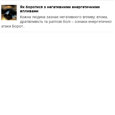
Як боротися з негативними енергетичними
впливами
Кожна людина зазнає негативного впливу: втома,
дратівливість та раптові болі – ознаки енергетичної
атаки Борот...