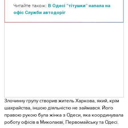
Читайте також:
В Одесі "тітушки" напала на
офіс Служби автодоріг
Злочинну групу створив житель Харкова, який, крім
шахрайства, іншою діяльністю не займався. Його
правою рукою була жінка з Одеси, яка координувала
роботу офісів в Миколаєві, Первомайську та Одесі.