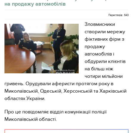
на продажу автомобілів
Переглядів: 643
Зловмисники
створили мережу
фіктивних фірм з
продажу
автомобілів і
обдурили клієнтів
на більш ніж
чотири мільйони
гривень. Орудували аферисти протягом року в
Миколаївській, Одеській, Херсонській та Харківській
областях України.
Про це повідомляє відділ комунікації поліції
Миколаївській області.