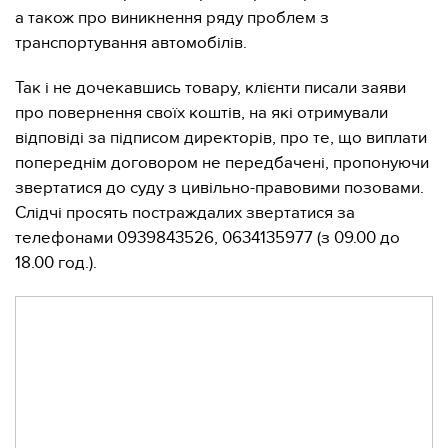
а також про виникнення ряду проблем з
транспортування автомобілів.
Так і не дочекавшись товару, клієнти писали заяви
про повернення своїх коштів, на які отримували
відповіді за підписом директорів, про те, що виплати
попереднім договором не передбачені, пропонуючи
звертатися до суду з цивільно-правовими позовами.
Слідчі просять постраждалих звертатися за
телефонами 0939843526, 0634135977 (з 09.00 до
18.00 год.).