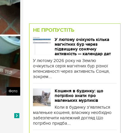
НЕ ПРОПУСТІТЬ
У лютому очікують кілька
магнітних бур через
підвищену сонячну
активність — календар дат
У лютому 2026 року на Землю
очікується серія магнітних бур різної
інтенсивності через активність Сонця,
зокрем....
Кошеня в будинку: що
Фото:
потрібно знати про
маленьких мурликів
Коли в будинку з'являється
маленьке кошеня, власнику необхідно
забезпечити належний догляд Що
потрібно придба....