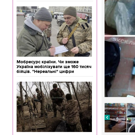
Мобресурс країни. Чи зможе
Україна мобілізувати ще 160 тисяч
бійців. "Нереальні" цифри