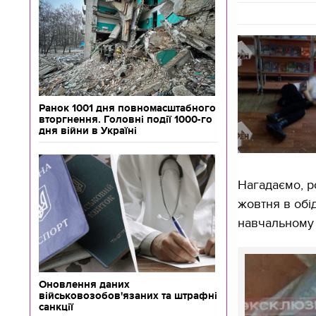
Ранок 1001 дня повномасштабного
вторгнення. Головні події 1000-го
дня війни в Україні
Нагадаємо, ро
жовтня в обі
навчальному 
Оновлення даних
військовозобов'язаних та штрафні
санкції