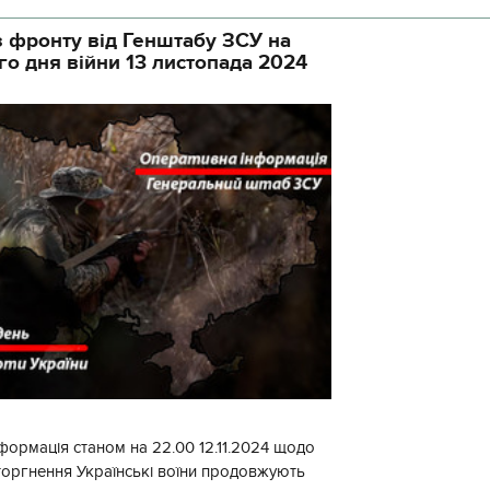
 фронту від Генштабу ЗСУ на
го дня війни 13 листопада 2024
формація станом на 22.00 12.11.2024 щодо
торгнення Українські воїни продовжують