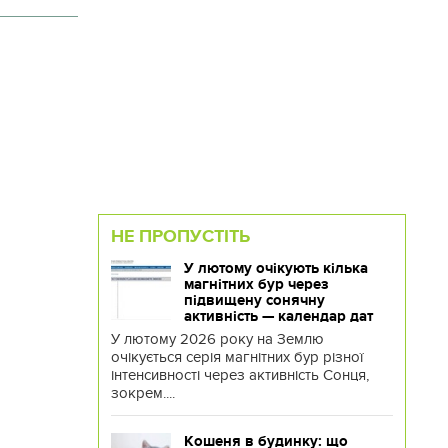
НЕ ПРОПУСТІТЬ
У лютому очікують кілька
магнітних бур через
підвищену сонячну
активність — календар дат
У лютому 2026 року на Землю
очікується серія магнітних бур різної
інтенсивності через активність Сонця,
зокрем....
Кошеня в будинку: що