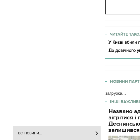
ЧИТАЙТЕ ТАКО
У Києві вбили п
До довічного у
НОВИНИ ПАРТ
загрузка...
ІНШІ ВАЖЛИВІ
Названо ад
зігрітися 
Деснянсько
залишився
ВСІ НОВИНИ...