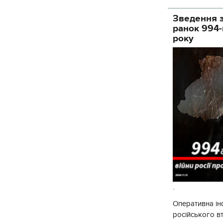
Зведення з
ранок 994-
року
.
Оперативна ін
російського в