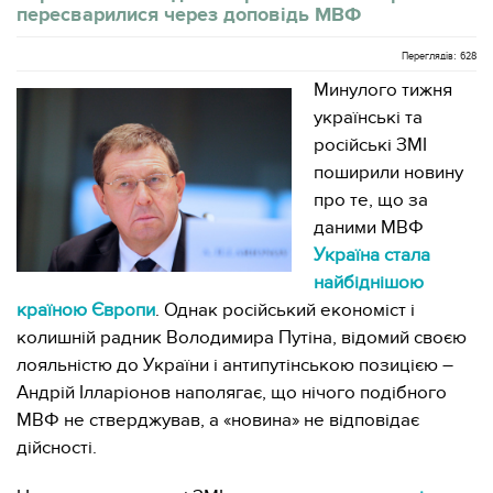
пересварилися через доповідь МВФ
Переглядів: 628
Минулого тижня
українські та
російські ЗМІ
поширили новину
про те, що за
даними МВФ
Україна стала
найбіднішою
країною Європи
. Однак російський економіст і
колишній радник Володимира Путіна, відомий своєю
лояльністю до України і антипутінською позицією –
Андрій Ілларіонов наполягає, що нічого подібного
МВФ не стверджував, а «новина» не відповідає
дійсності.