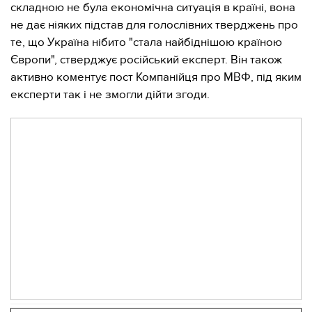
складною не була економічна ситуація в країні, вона
не дає ніяких підстав для голослівних тверджень про
те, що Україна нібито "стала найбіднішою країною
Європи", стверджує російський експерт. Він також
активно коментує пост Компанійця про МВФ, під яким
експерти так і не змогли дійти згоди.