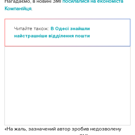
Нагадаємо, в новині ЗМІ
посилалися на економіста
Компанійця
.
Читайте також:
В Одесі знайшли
найстрашніше відділення пошти
«На жаль, зазначений автор зробив недозволену