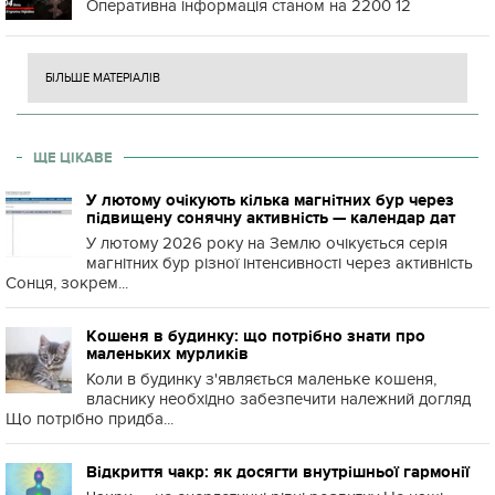
Оперативна інформація станом на 2200 12
БІЛЬШЕ МАТЕРІАЛІВ
ЩЕ ЦІКАВЕ
У лютому очікують кілька магнітних бур через
підвищену сонячну активність — календар дат
У лютому 2026 року на Землю очікується серія
магнітних бур різної інтенсивності через активність
Сонця, зокрем...
Кошеня в будинку: що потрібно знати про
маленьких мурликів
Коли в будинку з'являється маленьке кошеня,
власнику необхідно забезпечити належний догляд
Що потрібно придба...
Відкриття чакр: як досягти внутрішньої гармонії