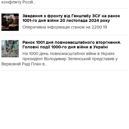
конфлікту Росій...
Зведення з фронту від Генштабу ЗСУ на ранок
1001-го дня війни 20 листопада 2024 року
Оперативна інформація станом на 2200 19
Ранок 1001 дня повномасштабного вторгнення.
Головні події 1000-го дня війни в Україні
На 1000 день повномасштабної війни в Україні
президент Володимир Зеленський представив у
Верховній Раді План в...