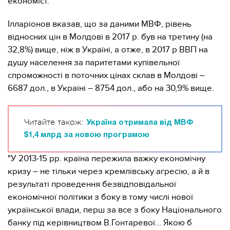
економіст.
Ілларіонов вказав, що за даними МВФ, рівень
відносних цін в Молдові в 2017 р. був на третину (на
32,8%) вище, ніж в Україні, а отже, в 2017 р ВВП на
душу населення за паритетами купівельної
спроможності в поточних цінах склав в Молдові –
6687 дол., в Україні – 8754 дол., або на 30,9% вище.
Читайте також:
Україна отримала від МВФ
$1,4 млрд за новою програмою
"У 2013-15 рр. країна пережила важку економічну
кризу – не тільки через кремлівську агресію, а й в
результаті проведення безвідповідальної
економічної політики з боку в тому числі нової
української влади, перш за все з боку Національного
банку під керівництвом В.Гонтаревої... Якою б