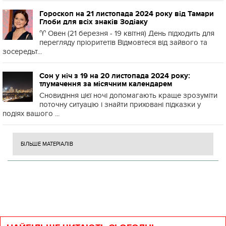
Гороскоп на 21 листопада 2024 року від Тамари
Глоби для всіх знаків Зодіаку
♈️ Овен (21 березня - 19 квітня) День підходить для
перегляду пріоритетів Відмовтеся від зайвого та
зосередьт...
Сон у ніч з 19 на 20 листопада 2024 року:
тлумачення за місячним календарем
Сновидіння цієї ночі допомагають краще зрозуміти
поточну ситуацію і знайти приховані підказки у
подіях вашого ...
БІЛЬШЕ МАТЕРІАЛІВ