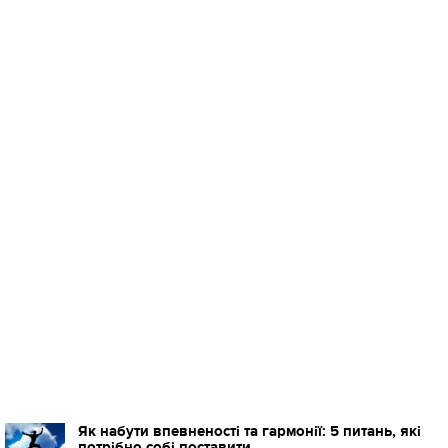
Як набути впевненості та гармонії: 5 питань, які
потрібно собі поставити