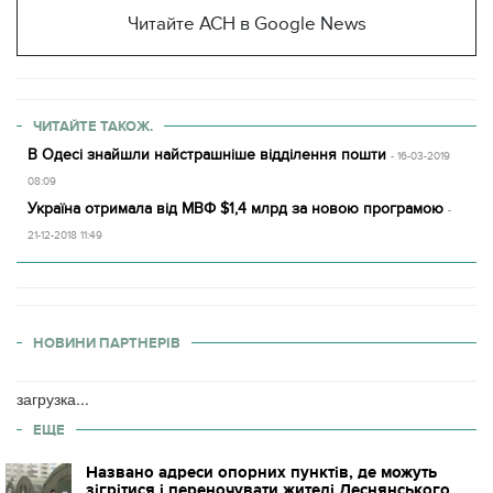
Читайте АСН в Google News
ЧИТАЙТЕ ТАКОЖ.
В Одесі знайшли найстрашніше відділення пошти
- 16-03-2019
08:09
Україна отримала від МВФ $1,4 млрд за новою програмою
-
21-12-2018 11:49
НОВИНИ ПАРТНЕРІВ
загрузка...
ЕЩЕ
Названо адреси опорних пунктів, де можуть
зігрітися і переночувати жителі Деснянського