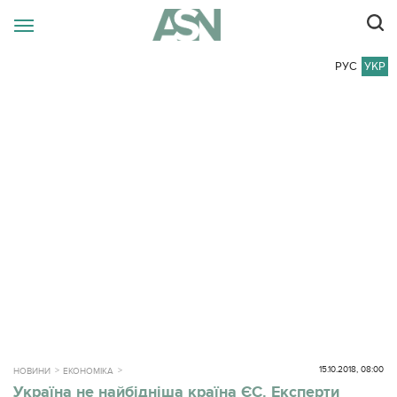
РУС
УКР
15.10.2018, 08:00
НОВИНИ
ЕКОНОМІКА
Україна не найбідніша країна ЄС. Експерти