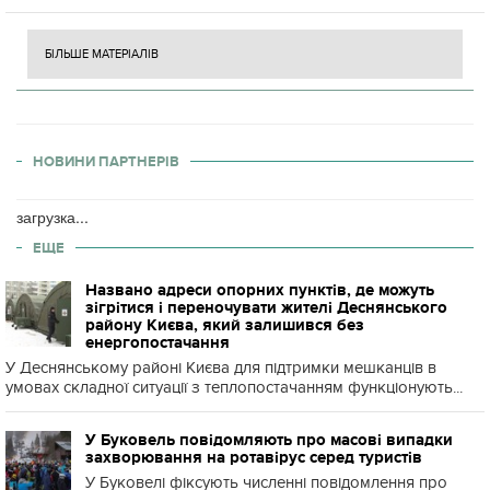
БІЛЬШЕ МАТЕРІАЛІВ
НОВИНИ ПАРТНЕРІВ
загрузка...
ЕЩЕ
Названо адреси опорних пунктів, де можуть
зігрітися і переночувати жителі Деснянського
району Києва, який залишився без
енергопостачання
У Деснянському районі Києва для підтримки мешканців в
умовах складної ситуації з теплопостачанням функціонують...
У Буковель повідомляють про масові випадки
захворювання на ротавірус серед туристів
У Буковелі фіксують численні повідомлення про