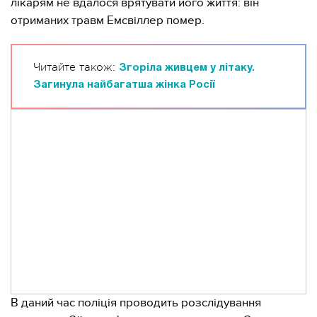
лікарям не вдалося врятувати його життя: він
отриманих травм Емсвіллер помер.
Читайте також:
Згоріла живцем у літаку.
Загинула найбагатша жінка Росії
В даний час поліція проводить розслідування