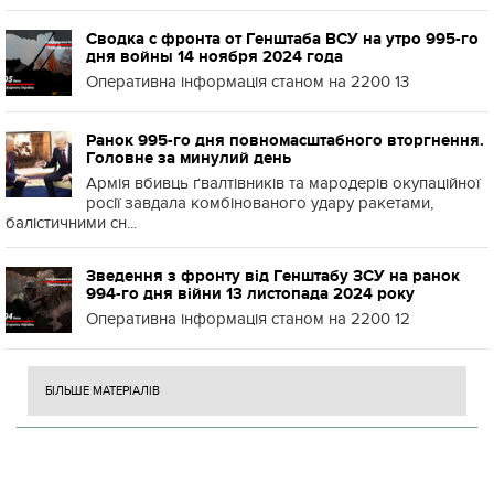
Сводка с фронта от Генштаба ВСУ на утро 995-го
дня войны 14 ноября 2024 года
Оперативна інформація станом на 2200 13
Ранок 995-го дня повномасштабного вторгнення.
Головне за минулий день
Армія вбивць ґвалтівників та мародерів окупаційної
росії завдала комбінованого удару ракетами,
балістичними сн...
Зведення з фронту від Генштабу ЗСУ на ранок
994-го дня війни 13 листопада 2024 року
Оперативна інформація станом на 2200 12
БІЛЬШЕ МАТЕРІАЛІВ