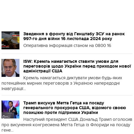
Зведення з фронту від Генштабу ЗСУ на ранок
997-го дня війни 16 листопада 2024 року
Оперативна інформація станом на 0800 16
ISW: Кремль намагається ставити умови для
переговорів щодо України перед приходом нової
адміністрації США
Кремль намагається диктувати умови будь-яких
потенційних мирних переговорів з Україною напередодні
інавгурації...
Трамп висунув Метта Гетца на посаду
генерального прокурора США, відомого своєю
позицією проти підтримки України
Наступний президент США Дональд Трамп оголосив
про висунення конгресмена Метта Гетца із Флориди на посаду
гене...