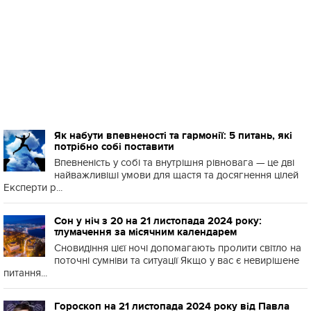
Як набути впевненості та гармонії: 5 питань, які
потрібно собі поставити
Впевненість у собі та внутрішня рівновага — це дві
найважливіші умови для щастя та досягнення цілей
Експерти р...
Сон у ніч з 20 на 21 листопада 2024 року:
тлумачення за місячним календарем
Сновидіння цієї ночі допомагають пролити світло на
поточні сумніви та ситуації Якщо у вас є невирішене
питання...
Гороскоп на 21 листопада 2024 року від Павла