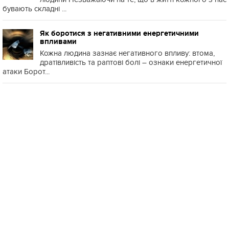
бувають складні ...
Як боротися з негативними енергетичними
впливами
Кожна людина зазнає негативного впливу: втома,
дратівливість та раптові болі – ознаки енергетичної
атаки Борот...